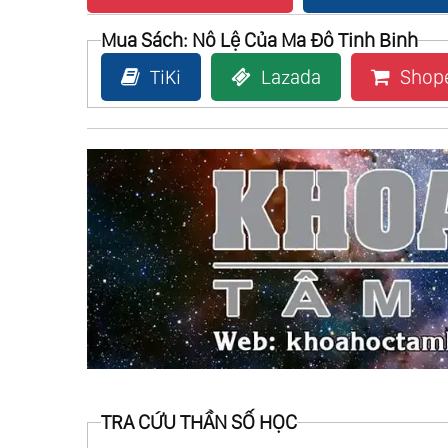
Mua Sách: Nô Lệ Của Ma Đô Tinh Binh
TiKi
Lazada
Shop
TRA CỨU THẦN SỐ HỌC