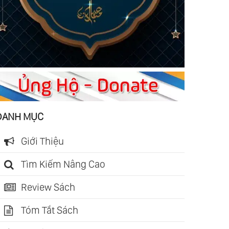
DANH MỤC
Giới Thiệu
Tìm Kiếm Nâng Cao
Review Sách
Tóm Tắt Sách