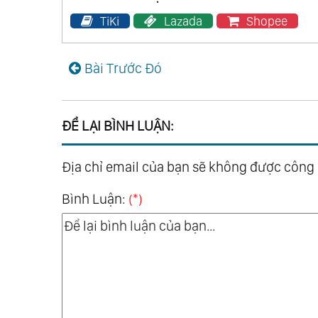
TiKi
Lazada
Shopee
Bài Trước Đó
ĐỂ LẠI BÌNH LUẬN:
Địa chỉ email của bạn sẽ không được công
Bình Luận:
(*)