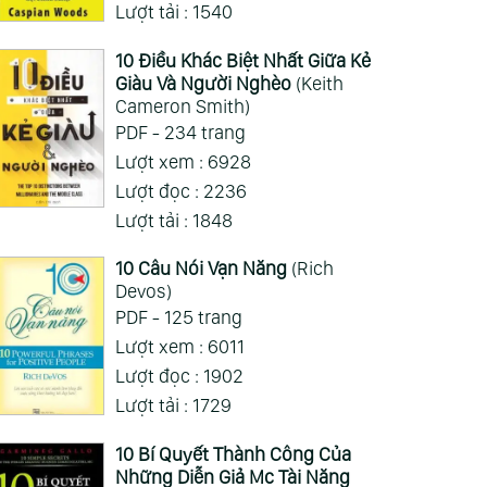
Lượt tải : 1540
10 Điều Khác Biệt Nhất Giữa Kẻ
Giàu Và Người Nghèo
(Keith
Cameron Smith)
PDF - 234 trang
Lượt xem : 6928
Lượt đọc : 2236
Lượt tải : 1848
10 Câu Nói Vạn Năng
(Rich
Devos)
PDF - 125 trang
Lượt xem : 6011
Lượt đọc : 1902
Lượt tải : 1729
10 Bí Quyết Thành Công Của
Những Diễn Giả Mc Tài Năng