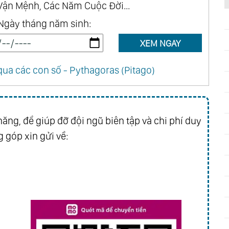
Vận Mệnh, Các Năm Cuộc Đời...
Ngày tháng năm sinh:
XEM NGAY
ua các con số - Pythagoras (Pitago)
ăng, để giúp đỡ đội ngũ biên tập và chi phí duy
 góp xin gửi về: