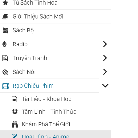
Tủ Sách Tinh Hoa
Giới Thiệu Sách Mới
Sách Bộ
Radio
Truyện Tranh
Sách Nói
Rạp Chiếu Phim
Tài Liệu - Khoa Học
Tâm Linh - Tỉnh Thức
Khám Phá Thế Giới
Hoạt Hình - Anime