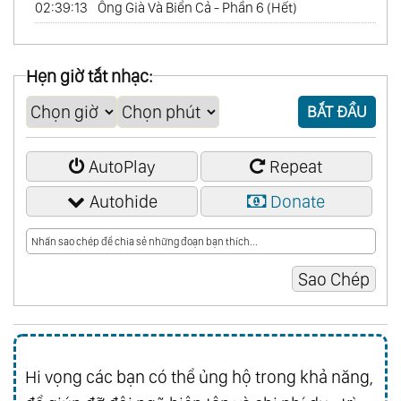
02:39:13
Ông Già Và Biển Cả - Phần 6 (Hết)
Hẹn giờ tắt nhạc:
BẮT ĐẦU
AutoPlay
Repeat
Autohide
Donate
Hi vọng các bạn có thể ủng hộ trong khả năng,