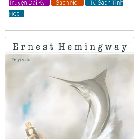
Truyện Dài Kỳ
Sách Nói
Tủ Sách Tinh
Hoa