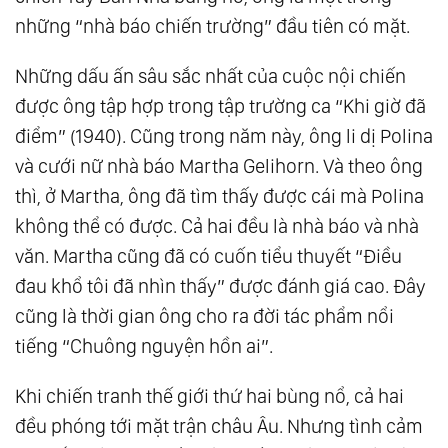
những “nhà báo chiến trường” đầu tiên có mặt.
Những dấu ấn sâu sắc nhất của cuộc nội chiến
được ông tập hợp trong tập trường ca “Khi giờ đã
điểm” (1940). Cũng trong năm này, ông li dị Polina
và cưới nữ nhà báo Martha Gelihorn. Và theo ông
thì, ở Martha, ông đã tìm thấy được cái mà Polina
không thể có được. Cả hai đều là nhà báo và nhà
văn. Martha cũng đã có cuốn tiểu thuyết “Điều
đau khổ tôi đã nhìn thấy” được đánh giá cao. Đây
cũng là thời gian ông cho ra đời tác phẩm nổi
tiếng “Chuông nguyện hồn ai”.
Khi chiến tranh thế giới thứ hai bùng nổ, cả hai
đều phóng tới mặt trận châu Âu. Nhưng tình cảm