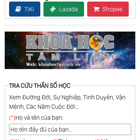
TiKi
Lazada
Shopee
TRA CỨU THẦN SỐ HỌC
Xem Đường Đời, Sự Nghiệp, Tình Duyên, Vận
Mệnh, Các Năm Cuộc Đời...
(*)
Họ và tên của bạn: