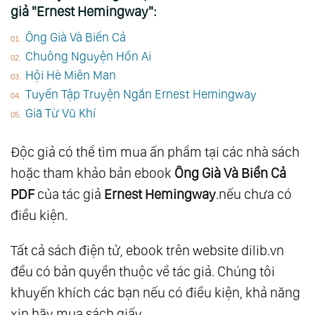
giả "Ernest Hemingway":
Ông Già Và Biển Cả
Chuông Nguyện Hồn Ai
Hội Hè Miên Man
Tuyển Tập Truyện Ngắn Ernest Hemingway
Giã Từ Vũ Khí
Độc giả có thể tìm mua ấn phẩm tại các nhà sách
hoặc tham khảo bản ebook
Ông Già Và Biển Cả
PDF
của tác giả
Ernest Hemingway
.nếu chưa có
điều kiện.
Tất cả sách điện tử, ebook trên website dilib.vn
đều có bản quyền thuộc về tác giả. Chúng tôi
khuyến khích các bạn nếu có điều kiện, khả năng
xin hãy mua sách giấy.