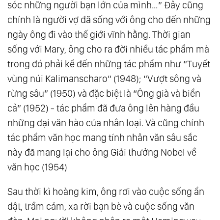
sóc những người bạn lớn của mình…” Đây cũng
chính là người vợ đã sống với ông cho đến những
ngày ông đi vào thế giới vĩnh hằng. Thời gian
sống với Mary, ông cho ra đời nhiều tác phẩm mà
trong đó phải kể đến những tác phẩm như “Tuyết
vùng núi Kalimanscharo” (1948); “Vượt sông và
rừng sâu” (1950) và đặc biệt là “Ông già và biển
cả” (1952) - tác phẩm đã đưa ông lên hàng đầu
những đại văn hào của nhân loại. Và cũng chính
tác phẩm văn học mang tính nhân văn sâu sắc
này đã mang lại cho ông Giải thưởng Nobel về
văn học (1954)
Sau thời kì hoàng kim, ông rơi vào cuộc sống ẩn
dật, trầm cảm, xa rời bạn bè và cuộc sống văn