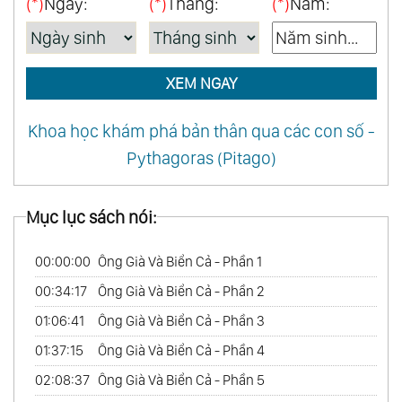
(*)
Ngày:
(*)
Tháng:
(*)
Năm:
XEM NGAY
Khoa học khám phá bản thân qua các con số -
Pythagoras (Pitago)
Mục lục sách nói:
00:00:00
Ông Già Và Biển Cả - Phần 1
00:34:17
Ông Già Và Biển Cả - Phần 2
01:06:41
Ông Già Và Biển Cả - Phần 3
01:37:15
Ông Già Và Biển Cả - Phần 4
02:08:37
Ông Già Và Biển Cả - Phần 5