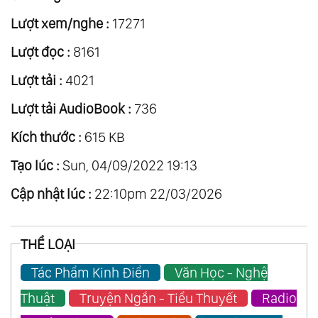
Lượt xem/nghe :
17271
Lượt đọc :
8161
Lượt tải :
4021
Lượt tải AudioBook :
736
Kích thước :
615 KB
Tạo lúc :
Sun, 04/09/2022 19:13
Cập nhật lúc :
22:10pm 22/03/2026
THỂ LOẠI
Tác Phẩm Kinh Điển
Văn Học - Nghệ
Thuật
Truyện Ngắn - Tiểu Thuyết
Radio