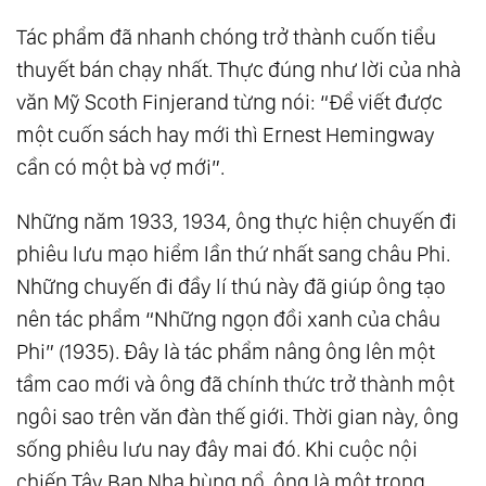
Tác phẩm đã nhanh chóng trở thành cuốn tiểu
thuyết bán chạy nhất. Thực đúng như lời của nhà
văn Mỹ Scoth Finjerand từng nói: “Để viết được
một cuốn sách hay mới thì Ernest Hemingway
cần có một bà vợ mới”.
Những năm 1933, 1934, ông thực hiện chuyến đi
phiêu lưu mạo hiểm lần thứ nhất sang châu Phi.
Những chuyến đi đầy lí thú này đã giúp ông tạo
nên tác phẩm “Những ngọn đồi xanh của châu
Phi” (1935). Đây là tác phẩm nâng ông lên một
tầm cao mới và ông đã chính thức trở thành một
ngôi sao trên văn đàn thế giới. Thời gian này, ông
sống phiêu lưu nay đây mai đó. Khi cuộc nội
chiến Tây Ban Nha bùng nổ, ông là một trong