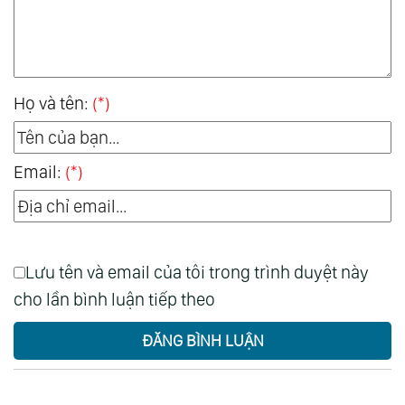
Họ và tên:
(*)
Email:
(*)
Lưu tên và email của tôi trong trình duyệt này
cho lần bình luận tiếp theo
ĐĂNG BÌNH LUẬN