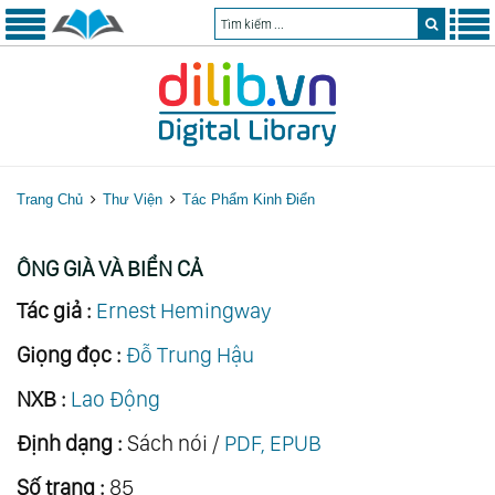
Trang Chủ
Thư Viện
Tác Phẩm Kinh Điển
ÔNG GIÀ VÀ BIỂN CẢ
Tác giả :
Ernest Hemingway
Giọng đọc :
Đỗ Trung Hậu
NXB :
Lao Động
Định dạng :
Sách nói /
PDF, EPUB
Số trang :
85