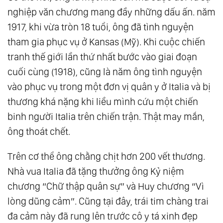
nghiệp văn chương mang đầy những dấu ấn. năm
1917, khi vừa tròn 18 tuổi, ông đã tình nguyện
tham gia phục vụ ở Kansas (Mỹ). Khi cuộc chiến
tranh thế giới lần thứ nhất bước vào giai đoạn
cuối cùng (1918), cũng là năm ông tình nguyện
vào phục vụ trong một đơn vị quân y ở Italia và bị
thương khá nặng khi liều mình cứu một chiến
binh người Italia trên chiến trận. Thật may mắn,
ông thoát chết.
Trên cơ thể ông chằng chịt hơn 200 vết thương.
Nhà vua Italia đã tặng thưởng ông Kỷ niệm
chương “Chữ thập quân sự” và Huy chương “Vì
lòng dũng cảm”. Cũng tại đây, trái tim chàng trai
đa cảm này đã rung lên trước cô y tá xinh đẹp