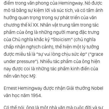
điểm trong văn phong của Hemingway. Nó được
mô tả bằng sự kiệm lời và súc tích, và có tầm ảnh
hưởng quan trọng trong sự phát triển của văn
chương thế kỉ XX. Nhân vật trung tâm trong tác
phẩm của ông là những người mang đặc trưng
của Chủ nghĩa khắc kỷ “Stoicism” (chủ nghĩa
chấp nhận nghịch cảnh), thể hiện một lý tưởng
được miêu tả là “sự vui lòng chịu sức ép” (“grace
under pressure”). Nhiều tác phẩm của ông hiện
nay được coi là những tác phẩm kinh điển của
nền văn học Mỹ.
Ernest Hemingway được nhận Giải thưởng Nobel
văn học năm 1954.
Có thể nói, ông là một nhà văn mà cuộc đời và sự