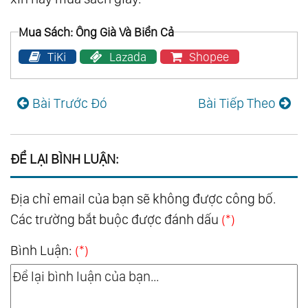
Mua Sách: Ông Già Và Biển Cả
TiKi
Lazada
Shopee
Bài Trước Đó
Bài Tiếp Theo
ĐỂ LẠI BÌNH LUẬN:
Địa chỉ email của bạn sẽ không được công bố.
Các trường bắt buộc được đánh dấu
(*)
Bình Luận:
(*)