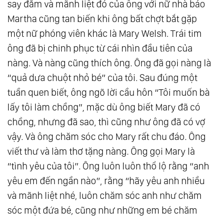
say đắm và mãnh liệt đó của ông với nữ nhà báo
Martha cũng tan biến khi ông bất chợt bắt gặp
một nữ phóng viên khác là Mary Welsh. Trái tim
ông đã bị chinh phục từ cái nhìn đầu tiên của
nàng. Và nàng cũng thích ông. Ông đã gọi nàng là
“quả dưa chuột nhỏ bé” của tôi. Sau đúng một
tuần quen biết, ông ngõ lời cầu hôn “Tôi muốn bà
lấy tôi làm chồng”, mặc dù ông biết Mary đã có
chồng, nhưng đã sao, thì cũng như ông đã có vợ
vậy. Và ông chăm sóc cho Mary rất chu đáo. Ông
viết thư và làm thơ tặng nàng. Ông gọi Mary là
“tình yêu của tôi”. Ông luôn luôn thổ lộ rằng “anh
yêu em đến ngần nào”, rằng “hãy yêu anh nhiều
và mãnh liệt nhé, luôn chăm sóc anh như chăm
sóc một đứa bé, cũng như những em bé chăm