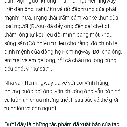
đàn. Mọi người không nhận ra một Hemingway
“rất đàn ông, rất tự tin và rất đặc trưng của phái
mạnh” nữa. Trạng thái trầm cảm và “kẻ thù” của
loài người (Rượu) đã đẩy ông đến cái chết bi
thảm-ông tự kết liễu đời mình bằng một khẩu
súng săn (Có nhiều tư liệu cho rằng: đó chính là
định mệnh của dòng họ Hemingway. Bởi cha ông,
em trai và em gái ông, rồi cả cháu nội ông cũng
đều chết vì “tự sát”).
Nhà văn Hemingway đã về với cõi vĩnh hằng,
nhưng cuộc đời ông, văn chương ông vẫn còn đó
và luôn ẩn chứa những triết lí sâu sắc về thế giới
tự nhiên và con người…
Dưới đây là những tác phẩm đã xuất bản của tác