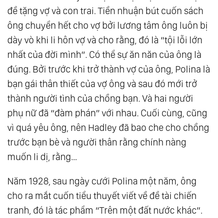
đề tặng vợ và con trai. Tiền nhuận bút cuốn sách
ông chuyển hết cho vợ bởi lương tâm ông luôn bị
dày vò khi li hôn vợ và cho rằng, đó là “tội lỗi lớn
nhất của đời mình”. Có thể sự ăn năn của ông là
đúng. Bởi trước khi trở thành vợ của ông, Polina là
bạn gái thân thiết của vợ ông và sau đó mới trở
thành người tình của chồng bạn. Và hai người
phụ nữ đã “đàm phán” với nhau. Cuối cùng, cũng
vì quá yêu ông, nên Hadley đã bao che cho chồng
trước bạn bè và người thân rằng chính nàng
muốn li dị, rằng…
Năm 1928, sau ngày cưới Polina một năm, ông
cho ra mắt cuốn tiểu thuyết viết về đề tài chiến
tranh, đó là tác phẩm “Trên một đất nước khác”.