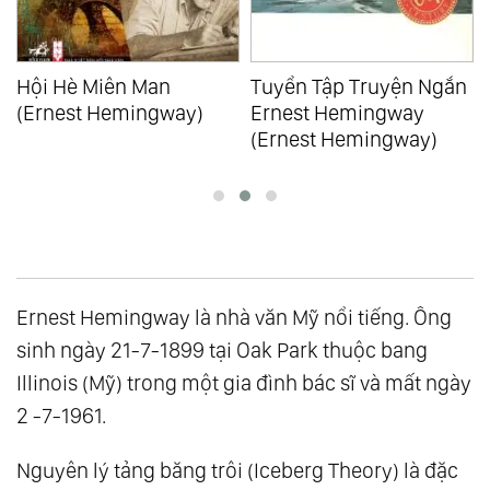
Hội Hè Miên Man
Tuyển Tập Truyện Ngắn
(Ernest Hemingway)
Ernest Hemingway
(Ernest Hemingway)
Ernest Hemingway là nhà văn Mỹ nổi tiếng. Ông
sinh ngày 21-7-1899 tại Oak Park thuộc bang
Illinois (Mỹ) trong một gia đình bác sĩ và mất ngày
2 -7-1961.
Nguyên lý tảng băng trôi (Iceberg Theory) là đặc