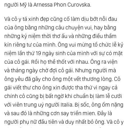
người Mỹ là Arnessa Phon Curovska.
Và cô y tá xinh đẹp cũng cố làm dịu bớt nỗi đau
của ông bằng những câu chuyện vui, hay bằng
những kỷ niệm thời thơ ấu và những điều thầm
kín riêng tư của mình. Ông vui mừng tổ chức lễ kỷ
niệm lần thứ 19 ngày sinh của mình với sự có mặt
của cô gái. Rồi họ thề thốt với nhau. Ông ra viện
và tháng ngày chờ đợi cô gái. Nhưng người mà
ông yêu đã gây cho ông một vết thương lòng. Cô
gái viết thư cho ông xin được tha thứ vì ngay cả
chính cô cũng bị bất ngờ khi chuẩn bị làm lễ cưới
với viên trung uý người Italia. Bị sốc, ông ốm nặng
và sau đó là những cơn say triền mien. Đây là
người phụ nữ đầu tiên và duy nhất bỏ ông. Và cô y