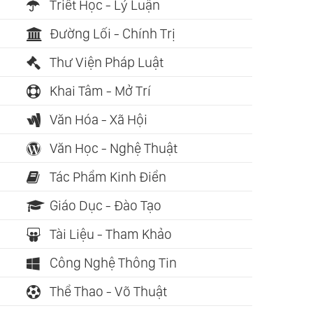
Triết Học - Lý Luận
Đường Lối - Chính Trị
Thư Viện Pháp Luật
Khai Tâm - Mở Trí
Văn Hóa - Xã Hội
Văn Học - Nghệ Thuật
Tác Phẩm Kinh Điển
Giáo Dục - Đào Tạo
Tài Liệu - Tham Khảo
Công Nghệ Thông Tin
Thể Thao - Võ Thuật