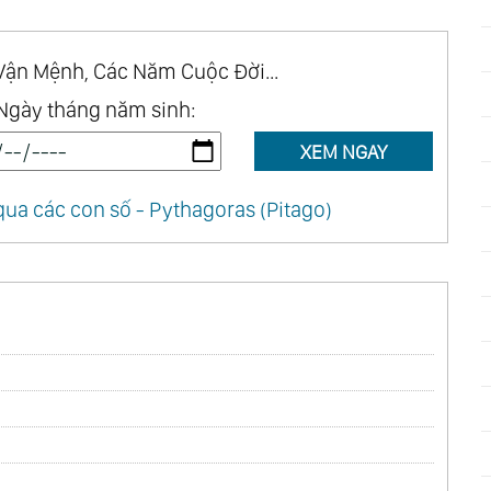
Vận Mệnh, Các Năm Cuộc Đời...
Ngày tháng năm sinh:
XEM NGAY
ua các con số - Pythagoras (Pitago)