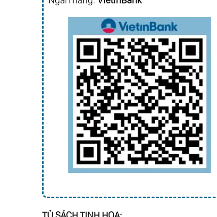
TỦ SÁCH TINH HOA: