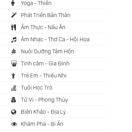
Yoga - Thiền
Phát Triển Bản Thân
Ẩm Thực - Nấu Ăn
Âm Nhạc - Thơ Ca - Hội Họa
Nuôi Dưỡng Tâm Hồn
Tình cảm - Gia Đình
Trẻ Em - Thiếu Nhi
Tuổi Học Trò
Tử Vi - Phong Thủy
Biên Khảo - Địa Lý
Khám Phá - Bí Ẩn