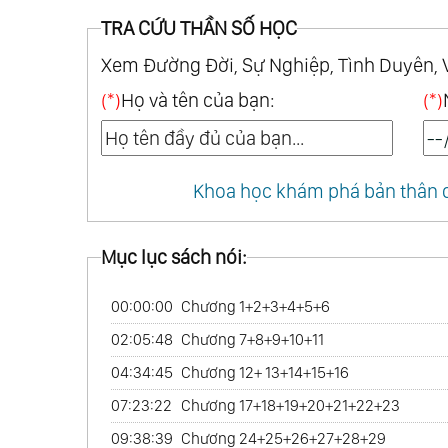
TRA CỨU THẦN SỐ HỌC
Xem Đường Đời, Sự Nghiệp, Tình Duyên, 
(*)
Họ và tên của bạn:
(*)
Khoa học khám phá bản thân q
Mục lục sách nói:
00:00:00
Chương 1+2+3+4+5+6
02:05:48
Chương 7+8+9+10+11
04:34:45
Chương 12+ 13+14+15+16
07:23:22
Chương 17+18+19+20+21+22+23
09:38:39
Chương 24+25+26+27+28+29