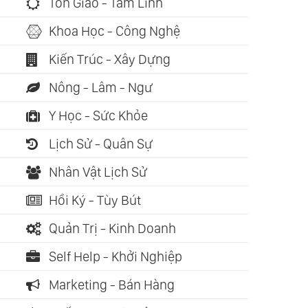
Tôn Giáo - Tâm Linh
Khoa Học - Công Nghệ
Kiến Trúc - Xây Dựng
Nông - Lâm - Ngư
Y Học - Sức Khỏe
Lịch Sử - Quân Sự
Nhân Vật Lịch Sử
Hồi Ký - Tùy Bút
Quản Trị - Kinh Doanh
Self Help - Khởi Nghiệp
Marketing - Bán Hàng