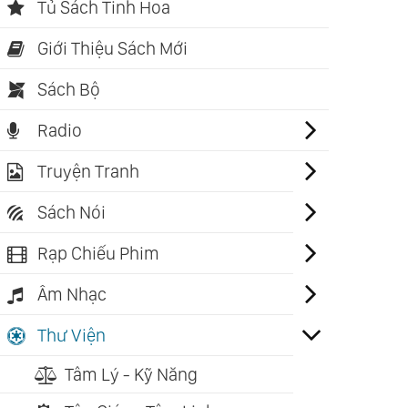
Tủ Sách Tinh Hoa
Giới Thiệu Sách Mới
Sách Bộ
Radio
Truyện Tranh
Sách Nói
Rạp Chiếu Phim
Âm Nhạc
Thư Viện
Tâm Lý - Kỹ Năng