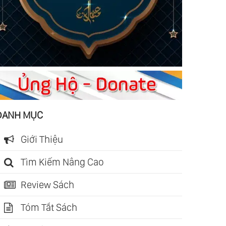
DANH MỤC
Giới Thiệu
Tìm Kiếm Nâng Cao
Review Sách
Tóm Tắt Sách