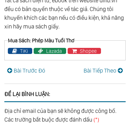
Tất cả sách điện tử, ebook trên website dilib.vn
đều có bản quyền thuộc về tác giả. Chúng tôi
khuyến khích các bạn nếu có điều kiện, khả năng
xin hãy mua sách giấy.
Mua Sách: Phép Màu Tuổi Thơ
TiKi
Lazada
Shopee
Bài Trước Đó
Bài Tiếp Theo
ĐỂ LẠI BÌNH LUẬN:
Địa chỉ email của bạn sẽ không được công bố.
Các trường bắt buộc được đánh dấu
(*)