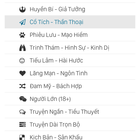
Huyền Bí - Giả Tưởng
Cổ Tích - Thần Thoại
Phiêu Lưu - Mạo Hiểm
Trinh Thám - Hình Sự - Kinh Dị
Tiếu Lâm - Hài Hước
Lãng Mạn - Ngôn Tình
Đam Mỹ - Bách Hợp
Người Lớn (18+)
Truyện Ngắn - Tiểu Thuyết
Truyện Dài Trọn Bộ
Kịch Bản - Sân Khấu