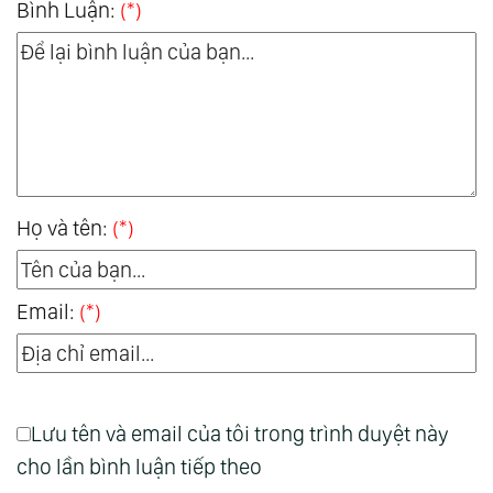
Bình Luận:
(*)
Họ và tên:
(*)
Email:
(*)
Lưu tên và email của tôi trong trình duyệt này
cho lần bình luận tiếp theo