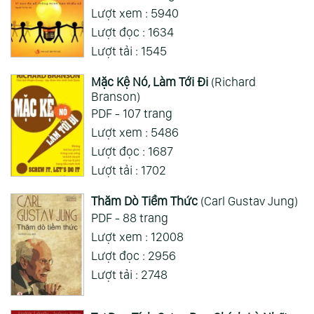
Lượt xem : 5940
Xem Thêm
Lượt đọc : 1634
Lượt tải : 1545
Mặc Kệ Nó, Làm Tới Đi
(Richard
Branson)
PDF - 107 trang
Lượt xem : 5486
Lượt đọc : 1687
Lượt tải : 1702
Thăm Dò Tiềm Thức
(Carl Gustav Jung)
PDF - 88 trang
Lượt xem : 12008
Lượt đọc : 2956
Lượt tải : 2748