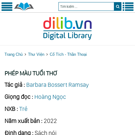
Trang Chủ
Thư Viện
Cổ Tích - Thần Thoại
PHÉP MÀU TUỔI THƠ
Tác giả :
Barbara Bossert Ramsay
Giọng đọc :
Hoàng Ngọc
NXB :
Trẻ
Năm xuất bản :
2022
Định dạng :
Sách nói