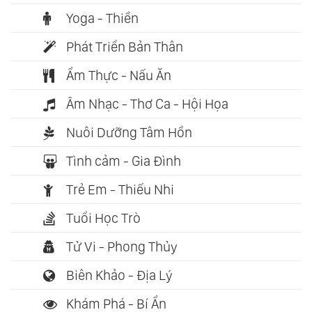
Yoga - Thiền
Phát Triển Bản Thân
Ẩm Thực - Nấu Ăn
Âm Nhạc - Thơ Ca - Hội Họa
Nuôi Dưỡng Tâm Hồn
Tình cảm - Gia Đình
Trẻ Em - Thiếu Nhi
Tuổi Học Trò
Tử Vi - Phong Thủy
Biên Khảo - Địa Lý
Khám Phá - Bí Ẩn