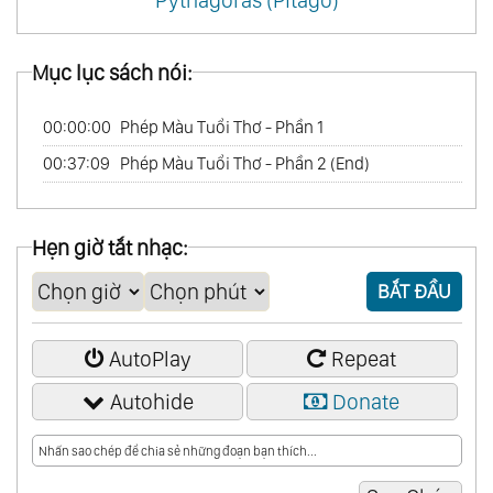
Mục lục sách nói:
00:00:00
Phép Màu Tuổi Thơ - Phần 1
00:37:09
Phép Màu Tuổi Thơ - Phần 2 (End)
Hẹn giờ tắt nhạc:
BẮT ĐẦU
AutoPlay
Repeat
Autohide
Donate