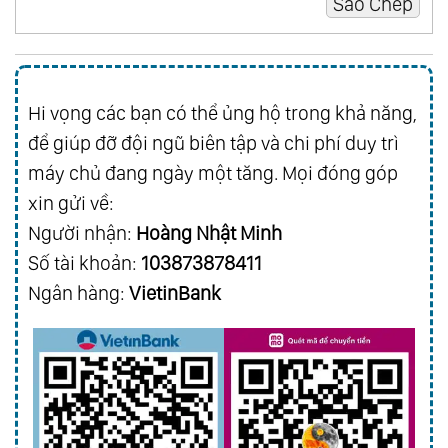
Hi vọng các bạn có thể ủng hộ trong khả năng,
để giúp đỡ đội ngũ biên tập và chi phí duy trì
máy chủ đang ngày một tăng. Mọi đóng góp
xin gửi về:
Người nhận:
Hoàng Nhật Minh
Số tài khoản:
103873878411
Ngân hàng:
VietinBank