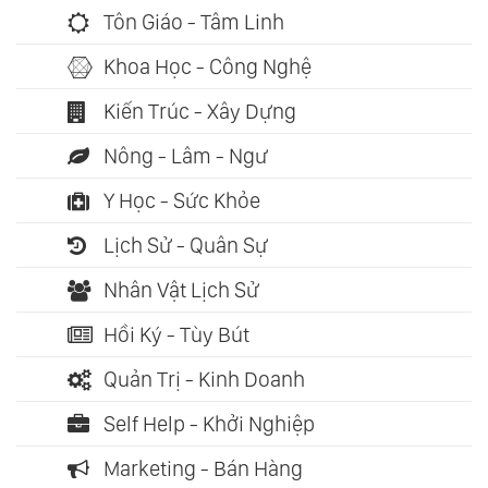
Tôn Giáo - Tâm Linh
Khoa Học - Công Nghệ
Kiến Trúc - Xây Dựng
Nông - Lâm - Ngư
Y Học - Sức Khỏe
Lịch Sử - Quân Sự
Nhân Vật Lịch Sử
Hồi Ký - Tùy Bút
Quản Trị - Kinh Doanh
Self Help - Khởi Nghiệp
Marketing - Bán Hàng