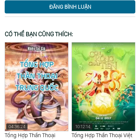
ĐĂNG BÌNH LUẬN
CÓ THỂ BẠN CŨNG THÍCH:
10:12:14
Tổng Hợp Thần Thoại Việt
Truyền Thuyết Việt Nam