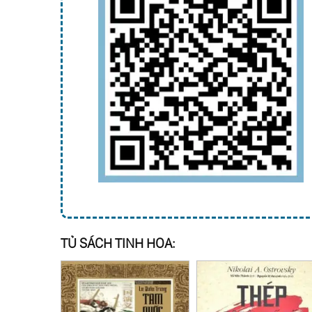
TỦ SÁCH TINH HOA: