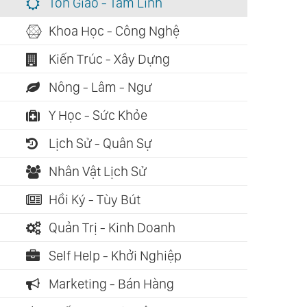
Tôn Giáo - Tâm Linh
Khoa Học - Công Nghệ
Kiến Trúc - Xây Dựng
Nông - Lâm - Ngư
Y Học - Sức Khỏe
Lịch Sử - Quân Sự
Nhân Vật Lịch Sử
Hồi Ký - Tùy Bút
Quản Trị - Kinh Doanh
Self Help - Khởi Nghiệp
Marketing - Bán Hàng