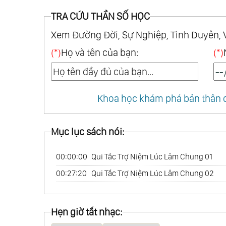
TRA CỨU THẦN SỐ HỌC
Xem Đường Đời, Sự Nghiệp, Tình Duyên, 
(*)
Họ và tên của bạn:
(*)
Khoa học khám phá bản thân q
Mục lục sách nói:
00:00:00
Qui Tắc Trợ Niệm Lúc Lâm Chung 01
00:27:20
Qui Tắc Trợ Niệm Lúc Lâm Chung 02
Hẹn giờ tắt nhạc: