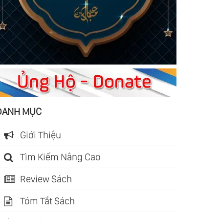
DANH MỤC
Giới Thiệu
Tìm Kiếm Nâng Cao
Review Sách
Tóm Tắt Sách