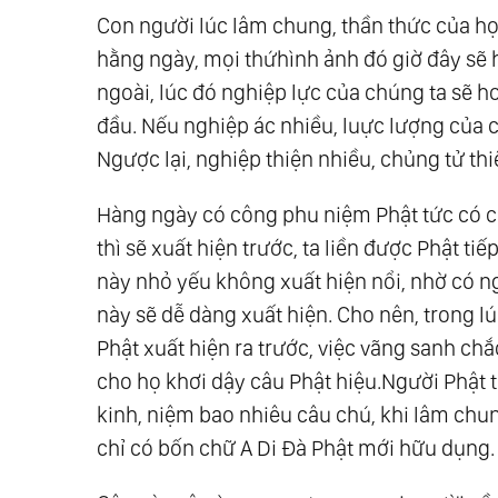
Con người lúc lâm chung, thần thức của họ
hằng ngày, mọi thứhình ảnh đó giờ đây sẽ 
ngoài, lúc đó nghiệp lực của chúng ta sẽ h
đầu. Nếu nghiệp ác nhiều, luực lượng của 
Ngược lại, nghiệp thiện nhiều, chủng tử thiệ
Hàng ngày có công phu niệm Phật tức có c
thì sẽ xuất hiện trước, ta liền được Phật t
này nhỏ yếu không xuất hiện nổi, nhờ có n
này sẽ dễ dàng xuất hiện. Cho nên, trong lú
Phật xuất hiện ra trước, việc vãng sanh ch
cho họ khơi dậy câu Phật hiệu.Người Phật t
kinh, niệm bao nhiêu câu chú, khi lâm chu
chỉ có bốn chữ A Di Đà Phật mới hữu dụng.