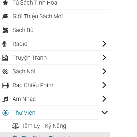
Tủ Sách Tinh Hoa
Giới Thiệu Sách Mới
Sách Bộ
Radio
Truyện Tranh
Sách Nói
Rạp Chiếu Phim
Âm Nhạc
Thư Viện
Tâm Lý - Kỹ Năng