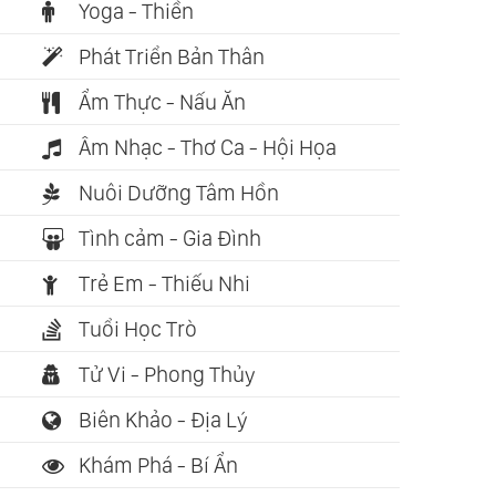
Yoga - Thiền
Phát Triển Bản Thân
Ẩm Thực - Nấu Ăn
Âm Nhạc - Thơ Ca - Hội Họa
Nuôi Dưỡng Tâm Hồn
Tình cảm - Gia Đình
Trẻ Em - Thiếu Nhi
Tuổi Học Trò
Tử Vi - Phong Thủy
Biên Khảo - Địa Lý
Khám Phá - Bí Ẩn