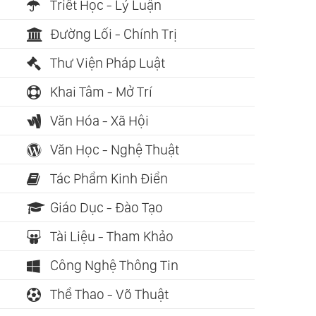
Triết Học - Lý Luận
Đường Lối - Chính Trị
Thư Viện Pháp Luật
Khai Tâm - Mở Trí
Văn Hóa - Xã Hội
Văn Học - Nghệ Thuật
Tác Phẩm Kinh Điển
Giáo Dục - Đào Tạo
Tài Liệu - Tham Khảo
Công Nghệ Thông Tin
Thể Thao - Võ Thuật