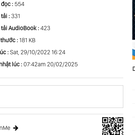
 đọc :
554
tải :
331
 tải AudioBook :
423
 thước :
181 KB
úc :
Sat, 29/10/2022 16:24
nhật lúc :
07:42am 20/02/2025
anMe