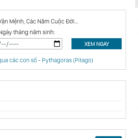
Vận Mệnh, Các Năm Cuộc Đời...
Ngày tháng năm sinh:
XEM NGAY
ua các con số - Pythagoras (Pitago)