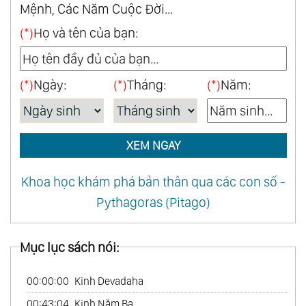
Mệnh, Các Năm Cuộc Đời...
(*)
Họ và tên của bạn:
(*)
Ngày:
(*)
Tháng:
(*)
Năm:
XEM NGAY
Khoa học khám phá bản thân qua các con số -
Pythagoras (Pitago)
Mục lục sách nói:
00:00:00
Kinh Devadaha
00:43:04
Kinh Năm Ba