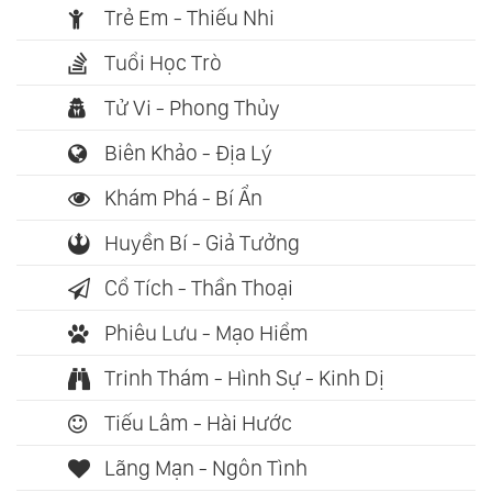
Trẻ Em - Thiếu Nhi
Tuổi Học Trò
Tử Vi - Phong Thủy
Biên Khảo - Địa Lý
Khám Phá - Bí Ẩn
Huyền Bí - Giả Tưởng
Cổ Tích - Thần Thoại
Phiêu Lưu - Mạo Hiểm
Trinh Thám - Hình Sự - Kinh Dị
Tiếu Lâm - Hài Hước
Lãng Mạn - Ngôn Tình