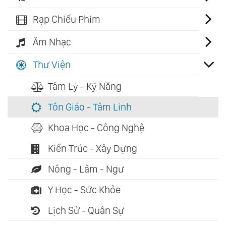
Rạp Chiếu Phim
Âm Nhạc
Thư Viện
Tâm Lý - Kỹ Năng
Tôn Giáo - Tâm Linh
Khoa Học - Công Nghệ
Kiến Trúc - Xây Dựng
Nông - Lâm - Ngư
Y Học - Sức Khỏe
Lịch Sử - Quân Sự