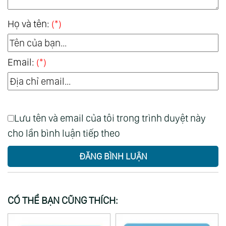
Họ và tên:
(*)
Email:
(*)
Lưu tên và email của tôi trong trình duyệt này
cho lần bình luận tiếp theo
ĐĂNG BÌNH LUẬN
CÓ THỂ BẠN CŨNG THÍCH: