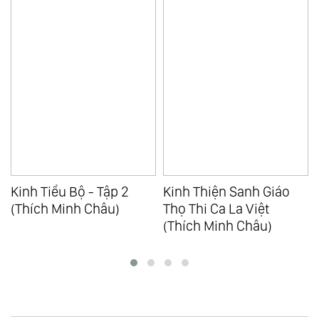
Kinh Thiện Sanh Giáo
Đại Thừa Và Sự Liên Hệ
Thọ Thi Ca La Việt
Với Tiểu Thừa (Thích
(Thích Minh Châu)
Minh Châu)