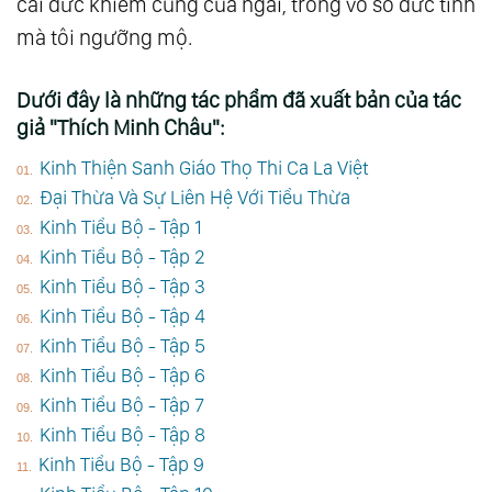
cái đức khiêm cung của ngài, trong vô số đức tính
mà tôi ngưỡng mộ.
Dưới đây là những tác phẩm đã xuất bản của tác
giả "Thích Minh Châu":
Kinh Thiện Sanh Giáo Thọ Thi Ca La Việt
Đại Thừa Và Sự Liên Hệ Với Tiểu Thừa
Kinh Tiểu Bộ - Tập 1
Kinh Tiểu Bộ - Tập 2
Kinh Tiểu Bộ - Tập 3
Kinh Tiểu Bộ - Tập 4
Kinh Tiểu Bộ - Tập 5
Kinh Tiểu Bộ - Tập 6
Kinh Tiểu Bộ - Tập 7
Kinh Tiểu Bộ - Tập 8
Kinh Tiểu Bộ - Tập 9