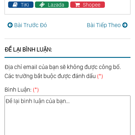
TiKi
Lazada
Shopee
Bài Trước Đó
Bài Tiếp Theo
ĐỂ LẠI BÌNH LUẬN:
Địa chỉ email của bạn sẽ không được công bố.
Các trường bắt buộc được đánh dấu
(*)
Bình Luận:
(*)