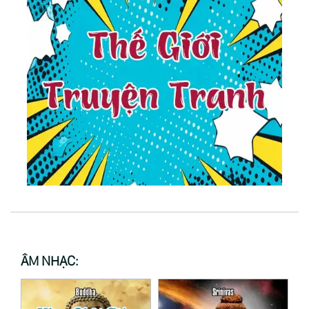
ÂM NHẠC: