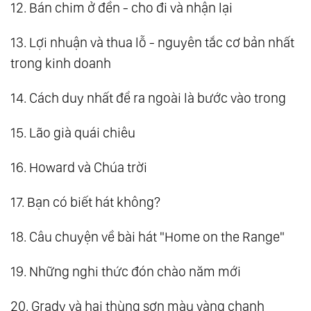
12. Bán chim ở đền - cho đi và nhận lại
13. Lợi nhuận và thua lỗ - nguyên tắc cơ bản nhất
trong kinh doanh
14. Cách duy nhất để ra ngoài là bước vào trong
15. Lão già quái chiêu
16. Howard và Chúa trời
17. Bạn có biết hát không?
18. Câu chuyện về bài hát "Home on the Range"
19. Những nghi thức đón chào năm mới
20. Grady và hai thùng sơn màu vàng chanh