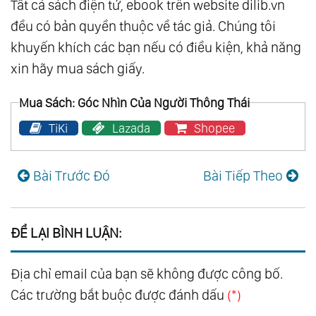
Tất cả sách điện tử, ebook trên website dilib.vn
đều có bản quyền thuộc về tác giả. Chúng tôi
khuyến khích các bạn nếu có điều kiện, khả năng
xin hãy mua sách giấy.
Mua Sách: Góc Nhìn Của Người Thông Thái
TiKi
Lazada
Shopee
Bài Trước Đó
Bài Tiếp Theo
ĐỂ LẠI BÌNH LUẬN:
Địa chỉ email của bạn sẽ không được công bố.
Các trường bắt buộc được đánh dấu
(*)