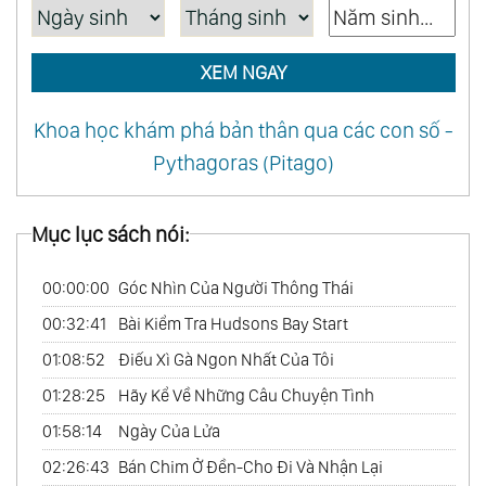
XEM NGAY
Khoa học khám phá bản thân qua các con số -
Pythagoras (Pitago)
Mục lục sách nói:
00:00:00
Góc Nhìn Của Người Thông Thái
00:32:41
Bài Kiểm Tra Hudsons Bay Start
01:08:52
Điếu Xì Gà Ngon Nhất Của Tôi
01:28:25
Hãy Kể Về Những Câu Chuyện Tình
01:58:14
Ngày Của Lửa
02:26:43
Bán Chim Ở Đền-Cho Đi Và Nhận Lại