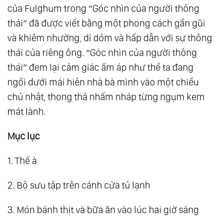
của Fulghum trong “Góc nhìn của người thông
thái” đã được viết bằng một phong cách gần gũi
và khiêm nhường, dí dỏm và hấp dẫn với sự thông
thái của riêng ông. “Góc nhìn của người thông
thái” đem lại cảm giác ấm áp như thể ta đang
ngồi dưới mái hiên nhà bà mình vào một chiều
chủ nhật, thong thả nhấm nháp từng ngụm kem
mát lành.
Mục lục
1. Thế à
2. Bộ sưu tập trên cánh cửa tủ lạnh
3. Món bánh thịt và bữa ăn vào lúc hai giờ sáng