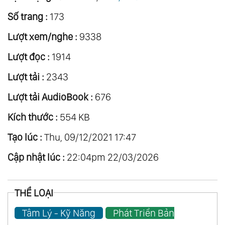
Số trang :
173
Lượt xem/nghe :
9338
Lượt đọc :
1914
Lượt tải :
2343
Lượt tải AudioBook :
676
Kích thước :
554 KB
Tạo lúc :
Thu, 09/12/2021 17:47
Cập nhật lúc :
22:04pm 22/03/2026
THỂ LOẠI
Tâm Lý - Kỹ Năng
Phát Triển Bản