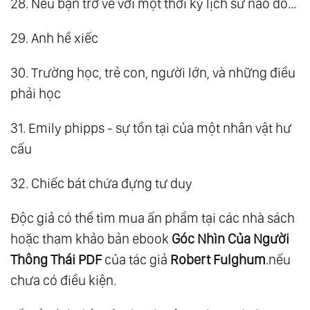
28. Nếu bạn trở về với một thời kỳ lịch sử nào đó…
29. Anh hề xiếc
30. Trường học, trẻ con, người lớn, và những điều
phải học
31. Emily phipps - sự tồn tại của một nhân vật hư
cấu
32. Chiếc bát chứa đựng tư duy
Độc giả có thể tìm mua ấn phẩm tại các nhà sách
hoặc tham khảo bản ebook
Góc Nhìn Của Người
Thông Thái PDF
của tác giả
Robert Fulghum
.nếu
chưa có điều kiện.