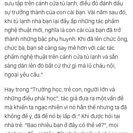
sưu tập trên cánh cửa tủ lạnh, điều đó đánh dấu
sự trưởng thành của con cái bạn. Vài năm sau đó,
khi tủ lạnh nhà bạn lại đầy ắp những tác phẩm
nghệ thuật mới, nghĩa là con cái của bạn đã trở
thành những bậc phụ huynh. Khi đã lên chức ông,
chức bà, bạn sẽ càng say mê hơn với các tác
phẩm nghệ thuật trên cánh cửa tủ lạnh và sẵn
sàng dán lên đó bất cứ thứ gì mà lũ cháu nội,
ngoại yêu cầu.”
Hay trong “Trường học, trẻ con, người lớn và
những điều phải học”, tác giả đưa ra một vấn đề
mà khiến ta ngạc nhiên vì nó hẳn thế nhưng ta đã
không để ý, đã để nó bị lấp đi:” Khi được hỏi tại
nhà trẻ: “Bao nhiêu bạn ở đây có thể vẽ?”, mọi