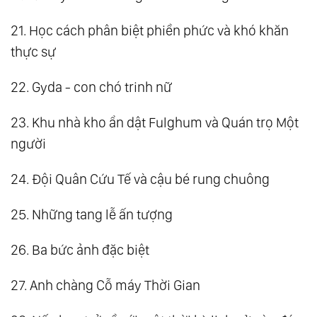
21. Học cách phân biệt phiền phức và khó khăn
thực sự
22. Gyda - con chó trinh nữ
23. Khu nhà kho ẩn dật Fulghum và Quán trọ Một
người
24. Đội Quân Cứu Tế và cậu bé rung chuông
25. Những tang lễ ấn tượng
26. Ba bức ảnh đặc biệt
27. Anh chàng Cỗ máy Thời Gian