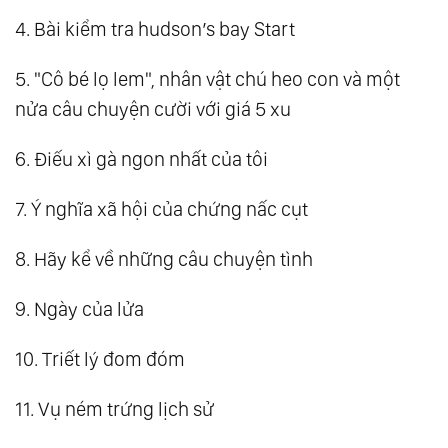
4. Bài kiểm tra hudson’s bay Start
5. "Cô bé lọ lem", nhân vật chú heo con và một
nửa câu chuyện cười với giá 5 xu
6. Điếu xì gà ngon nhất của tôi
7. Ý nghĩa xã hội của chứng nấc cụt
8. Hãy kể về những câu chuyện tình
9. Ngày của lửa
10. Triết lý đom đóm
11. Vụ ném trứng lịch sử