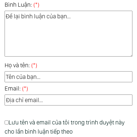
Bình Luận:
(*)
Họ và tên:
(*)
Email:
(*)
Lưu tên và email của tôi trong trình duyệt này
cho lần bình luận tiếp theo