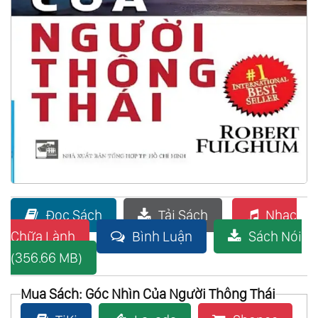
Đọc Sách
Tải Sách
Nhạc
Chữa Lành
Bình Luận
Sách Nói
(356.66 MB)
Mua Sách: Góc Nhìn Của Người Thông Thái