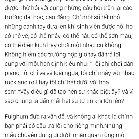
được.Thử hỏi với cùng những câu hỏi trên tại các
trường đại học, cao đẳng. Chỉ một số rất nhỏ
những cánh tay đưa lên khi sinh viên được hỏi họ
có thể vẽ, có thể nhảy, có thể hát, có thể sơn màu,
có thể diễn kịch hay chơi một nhạc cụ không.
Không hiếm các trường hợp giơ tay đã trả lời
cùng với một hạn định kiểu như: “Tôi chỉ chơi đàn
piano, tôi chỉ vẽ về loài ngựa, tôi chỉ nhảy với nhạc
rock and roll hay tôi chỉ hát dưới vòi hoa
sen”.”Vậy điều gì đã tạo nên sự khác biệt ấy? Và vì
sao chúng ta dần mất hết sự tự tin khi lớn lên?
Fulghum đưa ra vấn đề, và không ai khác là chính
bạn phải có câu trả lời cho riêng mình.Những
mẩu chuyện dung dị dưới nhãn quan rộng mở