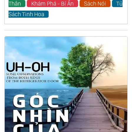
Thân
Khám Phá - Bí Ẩn
Sách Nói
Tủ
Sách Tinh Hoa