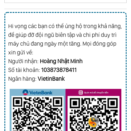
Hi vọng các bạn có thể ủng hộ trong khả năng,
để giúp đỡ đội ngũ biên tập và chi phí duy trì
máy chủ đang ngày một tăng. Mọi đóng góp
xin gửi về:
Người nhận:
Hoàng Nhật Minh
Số tài khoản:
103873878411
Ngân hàng:
VietinBank