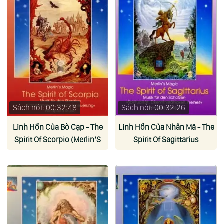
Sách nói: 00:32:48
Sách nói: 00:32:26
Linh Hồn Của Bò Cạp - The
Linh Hồn Của Nhân Mã - The
Spirit Of Scorpio (Merlin’S
Spirit Of Sagittarius
Magic)
(Merlin’S Magic)