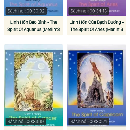
Sách nói: 00:30:02
Sách nói: 00:34:13
Linh Hồn Bảo Bình - The
Linh Hồn Của Bạch Dương -
Spirit Of Aquarius (Merlin’S
The Spirit Of Aries (Merlin’S
Magic)
Magic)
Sách nói: 00:33:19
Sách nói: 00:30:21