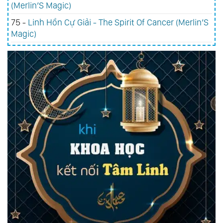
(Merlin’S Magic)
75 -
Linh Hồn Cự Giải - The Spirit Of Cancer (Merlin’S
Magic)