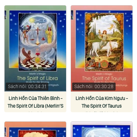
Sách nói: 00:34:31
Sách nói: 00:30:28
Linh Hồn Của Thiên Bình -
Linh Hồn Của Kim Ngưu -
The Spirit Of Libra (Merlin’S
The Spirit Of Taurus
Magic)
(Merlin’S Magic)