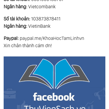
Ngân hàng:
Vietcombank
Số tài khoản:
103873878411
Ngân hàng:
VietinBank
Paypal:
paypal.me/KhoaHocTamLinhvn
Xin chân thành cám ơn!