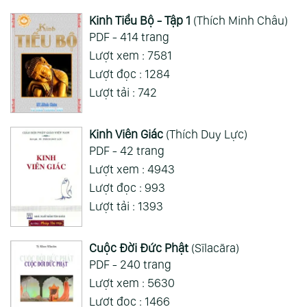
Kinh Tiểu Bộ - Tập 1
(Thích Minh Châu)
PDF - 414 trang
Lượt xem : 7581
Lượt đọc : 1284
Lượt tải : 742
Kinh Viên Giác
(Thích Duy Lực)
PDF - 42 trang
Lượt xem : 4943
Lượt đọc : 993
Lượt tải : 1393
Cuộc Đời Đức Phật
(Sīlacāra)
PDF - 240 trang
Lượt xem : 5630
Lượt đọc : 1466