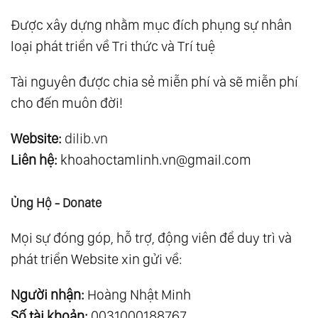
Được xây dựng nhằm mục đích phụng sự nhân
loại phát triển về Tri thức và Trí tuệ
Tài nguyên được chia sẻ miễn phí và sẽ miễn phí
cho đến muôn đời!
Website:
dilib.vn
Liên hệ:
khoahoctamlinh.vn@gmail.com
Ủng Hộ - Donate
Mọi sự đóng góp, hỗ trợ, động viên để duy trì và
phát triển Website xin gửi về:
Người nhận:
Hoàng Nhật Minh
Số tài khoản:
0031000188767