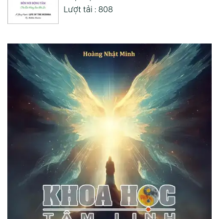
Lượt tải : 808