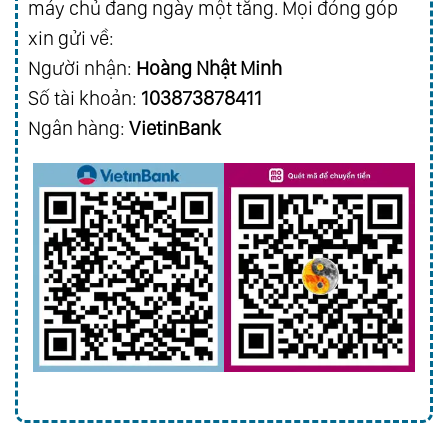
máy chủ đang ngày một tăng. Mọi đóng góp
xin gửi về:
Người nhận:
Hoàng Nhật Minh
Số tài khoản:
103873878411
Ngân hàng:
VietinBank