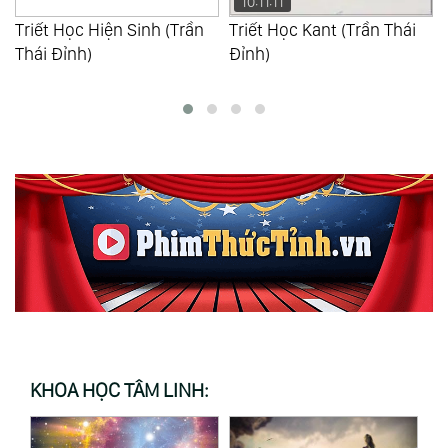
10:11:11
Triết Học Hiện Sinh (Trần
Triết Học Kant (Trần Thái
Thái Đỉnh)
Đỉnh)
KHOA HỌC TÂM LINH: