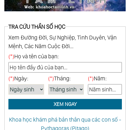
TRA CỨU THẦN SỐ HỌC
Xem Đường Đời, Sự Nghiệp, Tình Duyên, Vận
Mệnh, Các Năm Cuộc Đời...
(*)
Họ và tên của bạn:
(*)
Ngày:
(*)
Tháng:
(*)
Năm:
XEM NGAY
Khoa học khám phá bản thân qua các con số -
Pythagoras (Pitago)