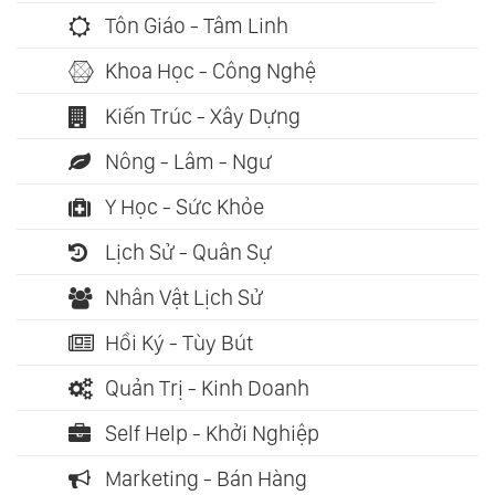
Tôn Giáo - Tâm Linh
Khoa Học - Công Nghệ
Kiến Trúc - Xây Dựng
Nông - Lâm - Ngư
Y Học - Sức Khỏe
Lịch Sử - Quân Sự
Nhân Vật Lịch Sử
Hồi Ký - Tùy Bút
Quản Trị - Kinh Doanh
Self Help - Khởi Nghiệp
Marketing - Bán Hàng