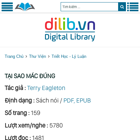
Trang Chủ
Thư Viện
Triết Học - Lý Luận
TẠI SAO MÁC ĐÚNG
Tác giả :
Terry Eagleton
Định dạng :
Sách nói /
PDF, EPUB
Số trang :
159
Lượt xem/nghe :
5780
Lượt đọc :
1481