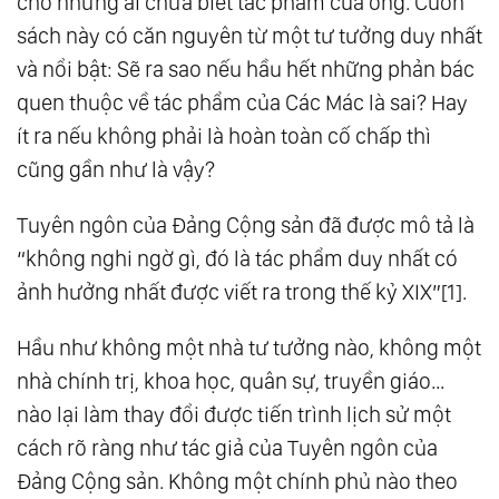
cho những ai chưa biết tác phẩm của ông. Cuốn
sách này có căn nguyên từ một tư tưởng duy nhất
và nổi bật: Sẽ ra sao nếu hầu hết những phản bác
quen thuộc về tác phẩm của Các Mác là sai? Hay
ít ra nếu không phải là hoàn toàn cố chấp thì
cũng gần như là vậy?
Tuyên ngôn của Đảng Cộng sản đã được mô tả là
“không nghi ngờ gì, đó là tác phẩm duy nhất có
ảnh hưởng nhất được viết ra trong thế kỷ XIX”[1].
Hầu như không một nhà tư tưởng nào, không một
nhà chính trị, khoa học, quân sự, truyền giáo…
nào lại làm thay đổi được tiến trình lịch sử một
cách rõ ràng như tác giả của Tuyên ngôn của
Đảng Cộng sản. Không một chính phủ nào theo