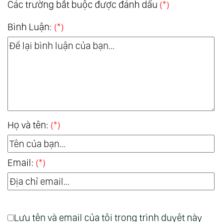
Các trường bắt buộc được đánh dấu
(*)
Bình Luận:
(*)
Họ và tên:
(*)
Email:
(*)
Lưu tên và email của tôi trong trình duyệt này