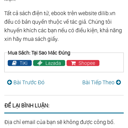
Tất cả sách điện tử, ebook trên website dilib.vn
đều có bản quyền thuộc về tác giả. Chúng tôi
khuyến khích các bạn nếu có điều kiện, khả năng
xin hãy mua sách giấy.
Mua Sách: Tại Sao Mác Đúng
TiKi
Lazada
Shopee
Bài Trước Đó
Bài Tiếp Theo
ĐỂ LẠI BÌNH LUẬN:
Địa chỉ email của bạn sẽ không được công bố.