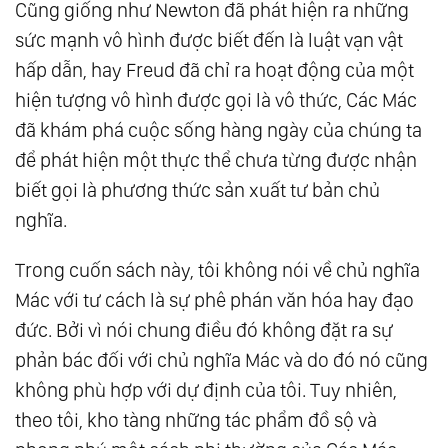
Cũng giống như Newton đã phát hiện ra những
sức mạnh vô hình được biết đến là luật vạn vật
hấp dẫn, hay Freud đã chỉ ra hoạt động của một
hiện tượng vô hình được gọi là vô thức, Các Mác
đã khám phá cuộc sống hàng ngày của chúng ta
để phát hiện một thực thể chưa từng được nhận
biết gọi là phương thức sản xuất tư bản chủ
nghĩa.
Trong cuốn sách này, tôi không nói về chủ nghĩa
Mác với tư cách là sự phê phán văn hóa hay đạo
đức. Bởi vì nói chung điều đó không đặt ra sự
phản bác đối với chủ nghĩa Mác và do đó nó cũng
không phù hợp với dự định của tôi. Tuy nhiên,
theo tôi, kho tàng những tác phẩm đồ sộ và