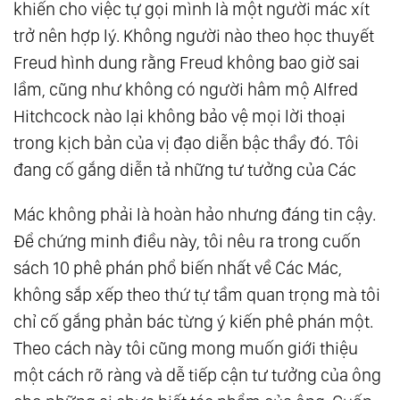
khiến cho việc tự gọi mình là một người mác xít
trở nên hợp lý. Không người nào theo học thuyết
Freud hình dung rằng Freud không bao giờ sai
lầm, cũng như không có người hâm mộ Alfred
Hitchcock nào lại không bảo vệ mọi lời thoại
trong kịch bản của vị đạo diễn bậc thầy đó. Tôi
đang cố gắng diễn tả những tư tưởng của Các
Mác không phải là hoàn hảo nhưng đáng tin cậy.
Để chứng minh điều này, tôi nêu ra trong cuốn
sách 10 phê phán phổ biến nhất về Các Mác,
không sắp xếp theo thứ tự tầm quan trọng mà tôi
chỉ cố gắng phản bác từng ý kiến phê phán một.
Theo cách này tôi cũng mong muốn giới thiệu
một cách rõ ràng và dễ tiếp cận tư tưởng của ông