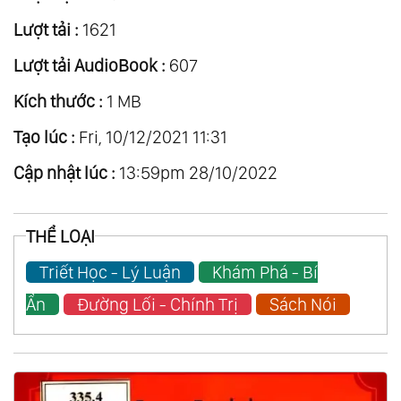
Lượt tải :
1621
Lượt tải AudioBook :
607
Kích thước :
1 MB
Tạo lúc :
Fri, 10/12/2021 11:31
Cập nhật lúc :
13:59pm 28/10/2022
THỂ LOẠI
Triết Học - Lý Luận
Khám Phá - Bí
Ẩn
Đường Lối - Chính Trị
Sách Nói