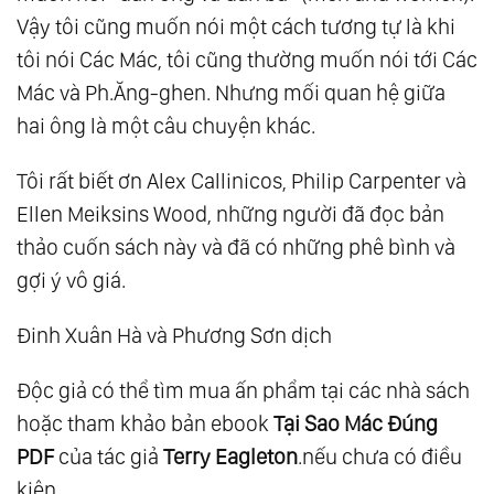
Vậy tôi cũng muốn nói một cách tương tự là khi
tôi nói Các Mác, tôi cũng thường muốn nói tới Các
Mác và Ph.Ăng-ghen. Nhưng mối quan hệ giữa
hai ông là một câu chuyện khác.
Tôi rất biết ơn Alex Callinicos, Philip Carpenter và
Ellen Meiksins Wood, những người đã đọc bản
thảo cuốn sách này và đã có những phê bình và
gợi ý vô giá.
Đinh Xuân Hà và Phương Sơn dịch
Độc giả có thể tìm mua ấn phẩm tại các nhà sách
hoặc tham khảo bản ebook
Tại Sao Mác Đúng
PDF
của tác giả
Terry Eagleton
.nếu chưa có điều
kiện.