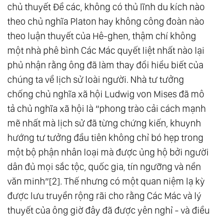
chủ thuyết Đề các, không có thủ lĩnh du kích nào
theo chủ nghĩa Platon hay không công đoàn nào
theo luận thuyết của Hê-ghen, thậm chí không
một nhà phê bình Các Mác quyết liệt nhất nào lại
phủ nhận rằng ông đã làm thay đổi hiểu biết của
chúng ta về lịch sử loài người. Nhà tư tưởng
chống chủ nghĩa xã hội Ludwig von Mises đã mô
tả chủ nghĩa xã hội là “phong trào cải cách mạnh
mẽ nhất mà lịch sử đã từng chứng kiến, khuynh
hướng tư tưởng đầu tiên không chỉ bó hẹp trong
một bộ phận nhân loại mà được ủng hộ bởi người
dân đủ mọi sắc tộc, quốc gia, tín ngưỡng và nền
văn minh”[2]. Thế nhưng có một quan niệm lạ kỳ
được lưu truyền rộng rãi cho rằng Các Mác và lý
thuyết của ông giờ đây đã được yên nghỉ - và điều