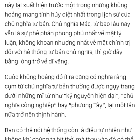
này lại xuất hiện trước một trong những khủng
hoảng mang tính hủy diệt nhất trong lịch sử của
chủ nghĩa tư bản. Chủ nghĩa Mác, từ bao lâu nay
vẫn là sự phê phán phong phú nhất về mặt lý
luận, không khoan nhượng nhất về mặt chính trị
đối với hệ thống tư bản chủ nghĩa, thì giờ đây
bằng lòng trở về dĩ vãng.
Cuộc khủng hoảng đó ít ra cũng có nghĩa rằng
cụm từ chủ nghĩa tư bản thường được ngụy trang
dưới những mĩ từ như “kỷ nguyên hiện đại”, “chủ
nghĩa công nghiệp” hay “phương Tây”, lại một lần
nữa trở nên thịnh hành.
Bạn có thể nói hệ thống còn là điều tự nhiên như
không khí chúng ta hít thở, mà thay vào đó có thể