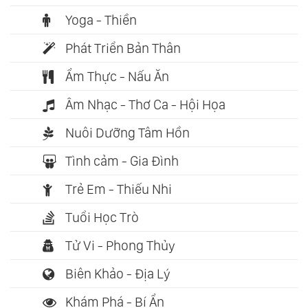
Yoga - Thiền
Phát Triển Bản Thân
Ẩm Thực - Nấu Ăn
Âm Nhạc - Thơ Ca - Hội Họa
Nuôi Dưỡng Tâm Hồn
Tình cảm - Gia Đình
Trẻ Em - Thiếu Nhi
Tuổi Học Trò
Tử Vi - Phong Thủy
Biên Khảo - Địa Lý
Khám Phá - Bí Ẩn