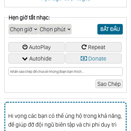
Hẹn giờ tắt nhạc:
BẮT ĐẦU
AutoPlay
Repeat
Autohide
Donate
Hi vọng các bạn có thể ủng hộ trong khả năng,
để giúp đỡ đội ngũ biên tập và chi phí duy trì