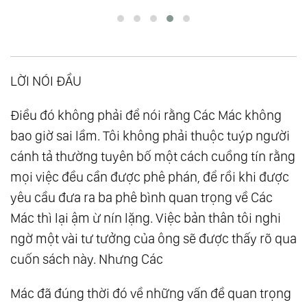
LỜI NÓI ĐẦU
Điều đó không phải để nói rằng Các Mác không
bao giờ sai lầm. Tôi không phải thuộc tuýp người
cánh tả thường tuyên bố một cách cuồng tín rằng
mọi việc đều cần được phê phán, để rồi khi được
yêu cầu đưa ra ba phê bình quan trọng về Các
Mác thì lại ậm ừ nín lặng. Việc bản thân tôi nghi
ngờ một vài tư tưởng của ông sẽ được thấy rõ qua
cuốn sách này. Nhưng Các
Mác đã đúng thời đó về những vấn đề quan trọng