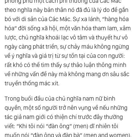
phong phú một cách phi thường của Các Mác
theo nghĩa này bản thân nó đã đủ là lý do để gắn
bó với di sản của Các Mác. Sự xa lánh, “hàng hóa
hóa” đời sống xã hội, một văn hóa tham lam, xâm
lược, chủ nghĩa khoái lạc vô tâm và thuyết hư vô
ngày càng phát triển, sự chảy máu không ngừng
về ý nghĩa và giá trị từ sự tồn tại của con người:
rất khó có thể tìm thấy sự thảo luận thông minh
về những vấn đề này mà không mang ơn sâu sắc
truyền thống mác xít.
Trong buổi đầu của chủ nghĩa nam nữ bình
quyền, một số người trở nên vụng về nếu những
tác giả nam giới có thiện chí trước đây thường
viết: “Khi tôi nói “đàn ông” (men) dĩ nhiên tôi
muốn nói “đàn ông và đàn bà” (men and women).