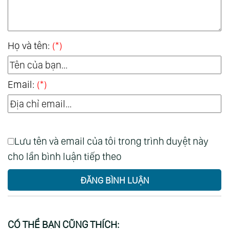
Họ và tên:
(*)
Email:
(*)
Lưu tên và email của tôi trong trình duyệt này
cho lần bình luận tiếp theo
ĐĂNG BÌNH LUẬN
CÓ THỂ BẠN CŨNG THÍCH: