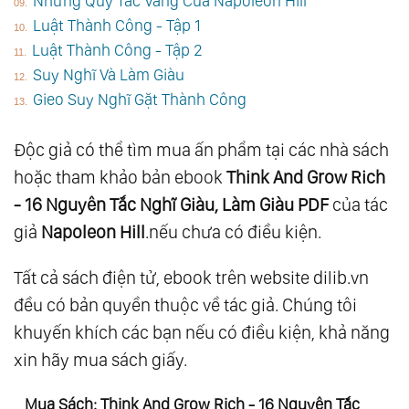
Những Quy Tắc Vàng Của Napoleon Hill
Luật Thành Công - Tập 1
Luật Thành Công - Tập 2
Suy Nghĩ Và Làm Giàu
Gieo Suy Nghĩ Gặt Thành Công
Độc giả có thể tìm mua ấn phẩm tại các nhà sách
hoặc tham khảo bản ebook
Think And Grow Rich
- 16 Nguyên Tắc Nghĩ Giàu, Làm Giàu PDF
của tác
giả
Napoleon Hill
.nếu chưa có điều kiện.
Tất cả sách điện tử, ebook trên website dilib.vn
đều có bản quyền thuộc về tác giả. Chúng tôi
khuyến khích các bạn nếu có điều kiện, khả năng
xin hãy mua sách giấy.
Mua Sách: Think And Grow Rich - 16 Nguyên Tắc