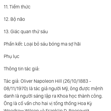
11. Tiềm thức
12. Bộ não
13. Giác quan thứ sáu
Phần kết: Loại bỏ sáu bóng ma sợ hãi
Phụ lục
Thông tin tác giả:
Tác giả: Oliver Napoleon Hill (26/10/1883 -
08/11/1970) là tác giả người Mỹ, ông được mệnh
danh là người sáng lập ra Khoa học thành công.
Ông là cố vấn cho hai vị tổng thống Hoa Kỳ
Woodrow Wilson và Franklin D. Roosevelt.