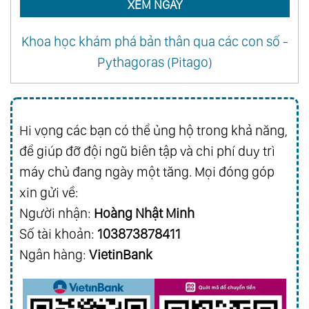
XEM NGAY
Khoa học khám phá bản thân qua các con số -
Pythagoras (Pitago)
Hi vọng các bạn có thể ủng hộ trong khả năng,
để giúp đỡ đội ngũ biên tập và chi phí duy trì
máy chủ đang ngày một tăng. Mọi đóng góp
xin gửi về:
Người nhận:
Hoàng Nhật Minh
Số tài khoản:
103873878411
Ngân hàng:
VietinBank