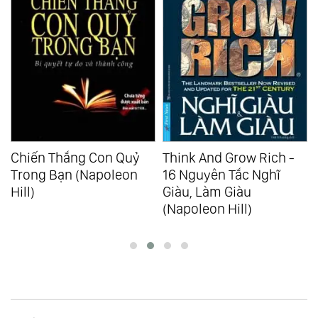
Chiến Thắng Con Quỷ
Think And Grow Rich -
Trong Bạn (Napoleon
16 Nguyên Tắc Nghĩ
Hill)
Giàu, Làm Giàu
(Napoleon Hill)