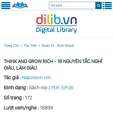
Trang Chủ
Thư Viện
Quản Trị - Kinh Doanh
THINK AND GROW RICH - 16 NGUYÊN TẮC NGHĨ
GIÀU, LÀM GIÀU
Tác giả :
Napoleon Hill
Định dạng :
Sách nói /
PDF, EPUB
Số trang :
172
Lượt xem/nghe :
18899