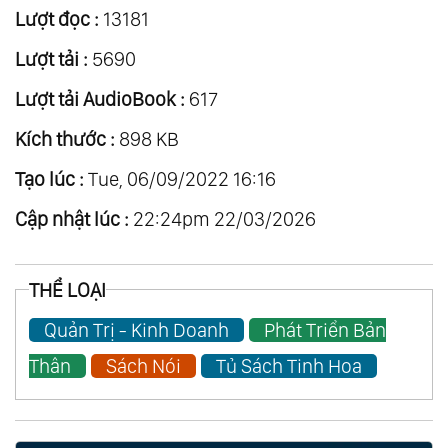
Lượt đọc :
13181
Lượt tải :
5690
Lượt tải AudioBook :
617
Kích thước :
898 KB
Tạo lúc :
Tue, 06/09/2022 16:16
Cập nhật lúc :
22:24pm 22/03/2026
THỂ LOẠI
Quản Trị - Kinh Doanh
Phát Triển Bản
Thân
Sách Nói
Tủ Sách Tinh Hoa