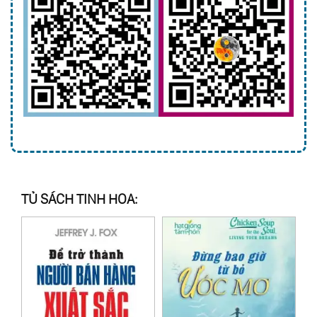
TỦ SÁCH TINH HOA: