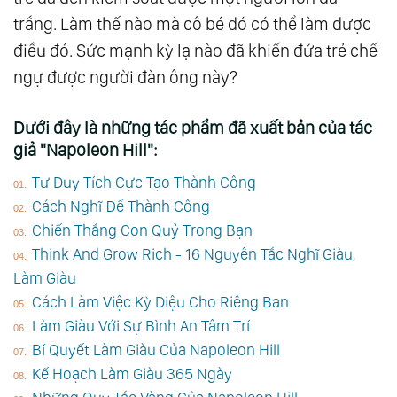
trắng. Làm thế nào mà cô bé đó có thể làm được
điều đó. Sức mạnh kỳ lạ nào đã khiến đứa trẻ chế
ngự được người đàn ông này?
Dưới đây là những tác phẩm đã xuất bản của tác
giả "Napoleon Hill":
Tư Duy Tích Cực Tạo Thành Công
Cách Nghĩ Để Thành Công
Chiến Thắng Con Quỷ Trong Bạn
Think And Grow Rich - 16 Nguyên Tắc Nghĩ Giàu,
Làm Giàu
Cách Làm Việc Kỳ Diệu Cho Riêng Bạn
Làm Giàu Với Sự Bình An Tâm Trí
Bí Quyết Làm Giàu Của Napoleon Hill
Kế Hoạch Làm Giàu 365 Ngày