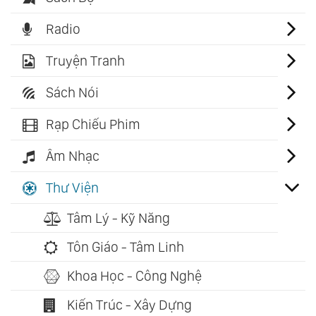
Radio
Truyện Tranh
Sách Nói
Rạp Chiếu Phim
Âm Nhạc
Thư Viện
Tâm Lý - Kỹ Năng
Tôn Giáo - Tâm Linh
Khoa Học - Công Nghệ
Kiến Trúc - Xây Dựng