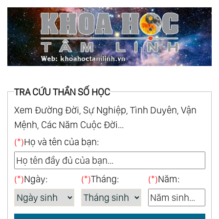
TRA CỨU THẦN SỐ HỌC
Xem Đường Đời, Sự Nghiệp, Tình Duyên, Vận
Mệnh, Các Năm Cuộc Đời...
(*)
Họ và tên của bạn:
(*)
Ngày:
(*)
Tháng:
(*)
Năm: