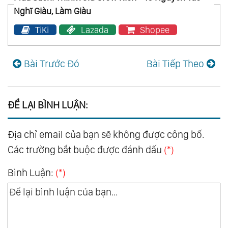
Nghĩ Giàu, Làm Giàu
TiKi
Lazada
Shopee
Bài Trước Đó
Bài Tiếp Theo
ĐỂ LẠI BÌNH LUẬN:
Địa chỉ email của bạn sẽ không được công bố.
Các trường bắt buộc được đánh dấu
(*)
Bình Luận:
(*)