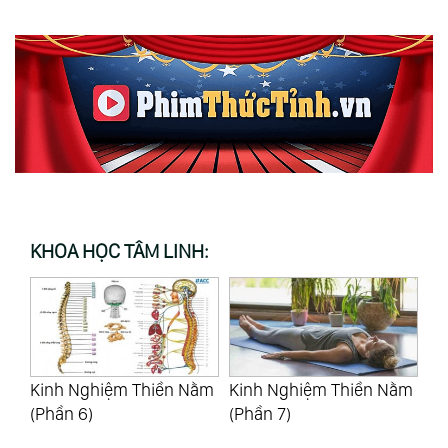
KHOA HỌC TÂM LINH:
ằm
Kinh Nghiệm Thiền Nằm
Kinh Nghiệm Thiền Nằm
50
(Phần 7)
(Phần 8)
Ch
Ch