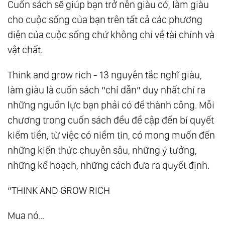
Cuốn sách sẽ giúp bạn trở nên giàu có, làm giàu
cho cuộc sống của bạn trên tất cả các phương
diện của cuộc sống chứ không chỉ về tài chính và
vật chất.
Think and grow rich - 13 nguyên tắc nghĩ giàu,
làm giàu là cuốn sách “chỉ dẫn” duy nhất chỉ ra
những nguồn lực bạn phải có để thành công. Mỗi
chương trong cuốn sách đều đề cập đến bí quyết
kiếm tiền, từ việc có niềm tin, có mong muốn đến
những kiến thức chuyên sâu, những ý tưởng,
những kế hoạch, những cách đưa ra quyết định.
“THINK AND GROW RICH
Mua nó…