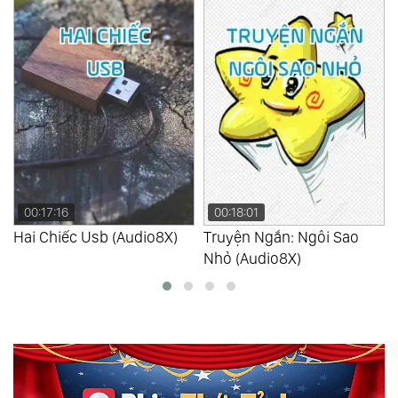
00:17:16
00:18:01
Hai Chiếc Usb (Audio8X)
Truyện Ngắn: Ngôi Sao
Nhỏ (Audio8X)