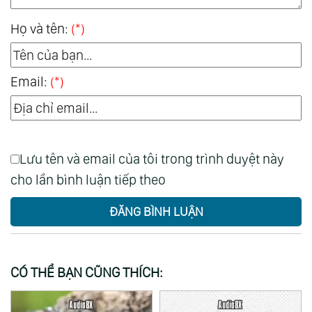
Họ và tên:
(*)
Email:
(*)
Lưu tên và email của tôi trong trình duyệt này
cho lần bình luận tiếp theo
ĐĂNG BÌNH LUẬN
CÓ THỂ BẠN CŨNG THÍCH: