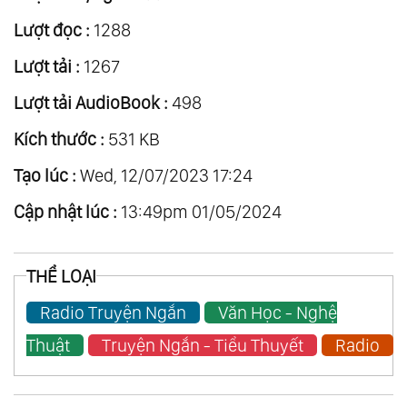
Lượt đọc :
1288
Lượt tải :
1267
Lượt tải AudioBook :
498
Kích thước :
531 KB
Tạo lúc :
Wed, 12/07/2023 17:24
Cập nhật lúc :
13:49pm 01/05/2024
THỂ LOẠI
Radio Truyện Ngắn
Văn Học - Nghệ
Thuật
Truyện Ngắn - Tiểu Thuyết
Radio