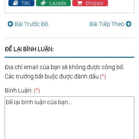
TiKi
Lazada
Shopee
Bài Trước Đó
Bài Tiếp Theo
ĐỂ LẠI BÌNH LUẬN:
Địa chỉ email của bạn sẽ không được công bố.
Các trường bắt buộc được đánh dấu
(*)
Bình Luận:
(*)