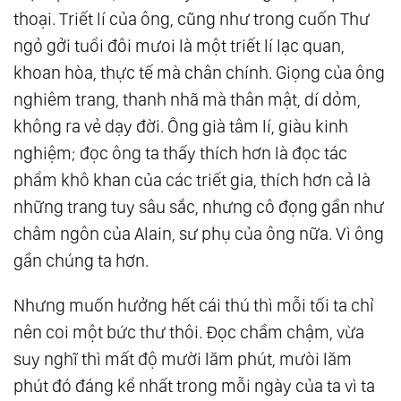
thoại. Triết lí của ông, cũng như trong cuốn Thư
ngỏ gởi tuổi đôi mưoi là một triết lí lạc quan,
khoan hòa, thực tế mà chân chính. Giọng của ông
nghiêm trang, thanh nhã mà thân mật, dí dỏm,
không ra vẻ dạy đời. Ông già tâm lí, giàu kinh
nghiệm; đọc ông ta thấy thích hơn là đọc tác
phẩm khô khan của các triết gia, thích hơn cả là
những trang tuy sâu sắc, nhưng cô đọng gần như
châm ngôn của Alain, sư phụ của ông nữa. Vì ông
gần chúng ta hơn.
Nhưng muốn hưởng hết cái thú thì mỗi tối ta chỉ
nên coi một bức thư thôi. Đọc chầm chậm, vừa
suy nghĩ thì mất độ mười lăm phút, mưòi lăm
phút đó đáng kể nhất trong mỗi ngày của ta vì ta