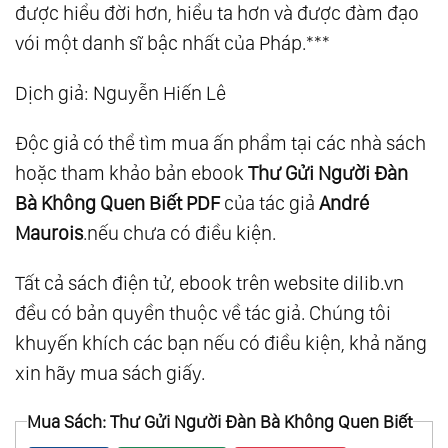
được hiểu đời hơn, hiểu ta hơn và được đàm đạo
vói một danh sĩ bậc nhất của Pháp.***
Dịch giả: Nguyễn Hiến Lê
Độc giả có thể tìm mua ấn phẩm tại các nhà sách
hoặc tham khảo bản ebook
Thư Gửi Người Đàn
Bà Không Quen Biết PDF
của tác giả
André
Maurois
.nếu chưa có điều kiện.
Tất cả sách điện tử, ebook trên website dilib.vn
đều có bản quyền thuộc về tác giả. Chúng tôi
khuyến khích các bạn nếu có điều kiện, khả năng
xin hãy mua sách giấy.
Mua Sách: Thư Gửi Người Đàn Bà Không Quen Biết