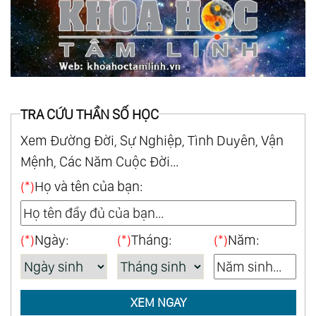
TRA CỨU THẦN SỐ HỌC
Xem Đường Đời, Sự Nghiệp, Tình Duyên, Vận
Mệnh, Các Năm Cuộc Đời...
(*)
Họ và tên của bạn:
(*)
Ngày:
(*)
Tháng:
(*)
Năm:
XEM NGAY