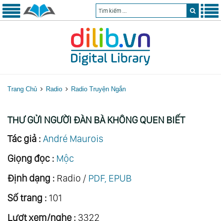
Trang Chủ
Radio
Radio Truyện Ngắn
THƯ GỬI NGƯỜI ĐÀN BÀ KHÔNG QUEN BIẾT
Tác giả :
André Maurois
Giọng đọc :
Mộc
Định dạng :
Radio /
PDF, EPUB
Số trang :
101
Lượt xem/nghe :
3322