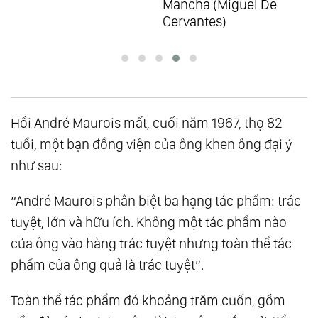
Mancha (Miguel De
Cervantes)
Hồi André Maurois mất, cuối năm 1967, thọ 82
tuổi, một bạn đồng viện của ông khen ông đại ý
như sau:
“André Maurois phân biệt ba hạng tác phẩm: trác
tuyệt, lớn và hữu ích. Không một tác phẩm nào
của ông vào hàng trác tuyệt nhưng toàn thể tác
phẩm của ông quả là trác tuyệt”.
Toàn thể tác phẩm đó khoảng trăm cuốn, gồm