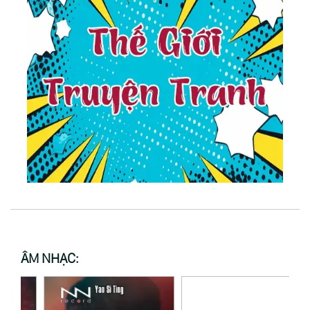
ÂM NHẠC: