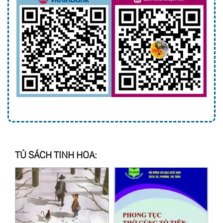
TỦ SÁCH TINH HOA: