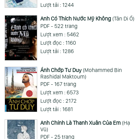
Lượt tải : 1244
Anh Có Thích Nước Mỹ Không
(Tân Di Ổ)
PDF - 522 trang
Lượt xem : 5462
Lượt đọc : 1160
Lượt tải : 1286
Ánh Chớp Tư Duy
(Mohammed Bin
Rashidal Maktoum)
PDF - 167 trang
Lượt xem : 6573
Lượt đọc : 2172
Lượt tải : 1681
Anh Chính Là Thanh Xuân Của Em
(Hạ
Vũ)
PDF - 25 trang