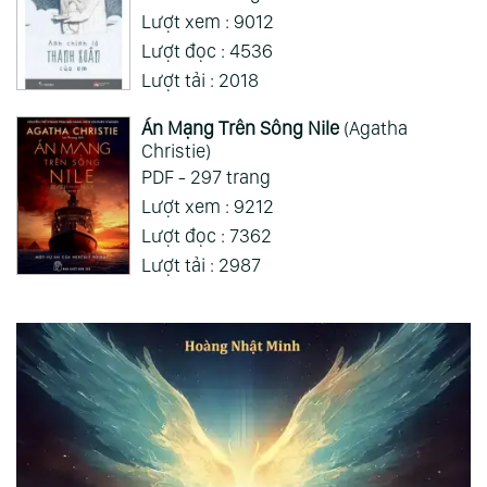
Lượt xem : 9012
Lượt đọc : 4536
Lượt tải : 2018
Án Mạng Trên Sông Nile
(Agatha
Christie)
PDF - 297 trang
Lượt xem : 9212
Lượt đọc : 7362
Lượt tải : 2987