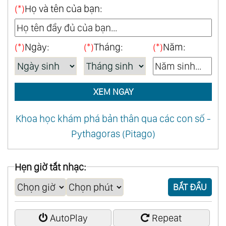
(*)
Họ và tên của bạn:
(*)
Ngày:
(*)
Tháng:
(*)
Năm:
XEM NGAY
Khoa học khám phá bản thân qua các con số -
Pythagoras (Pitago)
Hẹn giờ tắt nhạc:
BẮT ĐẦU
AutoPlay
Repeat