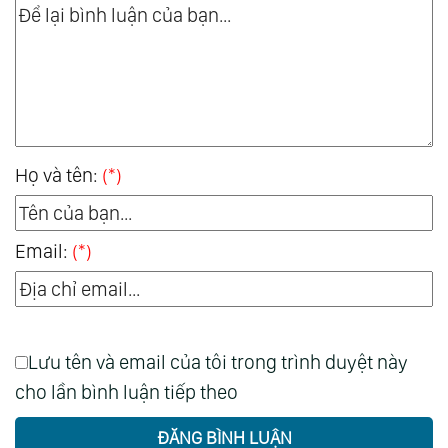
Họ và tên:
(*)
Email:
(*)
Lưu tên và email của tôi trong trình duyệt này
cho lần bình luận tiếp theo
ĐĂNG BÌNH LUẬN