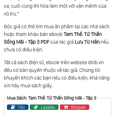
xa, cuối cùng thì hòa làm một với vận mệnh của
vũ trụ.”
Độc giả có thể tìm mua ấn phẩm tại các nhà sách
hoặc tham khảo bản ebook
Tam Thể: Tử Thần
Sống Mãi​ - Tập 3 PDF
của tác giả
Lưu Từ Hân
.nếu
chưa có điều kiện.
Tất cả sách điện tử, ebook trên website dilib.vn
đều có bản quyền thuộc về tác giả. Chúng tôi
khuyến khích các bạn nếu có điều kiện, khả năng
xin hãy mua sách giấy.
Mua Sách: Tam Thể: Tử Thần Sống Mãi​ - Tập 3
TiKi
Lazada
Shopee