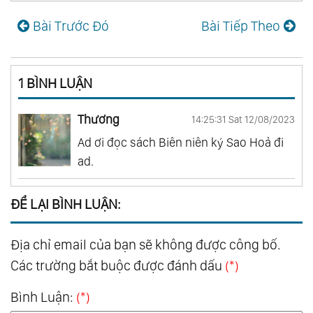
Bài Trước Đó
Bài Tiếp Theo
1 BÌNH LUẬN
Thương
14:25:31 Sat 12/08/2023
Ad ơi đọc sách Biên niên ký Sao Hoả đi
ad.
ĐỂ LẠI BÌNH LUẬN:
Địa chỉ email của bạn sẽ không được công bố.
Các trường bắt buộc được đánh dấu
(*)
Bình Luận:
(*)