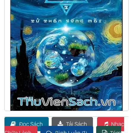
Đọc Sách
Tải Sách
Nhạc