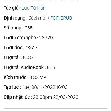
Tác giả :
Lưu Từ Hân
Định dạng :
Sách nói /
PDF, EPUB
Số trang :
955
Lượt xem/nghe :
23329
Lượt đọc :
13517
Lượt tải :
8087
Lượt tải AudioBook :
865
Kích thước :
3.83 MB
Tạo lúc :
Tue, 08/11/2022 16:03
Cập nhật lúc :
23:08pm 22/03/2026