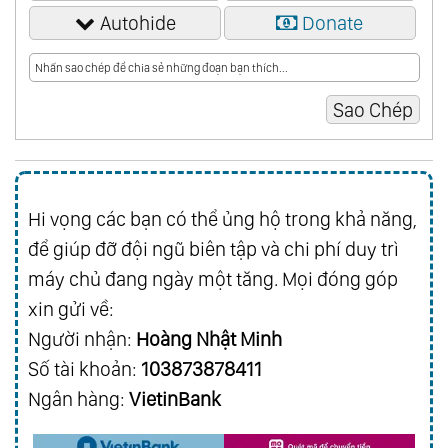
Autohide
Donate
Hi vọng các bạn có thể ủng hộ trong khả năng,
để giúp đỡ đội ngũ biên tập và chi phí duy trì
máy chủ đang ngày một tăng. Mọi đóng góp
xin gửi về:
Người nhận:
Hoàng Nhật Minh
Số tài khoản:
103873878411
Ngân hàng:
VietinBank