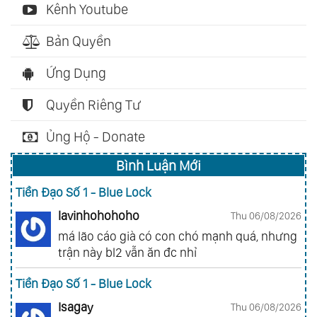
Kênh Youtube
Bản Quyền
Ứng Dụng
Quyền Riêng Tư
Ủng Hộ - Donate
Bình Luận Mới
Tiền Đạo Số 1 - Blue Lock
lavinhohohoho
Thu 06/08/2026
má lão cáo già có con chó mạnh quá, nhưng
trận này bl2 vẫn ăn đc nhỉ
Tiền Đạo Số 1 - Blue Lock
Isagay
Thu 06/08/2026