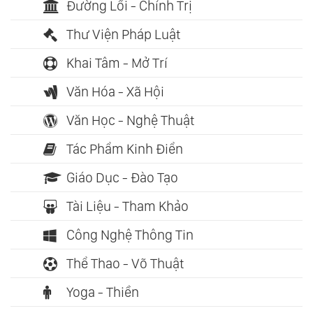
Đường Lối - Chính Trị
Thư Viện Pháp Luật
Khai Tâm - Mở Trí
Văn Hóa - Xã Hội
Văn Học - Nghệ Thuật
Tác Phẩm Kinh Điển
Giáo Dục - Đào Tạo
Tài Liệu - Tham Khảo
Công Nghệ Thông Tin
Thể Thao - Võ Thuật
Yoga - Thiền