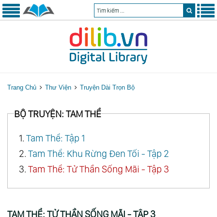
Trang Chủ
Thư Viện
Truyện Dài Trọn Bộ
BỘ TRUYỆN: TAM THỂ
1.
Tam Thể: Tập 1
2.
Tam Thể: Khu Rừng Đen Tối - Tập 2
3.
Tam Thể: Tử Thần Sống Mãi​ - Tập 3
TAM THỂ: TỬ THẦN SỐNG MÃI​ - TẬP 3