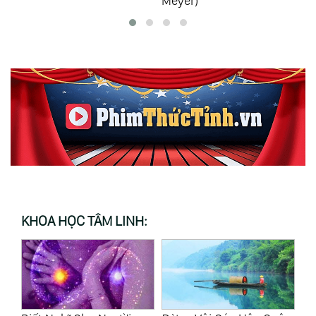
Meyer)
KHOA HỌC TÂM LINH: