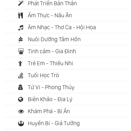
Phát Triển Bản Thân
Ẩm Thực - Nấu Ăn
Âm Nhạc - Thơ Ca - Hội Họa
Nuôi Dưỡng Tâm Hồn
Tình cảm - Gia Đình
Trẻ Em - Thiếu Nhi
Tuổi Học Trò
Tử Vi - Phong Thủy
Biên Khảo - Địa Lý
Khám Phá - Bí Ẩn
Huyền Bí - Giả Tưởng