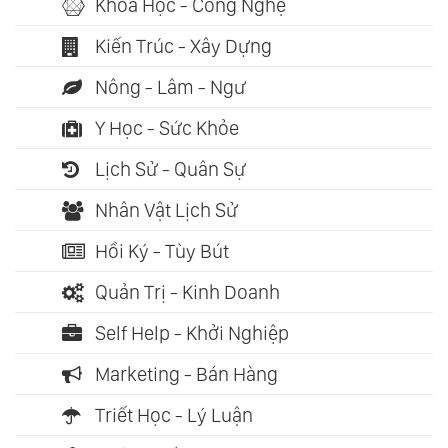
Khoa Học - Công Nghệ
Kiến Trúc - Xây Dựng
Nông - Lâm - Ngư
Y Học - Sức Khỏe
Lịch Sử - Quân Sự
Nhân Vật Lịch Sử
Hồi Ký - Tùy Bút
Quản Trị - Kinh Doanh
Self Help - Khởi Nghiệp
Marketing - Bán Hàng
Triết Học - Lý Luận