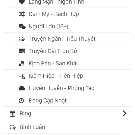
Lãng Mạn - Ngôn Tình
Đam Mỹ - Bách Hợp
Người Lớn (18+)
Truyện Ngắn - Tiểu Thuyết
Truyện Dài Trọn Bộ
Kịch Bản - Sân Khấu
Kiếm Hiệp - Tiên Hiệp
Huyền Huyễn - Phóng Tác
Đang Cập Nhật
Blog
Bình Luận