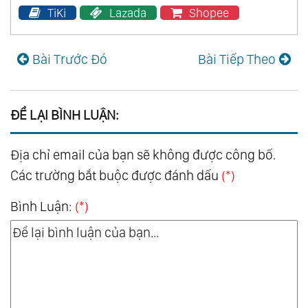
TiKi
Lazada
Shopee
Bài Trước Đó
Bài Tiếp Theo
ĐỂ LẠI BÌNH LUẬN:
Địa chỉ email của bạn sẽ không được công bố.
Các trường bắt buộc được đánh dấu
(*)
Bình Luận:
(*)