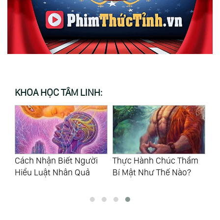
KHOA HỌC TÂM LINH:
Cách Nhận Biết Người
Thực Hành Chúc Thầm
Th
Hiểu Luật Nhân Quả
Bí Mật Như Thế Nào?
20