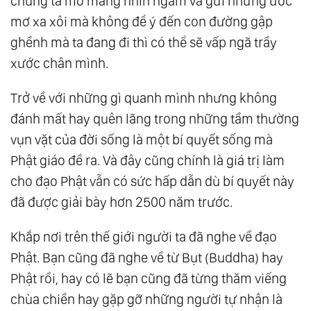
chúng ta mơ màng nhìn ngắm và gửi những ước
mơ xa xôi mà không để ý đến con đường gập
ghềnh mà ta đang đi thì có thể sẽ vấp ngã trầy
xước chân mình.
Trở về với những gì quanh mình nhưng không
đánh mất hay quên lãng trong những tầm thường
vụn vặt của đời sống là một bí quyết sống mà
Phật giáo đề ra. Và đây cũng chính là giá trị làm
cho đạo Phật vẫn có sức hấp dẫn dù bí quyết này
đã được giải bày hơn 2500 năm trước.
Khắp nơi trên thế giới người ta đã nghe về đạo
Phật. Bạn cũng đã nghe về từ Bụt (Buddha) hay
Phật rồi, hay có lẽ bạn cũng đã từng thăm viếng
chùa chiền hay gặp gỡ những người tự nhận là