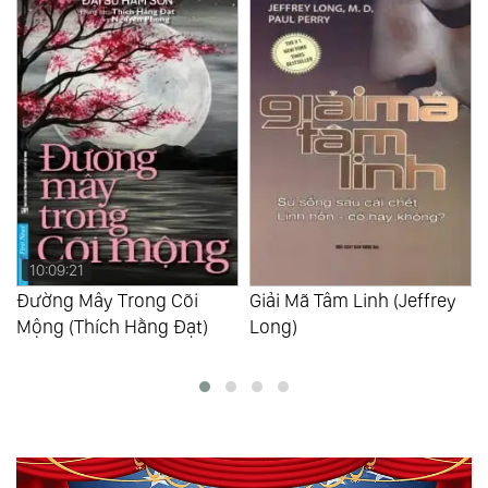
10:09:21
Đường Mây Trong Cõi
Giải Mã Tâm Linh (Jeffrey
Mộng (Thích Hằng Đạt)
Long)