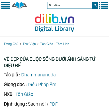
Trang Chủ
Thư Viện
Tôn Giáo - Tâm Linh
VẺ ĐẸP CỦA CUỘC SỐNG DƯỚI ÁNH SÁNG TỨ
DIỆU ĐẾ
Tác giả :
Dhammanandda
Giọng đọc :
Diệu Pháp Âm
NXB :
Tôn Giáo
Định dạng :
Sách nói /
PDF