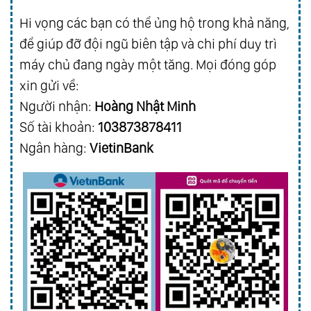
Hi vọng các bạn có thể ủng hộ trong khả năng,
để giúp đỡ đội ngũ biên tập và chi phí duy trì
máy chủ đang ngày một tăng. Mọi đóng góp
xin gửi về:
Người nhận:
Hoàng Nhật Minh
Số tài khoản:
103873878411
Ngân hàng:
VietinBank