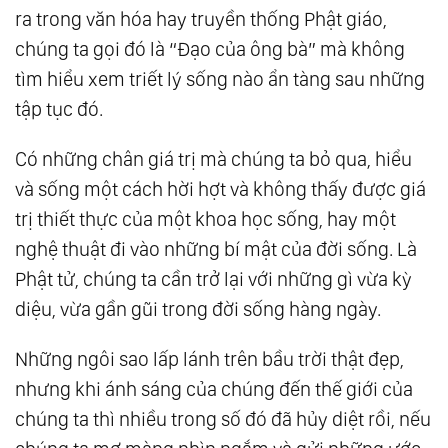
ra trong văn hóa hay truyền thống Phật giáo,
chúng ta gọi đó là “Đạo của ông bà” mà không
tìm hiểu xem triết lý sống nào ẩn tàng sau những
tập tục đó.
Có những chân giá trị mà chúng ta bỏ qua, hiểu
và sống một cách hời hợt và không thấy được giá
trị thiết thực của một khoa học sống, hay một
nghệ thuật đi vào những bí mật của đời sống. Là
Phật tử, chúng ta cần trở lại với những gì vừa kỳ
diệu, vừa gần gũi trong đời sống hàng ngày.
Những ngôi sao lấp lánh trên bầu trời thật đẹp,
nhưng khi ánh sáng của chúng đến thế giới của
chúng ta thì nhiều trong số đó đã hủy diệt rồi, nếu