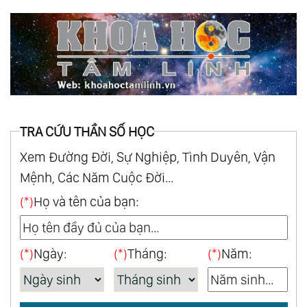
TRA CỨU THẦN SỐ HỌC
Xem Đường Đời, Sự Nghiệp, Tình Duyên, Vận
Mệnh, Các Năm Cuộc Đời...
(*)
Họ và tên của bạn:
(*)
Ngày:
(*)
Tháng:
(*)
Năm: