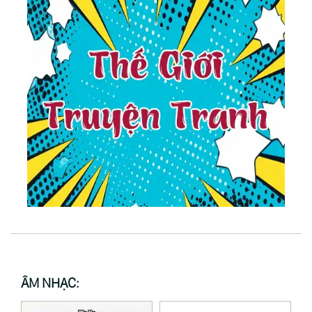
ÂM NHẠC: