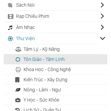
Sách Nói
Rạp Chiếu Phim
Âm Nhạc
Thư Viện
Tâm Lý - Kỹ Năng
Tôn Giáo - Tâm Linh
Khoa Học - Công Nghệ
Kiến Trúc - Xây Dựng
Nông - Lâm - Ngư
Y Học - Sức Khỏe
Lịch Sử - Quân Sự