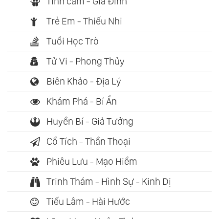
Tình cảm - Gia Đình
Trẻ Em - Thiếu Nhi
Tuổi Học Trò
Tử Vi - Phong Thủy
Biên Khảo - Địa Lý
Khám Phá - Bí Ẩn
Huyền Bí - Giả Tưởng
Cổ Tích - Thần Thoại
Phiêu Lưu - Mạo Hiểm
Trinh Thám - Hình Sự - Kinh Dị
Tiếu Lâm - Hài Hước