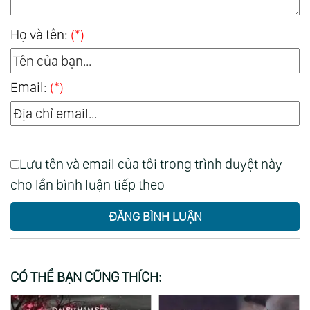
Họ và tên:
(*)
Email:
(*)
Lưu tên và email của tôi trong trình duyệt này
cho lần bình luận tiếp theo
ĐĂNG BÌNH LUẬN
CÓ THỂ BẠN CŨNG THÍCH: