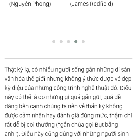
(Nguyên Phong)
(James Redfield)
Nh
(J
Thật kỳ lạ, có nhiều người sống gần những di sản
văn hóa thế giới nhưng không ý thức được vẻ đẹp
kỳ diệu của những công trình nghệ thuật đó. Điều
này có thể là do những gì quá gần gũi, quá dễ
dàng bên cạnh chúng ta nên vẻ thần kỳ không
được cảm nhận hay đánh giá đúng mức, thậm chí
rất dễ bị coi thường (“gần chùa gọi Bụt bằng
anh”). Điều này cũng đúng với những người sinh