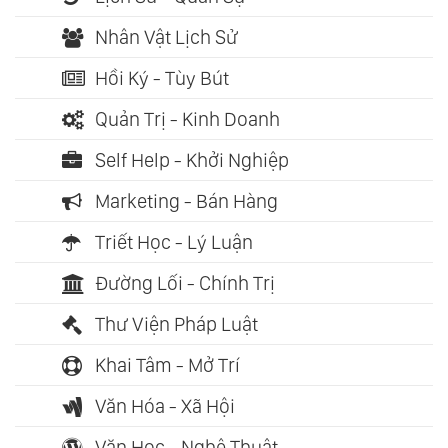
Nhân Vật Lịch Sử
Hồi Ký - Tùy Bút
Quản Trị - Kinh Doanh
Self Help - Khởi Nghiệp
Marketing - Bán Hàng
Triết Học - Lý Luận
Đường Lối - Chính Trị
Thư Viện Pháp Luật
Khai Tâm - Mở Trí
Văn Hóa - Xã Hội
Văn Học - Nghệ Thuật