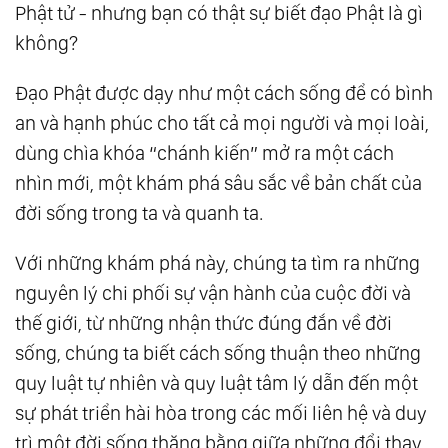
Phật tử - nhưng bạn có thật sự biết đạo Phật là gì
không?
Đạo Phật được dạy như một cách sống để có bình
an và hạnh phúc cho tất cả mọi người và mọi loài,
dùng chìa khóa “chánh kiến” mở ra một cách
nhìn mới, một khám phá sâu sắc về bản chất của
đời sống trong ta và quanh ta.
Với những khám phá này, chúng ta tìm ra những
nguyên lý chi phối sự vận hành của cuộc đời và
thế giới, từ những nhận thức đúng đắn về đời
sống, chúng ta biết cách sống thuận theo những
quy luật tự nhiên và quy luật tâm lý dẫn đến một
sự phát triển hài hòa trong các mối liên hệ và duy
trì một đời sống thăng bằng giữa những đổi thay