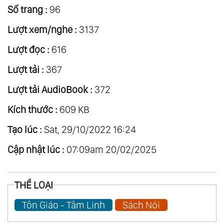
Số trang :
96
Lượt xem/nghe :
3137
Lượt đọc :
616
Lượt tải :
367
Lượt tải AudioBook :
372
Kích thước :
609 KB
Tạo lúc :
Sat, 29/10/2022 16:24
Cập nhật lúc :
07:09am 20/02/2025
THỂ LOẠI
Tôn Giáo - Tâm Linh
Sách Nói