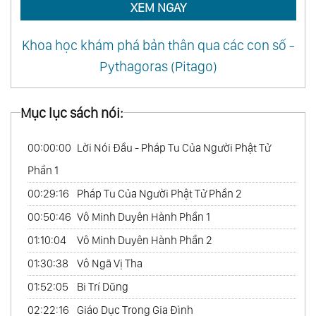
XEM NGAY
Khoa học khám phá bản thân qua các con số -
Pythagoras (Pitago)
Mục lục sách nói:
00:00:00
Lời Nói Đầu - Pháp Tu Của Người Phật Tử
Phần 1
00:29:16
Pháp Tu Của Người Phật Tử Phần 2
00:50:46
Vô Minh Duyên Hành Phần 1
01:10:04
Vô Minh Duyên Hành Phần 2
01:30:38
Vô Ngã Vị Tha
01:52:05
Bi Trí Dũng
02:22:16
Giáo Dục Trong Gia Đình