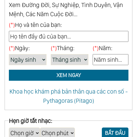
Xem Đường Đời, Sự Nghiệp, Tình Duyên, Vận
Mệnh, Các Năm Cuộc Đời...
(*)
Họ và tên của bạn:
(*)
Ngày:
(*)
Tháng:
(*)
Năm:
XEM NGAY
Khoa học khám phá bản thân qua các con số -
Pythagoras (Pitago)
Hẹn giờ tắt nhạc:
BẮT ĐẦU