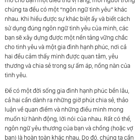
chúng ta đều có một “ngôn ngữ tình yêu” khác
nhau. Khi hiểu được sự khác biệt ấy và biết cách
sử dụng đúng ngôn ngữ tình yêu của mình, các
bạn sẽ xây dựng được một nền tảng vững chắc
cho tình yêu và một gia đình hạnh phúc, nơi cả
hai đều cảm thấy mình được quan tâm, yêu
thương và chia sẻ trong sự ấm áp, nồng nàn của
tình yêu.
Để có một đời sống gia đình hạnh phúc bền lâu,
cả hai cần dành ra những giờ phút chia sẻ, thảo
luận về quan điểm và những điều mình mong
muốn từ hành động, lời nói của nhau. Rất có thể,
ngôn ngữ yêu thương của bạn và chồng (hoặc vợ
bạn) là hoàn toàn khác nhau. Do đó, chúng ta cần