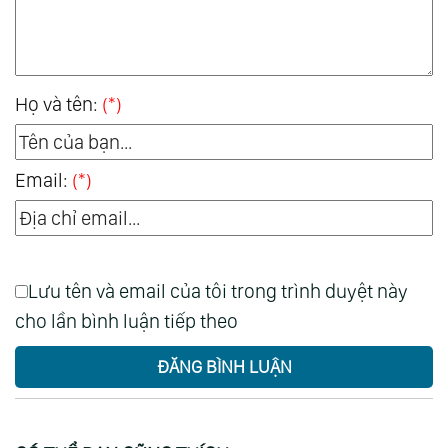
Họ và tên:
(*)
Email:
(*)
Lưu tên và email của tôi trong trình duyệt này
cho lần bình luận tiếp theo
ĐĂNG BÌNH LUẬN