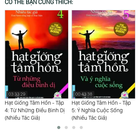
CÓ THỂ BẠN CŨNG THÍCH:
03:33:29
00:43:38
Hạt Giống Tâm Hồn - Tập
Hạt Giống Tâm Hồn - Tập
4: Từ Những Điều Bình Dị
5: Ý Nghĩa Cuộc Sống
(Nhiều Tác Giả)
(Nhiều Tác Giả)