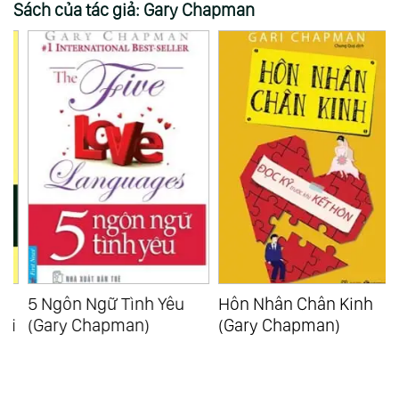
Sách của tác giả: Gary Chapman
5 Ngôn Ngữ Tình Yêu
Hôn Nhân Chân Kinh
i
(Gary Chapman)
(Gary Chapman)