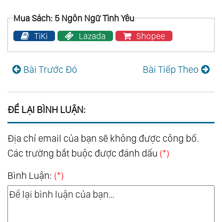
Mua Sách: 5 Ngôn Ngữ Tình Yêu
TiKi
Lazada
Shopee
Bài Trước Đó
Bài Tiếp Theo
ĐỂ LẠI BÌNH LUẬN:
Địa chỉ email của bạn sẽ không được công bố.
Các trường bắt buộc được đánh dấu
(*)
Bình Luận:
(*)