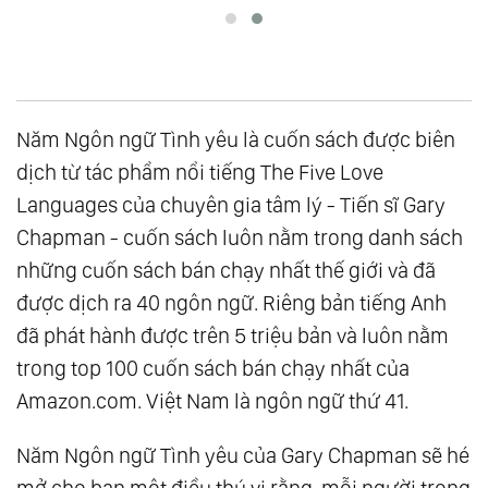
Năm Ngôn ngữ Tình yêu là cuốn sách được biên
dịch từ tác phẩm nổi tiếng The Five Love
Languages của chuyên gia tâm lý - Tiến sĩ Gary
Chapman - cuốn sách luôn nằm trong danh sách
những cuốn sách bán chạy nhất thế giới và đã
được dịch ra 40 ngôn ngữ. Riêng bản tiếng Anh
đã phát hành được trên 5 triệu bản và luôn nằm
trong top 100 cuốn sách bán chạy nhất của
Amazon.com. Việt Nam là ngôn ngữ thứ 41.
Năm Ngôn ngữ Tình yêu của Gary Chapman sẽ hé
mở cho bạn một điều thú vị rằng, mỗi người trong