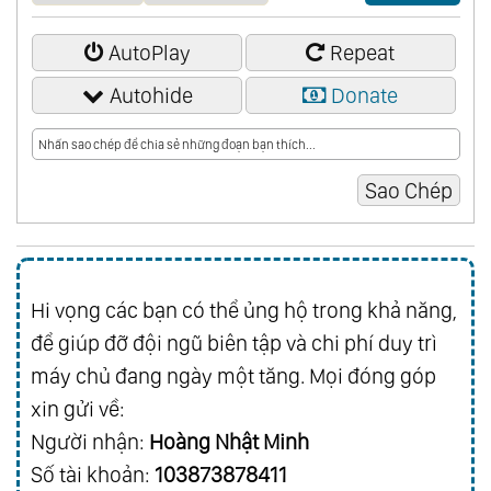
AutoPlay
Repeat
Autohide
Donate
Hi vọng các bạn có thể ủng hộ trong khả năng,
để giúp đỡ đội ngũ biên tập và chi phí duy trì
máy chủ đang ngày một tăng. Mọi đóng góp
xin gửi về:
Người nhận:
Hoàng Nhật Minh
Số tài khoản:
103873878411