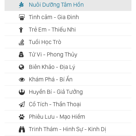
Nuôi Dưỡng Tâm Hồn
Tình cảm - Gia Đình
Trẻ Em - Thiếu Nhi
Tuổi Học Trò
Tử Vi - Phong Thủy
Biên Khảo - Địa Lý
Khám Phá - Bí Ẩn
Huyền Bí - Giả Tưởng
Cổ Tích - Thần Thoại
Phiêu Lưu - Mạo Hiểm
Trinh Thám - Hình Sự - Kinh Dị