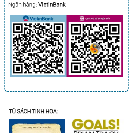
Ngân hàng:
VietinBank
TỦ SÁCH TINH HOA: