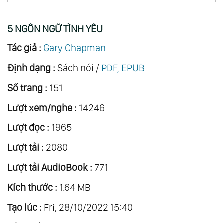
5 NGÔN NGỮ TÌNH YÊU
Tác giả :
Gary Chapman
Định dạng :
Sách nói /
PDF, EPUB
Số trang :
151
Lượt xem/nghe :
14246
Lượt đọc :
1965
Lượt tải :
2080
Lượt tải AudioBook :
771
Kích thước :
1.64 MB
Tạo lúc :
Fri, 28/10/2022 15:40