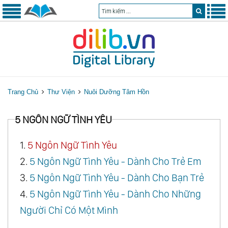
Trang Chủ
Thư Viện
Nuôi Dưỡng Tâm Hồn
5 NGÔN NGỮ TÌNH YÊU
1.
5 Ngôn Ngữ Tình Yêu
2.
5 Ngôn Ngữ Tình Yêu - Dành Cho Trẻ Em
3.
5 Ngôn Ngữ Tình Yêu - Dành Cho Bạn Trẻ
4.
5 Ngôn Ngữ Tình Yêu - Dành Cho Những
Người Chỉ Có Một Mình