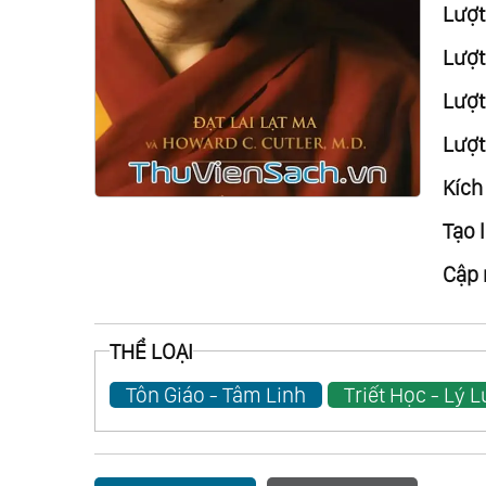
Lượt
Lượt
Lượt 
Lượt
Kích
Tạo l
Cập 
THỂ LOẠI
Tôn Giáo - Tâm Linh
Triết Học - Lý 