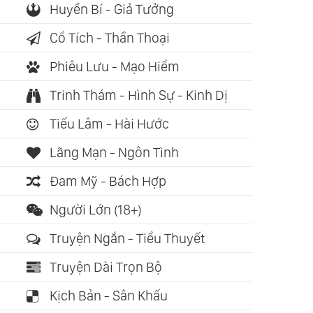
Huyền Bí - Giả Tưởng
Cổ Tích - Thần Thoại
Phiêu Lưu - Mạo Hiểm
Trinh Thám - Hình Sự - Kinh Dị
Tiếu Lâm - Hài Hước
Lãng Mạn - Ngôn Tình
Đam Mỹ - Bách Hợp
Người Lớn (18+)
Truyện Ngắn - Tiểu Thuyết
Truyện Dài Trọn Bộ
Kịch Bản - Sân Khấu