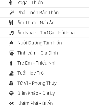
Yoga - Thiền
Phát Triển Bản Thân
Ẩm Thực - Nấu Ăn
Âm Nhạc - Thơ Ca - Hội Họa
Nuôi Dưỡng Tâm Hồn
Tình cảm - Gia Đình
Trẻ Em - Thiếu Nhi
Tuổi Học Trò
Tử Vi - Phong Thủy
Biên Khảo - Địa Lý
Khám Phá - Bí Ẩn