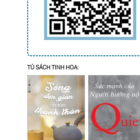
TỦ SÁCH TINH HOA: