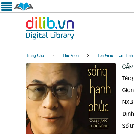
Trang Chủ
Thư Viện
Tôn Giáo - Tâm Linh
CẨM
Tác g
Giọn
NXB 
Định
Số tr