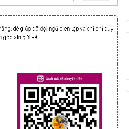
ăng, để giúp đỡ đội ngũ biên tập và chi phí duy
 góp xin gửi về: