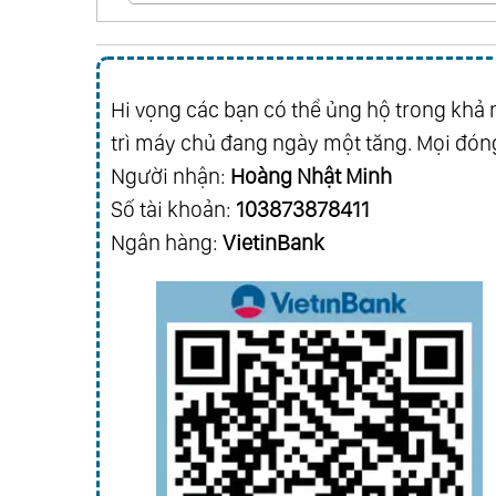
Hi vọng các bạn có thể ủng hộ trong khả n
trì máy chủ đang ngày một tăng. Mọi đóng
Người nhận:
Hoàng Nhật Minh
Số tài khoản:
103873878411
Ngân hàng:
VietinBank