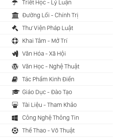
Triết Học - Lý Luận
Đường Lối - Chính Trị
Thư Viện Pháp Luật
Khai Tâm - Mở Trí
Văn Hóa - Xã Hội
Văn Học - Nghệ Thuật
Tác Phẩm Kinh Điển
Giáo Dục - Đào Tạo
Tài Liệu - Tham Khảo
Công Nghệ Thông Tin
Thể Thao - Võ Thuật