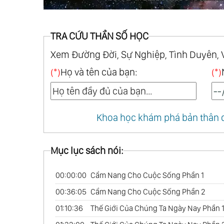
TRA CỨU THẦN SỐ HỌC
Xem Đường Đời, Sự Nghiệp, Tình Duyên, 
(*)
Họ và tên của bạn:
(*)
Khoa học khám phá bản thân q
Mục lục sách nói:
00:00:00
Cẩm Nang Cho Cuộc Sống Phần 1
00:36:05
Cẩm Nang Cho Cuộc Sống Phần 2
01:10:36
Thế Giới Của Chúng Ta Ngày Nay Phần 