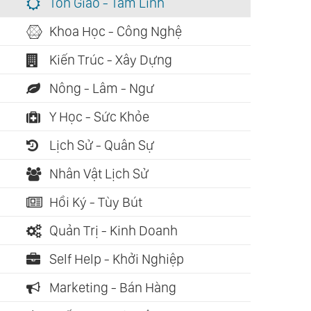
Tôn Giáo - Tâm Linh
Khoa Học - Công Nghệ
Kiến Trúc - Xây Dựng
Nông - Lâm - Ngư
Y Học - Sức Khỏe
Lịch Sử - Quân Sự
Nhân Vật Lịch Sử
Hồi Ký - Tùy Bút
Quản Trị - Kinh Doanh
Self Help - Khởi Nghiệp
Marketing - Bán Hàng