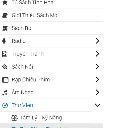
Tủ Sách Tinh Hoa
Giới Thiệu Sách Mới
Sách Bộ
Radio
Truyện Tranh
Sách Nói
Rạp Chiếu Phim
Âm Nhạc
Thư Viện
Tâm Lý - Kỹ Năng