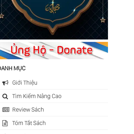
DANH MỤC
Giới Thiệu
Tìm Kiếm Nâng Cao
Review Sách
Tóm Tắt Sách