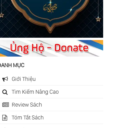
DANH MỤC
Giới Thiệu
Tìm Kiếm Nâng Cao
Review Sách
Tóm Tắt Sách