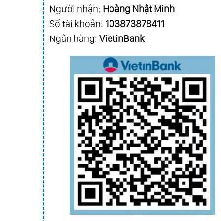
Người nhận:
Hoàng Nhật Minh
Số tài khoản:
103873878411
Ngân hàng:
VietinBank