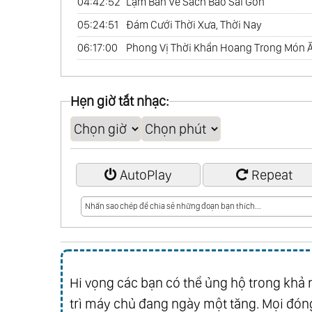
04:42:52
Lạm Bàn Về Sách Báo Sài Gòn
05:24:51
Đám Cưới Thời Xưa, Thời Nay
06:17:00
Phong Vị Thời Khẩn Hoang Trong Món 
Hẹn giờ tắt nhạc:
AutoPlay
Repeat
Hi vọng các bạn có thể ủng hộ trong khả n
trì máy chủ đang ngày một tăng. Mọi đóng