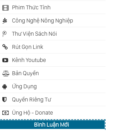
Phim Thức Tỉnh
Công Nghệ Nông Nghiệp
Thư Viện Sách Nói
Rút Gọn Link
Kênh Youtube
Bản Quyền
Ứng Dụng
Quyền Riêng Tư
Ủng Hộ - Donate
Bình Luận Mới