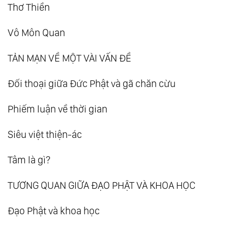
Thơ Thiền
Vô Môn Quan
TẢN MẠN VỀ MỘT VÀI VẤN ĐỀ
Đối thoại giữa Đức Phật và gã chăn cừu
Phiếm luận về thời gian
Siêu việt thiện-ác
Tâm là gì?
TƯƠNG QUAN GIỮA ĐẠO PHẬT VÀ KHOA HỌC
Đạo Phật và khoa học