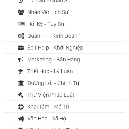
Lịch Sử - Quân Sự
Nhân Vật Lịch Sử
Hồi Ký - Tùy Bút
Quản Trị - Kinh Doanh
Self Help - Khởi Nghiệp
Marketing - Bán Hàng
Triết Học - Lý Luận
Đường Lối - Chính Trị
Thư Viện Pháp Luật
Khai Tâm - Mở Trí
Văn Hóa - Xã Hội