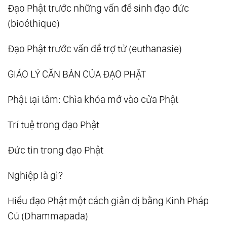
Đạo Phật trước những vấn đề sinh đạo đức
(bioéthique)
Đạo Phật trước vấn đề trợ tử (euthanasie)
GIÁO LÝ CĂN BẢN CỦA ĐẠO PHẬT
Phật tại tâm: Chìa khóa mở vào cửa Phật
Trí tuệ trong đạo Phật
Đức tin trong đạo Phật
Nghiệp là gì?
Hiểu đạo Phật một cách giản dị bằng Kinh Pháp
Cú (Dhammapada)