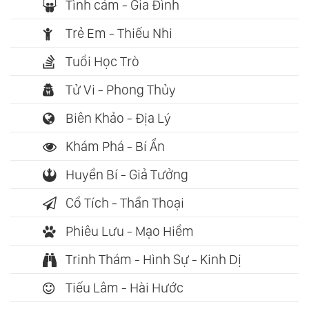
Tình cảm - Gia Đình
Trẻ Em - Thiếu Nhi
Tuổi Học Trò
Tử Vi - Phong Thủy
Biên Khảo - Địa Lý
Khám Phá - Bí Ẩn
Huyền Bí - Giả Tưởng
Cổ Tích - Thần Thoại
Phiêu Lưu - Mạo Hiểm
Trinh Thám - Hình Sự - Kinh Dị
Tiếu Lâm - Hài Hước