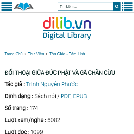
Trang Chủ
Thư Viện
Tôn Giáo - Tâm Linh
ĐỐI THOẠI GIỮA ĐỨC PHẬT VÀ GÃ CHĂN CỪU
Tác giả :
Trịnh Nguyên Phước
Định dạng :
Sách nói /
PDF, EPUB
Số trang :
174
Lượt xem/nghe :
5082
Lượt đọc :
1099