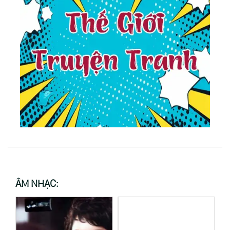
ÂM NHẠC: