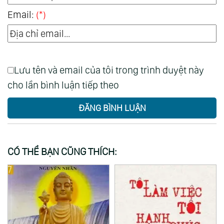
Email:
(*)
Lưu tên và email của tôi trong trình duyệt này
cho lần bình luận tiếp theo
ĐĂNG BÌNH LUẬN
CÓ THỂ BẠN CŨNG THÍCH: