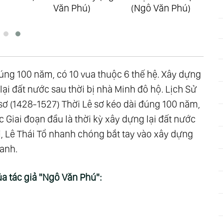
Văn Phú)
(Ngô Văn Phú)
Ph
đúng 100 năm, có 10 vua thuộc 6 thế hệ. Xây dựng
lại đất nước sau thời bị nhà Minh đô hộ. Lịch Sử
sơ (1428-1527) Thời Lê sơ kéo dài đúng 100 năm,
 Giai đoạn đầu là thời kỳ xây dựng lại đất nước
ôi, Lê Thái Tổ nhanh chóng bắt tay vào xây dựng
ranh.
a tác giả "Ngô Văn Phú":