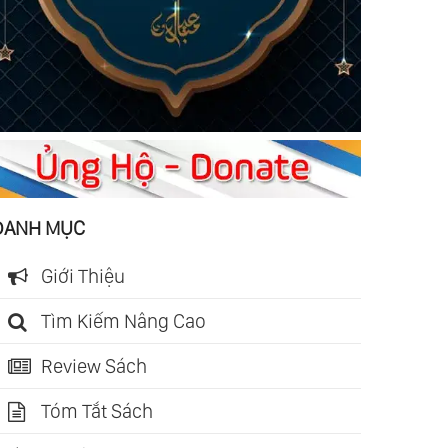
DANH MỤC
Giới Thiệu
Tìm Kiếm Nâng Cao
Review Sách
Tóm Tắt Sách