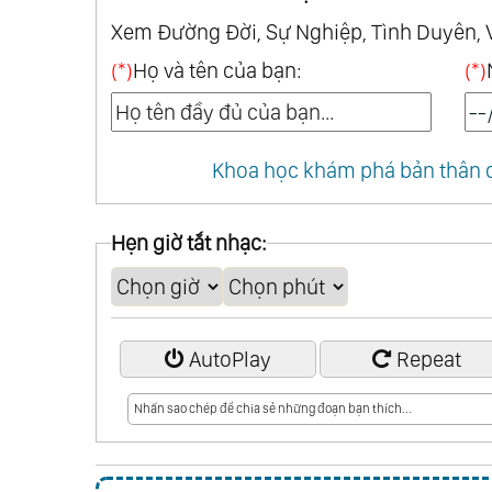
Xem Đường Đời, Sự Nghiệp, Tình Duyên, 
(*)
Họ và tên của bạn:
(*)
Khoa học khám phá bản thân q
Hẹn giờ tắt nhạc:
AutoPlay
Repeat