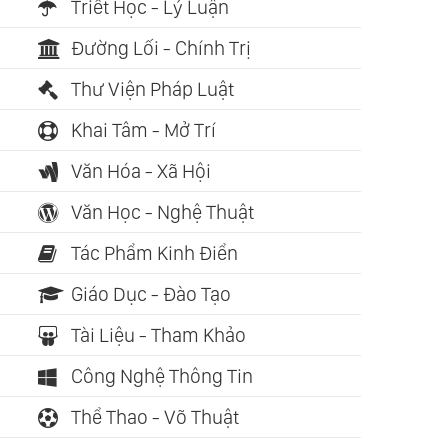
Triết Học - Lý Luận
Đường Lối - Chính Trị
Thư Viện Pháp Luật
Khai Tâm - Mở Trí
Văn Hóa - Xã Hội
Văn Học - Nghệ Thuật
Tác Phẩm Kinh Điển
Giáo Dục - Đào Tạo
Tài Liệu - Tham Khảo
Công Nghệ Thông Tin
Thể Thao - Võ Thuật