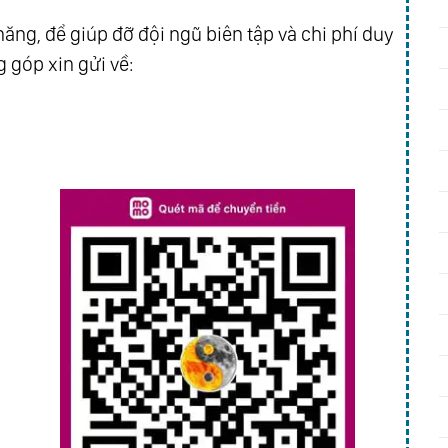
ăng, để giúp đỡ đội ngũ biên tập và chi phí duy
 góp xin gửi về: