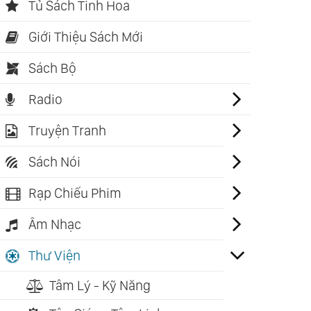
Tủ Sách Tinh Hoa
Giới Thiệu Sách Mới
Sách Bộ
Radio
Truyện Tranh
Sách Nói
Rạp Chiếu Phim
Âm Nhạc
Thư Viện
Tâm Lý - Kỹ Năng