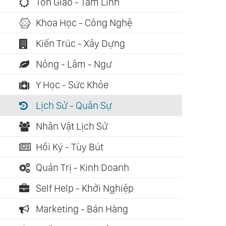
Tôn Giáo - Tâm Linh
Khoa Học - Công Nghệ
Kiến Trúc - Xây Dựng
Nông - Lâm - Ngư
Y Học - Sức Khỏe
Lịch Sử - Quân Sự
Nhân Vật Lịch Sử
Hồi Ký - Tùy Bút
Quản Trị - Kinh Doanh
Self Help - Khởi Nghiệp
Marketing - Bán Hàng