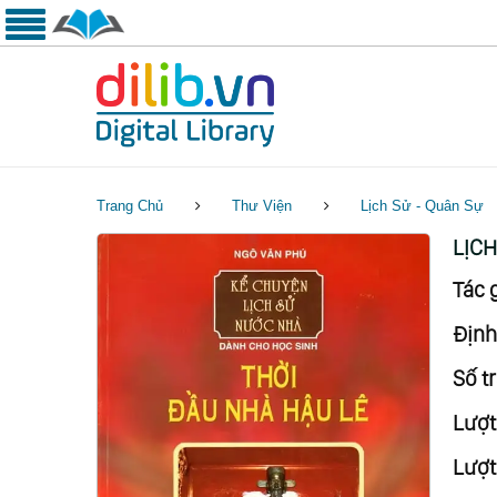
Trang Chủ
Thư Viện
Lịch Sử - Quân Sự
LỊCH
Tác g
Định
Số tr
Lượt
Lượt