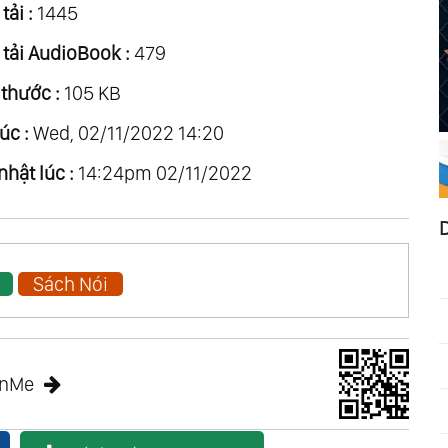
tải :
1445
 tải AudioBook :
479
 thước :
105 KB
úc :
Wed, 02/11/2022 14:20
nhật lúc :
14:24pm 02/11/2022
Sách Nói
anMe