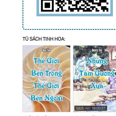
TỦ SÁCH TINH HOA:
Sách nói: 19:00:37