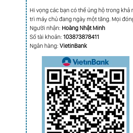
Hi vọng các bạn có thể ủng hộ trong khả n
trì máy chủ đang ngày một tăng. Mọi đóng
Người nhận:
Hoàng Nhật Minh
Số tài khoản:
103873878411
Ngân hàng:
VietinBank