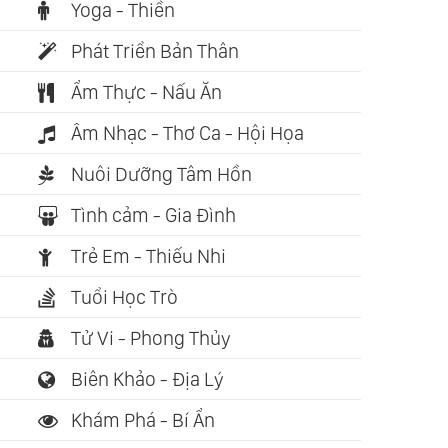
Yoga - Thiền
Phát Triển Bản Thân
Ẩm Thực - Nấu Ăn
Âm Nhạc - Thơ Ca - Hội Họa
Nuôi Dưỡng Tâm Hồn
Tình cảm - Gia Đình
Trẻ Em - Thiếu Nhi
Tuổi Học Trò
Tử Vi - Phong Thủy
Biên Khảo - Địa Lý
Khám Phá - Bí Ẩn