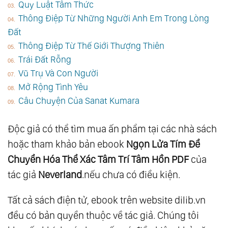
Quy Luật Tâm Thức
Thông Điệp Từ Những Người Anh Em Trong Lòng
Đất
Thông Điệp Từ Thế Giới Thượng Thiên
Trái Đất Rỗng
Vũ Trụ Và Con Người
Mở Rộng Tình Yêu
Câu Chuyện Của Sanat Kumara
Độc giả có thể tìm mua ấn phẩm tại các nhà sách
hoặc tham khảo bản ebook
Ngọn Lửa Tím Để
Chuyển Hóa Thể Xác Tâm Trí Tâm Hồn PDF
của
tác giả
Neverland
.nếu chưa có điều kiện.
Tất cả sách điện tử, ebook trên website dilib.vn
đều có bản quyền thuộc về tác giả. Chúng tôi