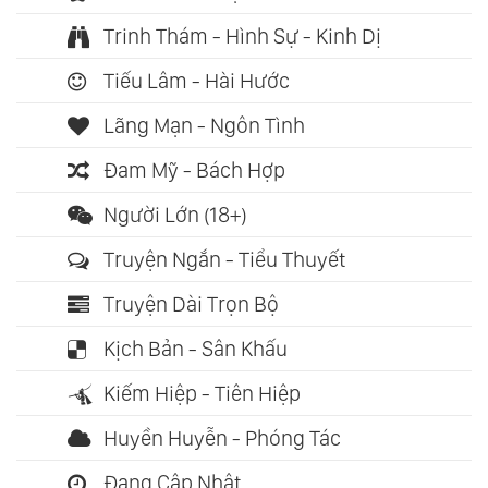
Trinh Thám - Hình Sự - Kinh Dị
Tiếu Lâm - Hài Hước
Lãng Mạn - Ngôn Tình
Đam Mỹ - Bách Hợp
Người Lớn (18+)
Truyện Ngắn - Tiểu Thuyết
Truyện Dài Trọn Bộ
Kịch Bản - Sân Khấu
Kiếm Hiệp - Tiên Hiệp
Huyền Huyễn - Phóng Tác
Đang Cập Nhật