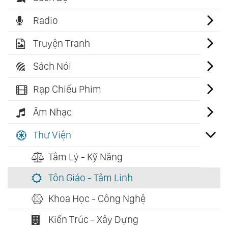
Radio
Truyện Tranh
Sách Nói
Rạp Chiếu Phim
Âm Nhạc
Thư Viện
Tâm Lý - Kỹ Năng
Tôn Giáo - Tâm Linh
Khoa Học - Công Nghệ
Kiến Trúc - Xây Dựng