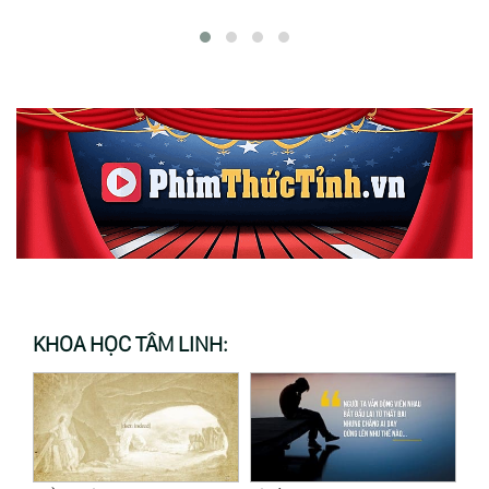
Phụng)
KHOA HỌC TÂM LINH: