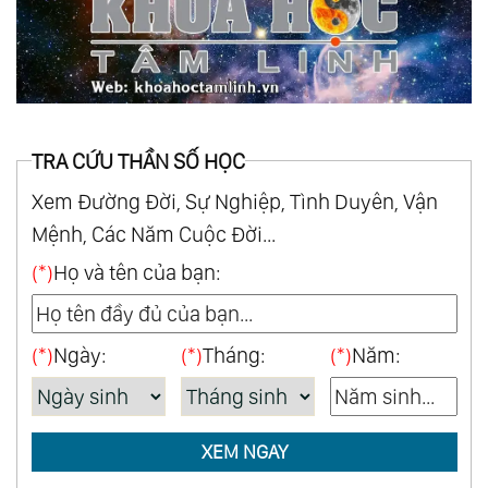
TRA CỨU THẦN SỐ HỌC
Xem Đường Đời, Sự Nghiệp, Tình Duyên, Vận
Mệnh, Các Năm Cuộc Đời...
(*)
Họ và tên của bạn:
(*)
Ngày:
(*)
Tháng:
(*)
Năm:
XEM NGAY