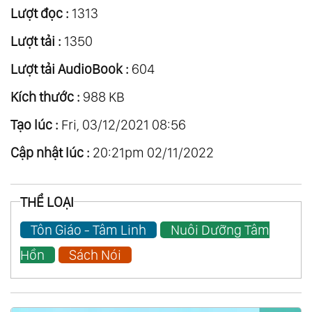
Lượt đọc :
1313
Lượt tải :
1350
Lượt tải AudioBook :
604
Kích thước :
988 KB
Tạo lúc :
Fri, 03/12/2021 08:56
Cập nhật lúc :
20:21pm 02/11/2022
THỂ LOẠI
Tôn Giáo - Tâm Linh
Nuôi Dưỡng Tâm
Hồn
Sách Nói