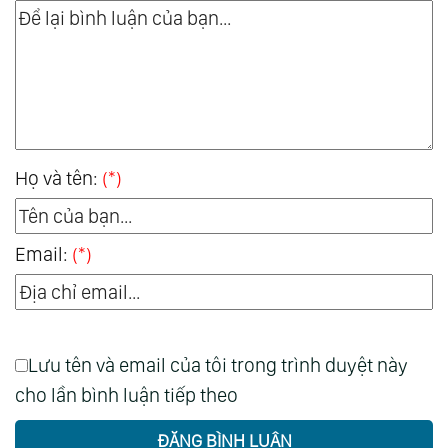
Họ và tên:
(*)
Email:
(*)
Lưu tên và email của tôi trong trình duyệt này
cho lần bình luận tiếp theo
ĐĂNG BÌNH LUẬN