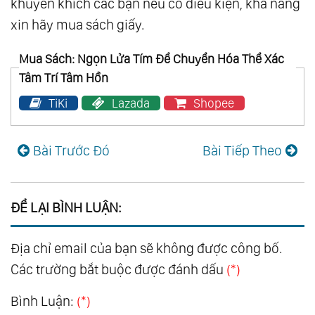
khuyến khích các bạn nếu có điều kiện, khả năng
xin hãy mua sách giấy.
Mua Sách: Ngọn Lửa Tím Để Chuyển Hóa Thể Xác
Tâm Trí Tâm Hồn
TiKi
Lazada
Shopee
Bài Trước Đó
Bài Tiếp Theo
ĐỂ LẠI BÌNH LUẬN:
Địa chỉ email của bạn sẽ không được công bố.
Các trường bắt buộc được đánh dấu
(*)
Bình Luận:
(*)