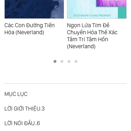
Các Con Đường Tiến
Ngọn Lửa Tím Để
Hóa (Neverland)
Chuyển Hóa Thể Xác
Tâm Trí Tâm Hồn
(Neverland)
MỤC LỤC
LỜI GIỚI THIỆU.3
LỜI NÓI ĐẦU..6