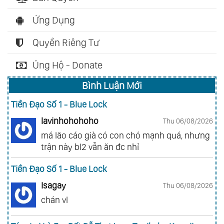
Ứng Dụng
Quyền Riêng Tư
Ủng Hộ - Donate
Bình Luận Mới
Tiền Đạo Số 1 - Blue Lock
lavinhohohoho
Thu 06/08/2026
má lão cáo già có con chó mạnh quá, nhưng
trận này bl2 vẫn ăn đc nhỉ
Tiền Đạo Số 1 - Blue Lock
Isagay
Thu 06/08/2026
chán vl