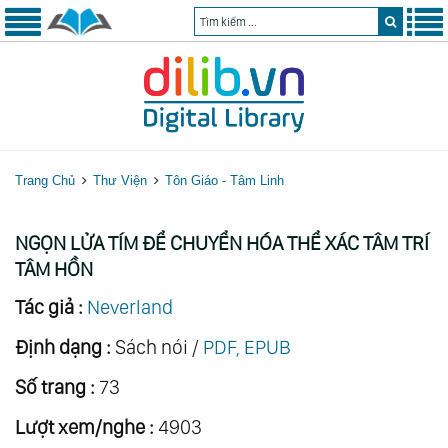
Trang Chủ
Thư Viện
Tôn Giáo - Tâm Linh
NGỌN LỬA TÍM ĐỂ CHUYỂN HÓA THỂ XÁC TÂM TRÍ
TÂM HỒN
Tác giả :
Neverland
Định dạng :
Sách nói /
PDF, EPUB
Số trang :
73
Lượt xem/nghe :
4903