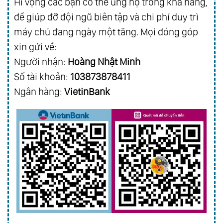
Hi vọng các bạn có thể ủng hộ trong khả năng,
để giúp đỡ đội ngũ biên tập và chi phí duy trì
máy chủ đang ngày một tăng. Mọi đóng góp
xin gửi về:
Người nhận:
Hoàng Nhật Minh
Số tài khoản:
103873878411
Ngân hàng:
VietinBank