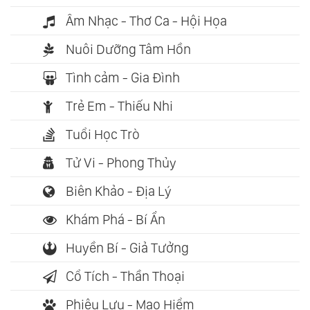
Âm Nhạc - Thơ Ca - Hội Họa
Nuôi Dưỡng Tâm Hồn
Tình cảm - Gia Đình
Trẻ Em - Thiếu Nhi
Tuổi Học Trò
Tử Vi - Phong Thủy
Biên Khảo - Địa Lý
Khám Phá - Bí Ẩn
Huyền Bí - Giả Tưởng
Cổ Tích - Thần Thoại
Phiêu Lưu - Mạo Hiểm