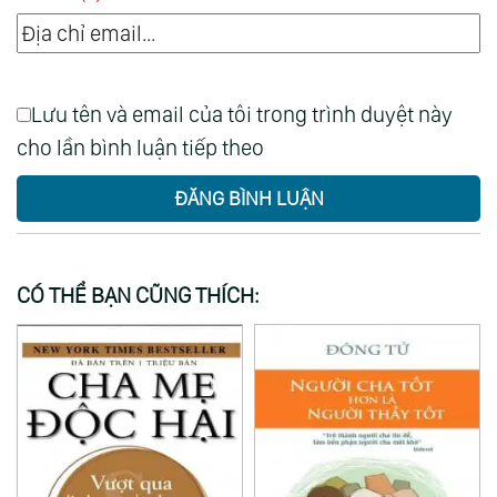
Lưu tên và email của tôi trong trình duyệt này
cho lần bình luận tiếp theo
ĐĂNG BÌNH LUẬN
CÓ THỂ BẠN CŨNG THÍCH: