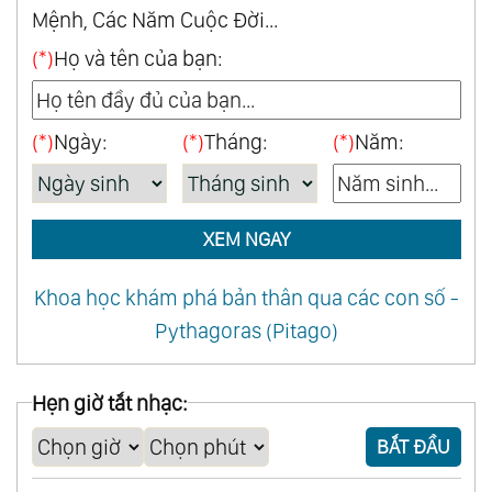
Mệnh, Các Năm Cuộc Đời...
(*)
Họ và tên của bạn:
(*)
Ngày:
(*)
Tháng:
(*)
Năm:
XEM NGAY
Khoa học khám phá bản thân qua các con số -
Pythagoras (Pitago)
Hẹn giờ tắt nhạc:
BẮT ĐẦU