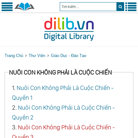
Trang Chủ
Thư Viện
Giáo Dục - Đào Tạo
NUÔI CON KHÔNG PHẢI LÀ CUỘC CHIẾN
1.
Nuôi Con Không Phải Là Cuộc Chiến -
Quyển 1
2.
Nuôi Con Không Phải Là Cuộc Chiến -
Quyển 2
3.
Nuôi Con Không Phải Là Cuộc Chiến -
Quyển 3