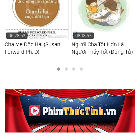
05:28:53
08:13:57
Cha Mẹ Độc Hại (Susan
Người Cha Tốt Hơn Là
Forward Ph. D)
Người Thầy Tốt (Đông Tử)