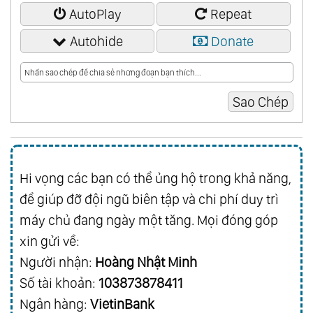
AutoPlay
Repeat
Autohide
Donate
Hi vọng các bạn có thể ủng hộ trong khả năng,
để giúp đỡ đội ngũ biên tập và chi phí duy trì
máy chủ đang ngày một tăng. Mọi đóng góp
xin gửi về:
Người nhận:
Hoàng Nhật Minh
Số tài khoản:
103873878411
Ngân hàng:
VietinBank