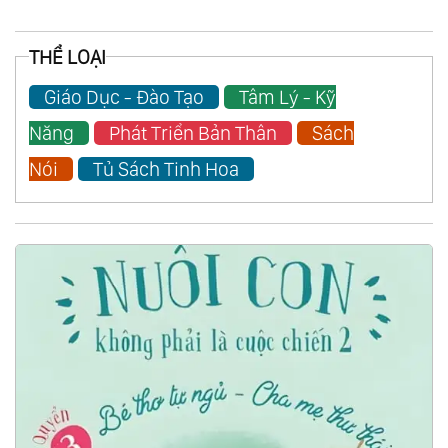
THỂ LOẠI
Giáo Dục - Đào Tạo
Tâm Lý - Kỹ
Năng
Phát Triển Bản Thân
Sách
Nói
Tủ Sách Tinh Hoa