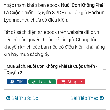
hoặc tham khảo bản ebook
Nuôi Con Không Phải
Là Cuộc Chiến - Quyển 3 PDF
của tác giả
Hachun
Lyonnet
.nếu chưa có điều kiện.
Tất cả sách điện tử, ebook trên website dilib.vn
đều có bản quyền thuộc về tác giả. Chúng tôi
khuyến khích các bạn nếu có điều kiện, khả năng
xin hãy mua sách giấy.
Mua Sách: Nuôi Con Không Phải Là Cuộc Chiến -
Quyển 3
TiKi
Lazada
Shopee
Bài Trước Đó
Bài Tiếp Theo