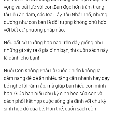
vọng và bất lực với con.Bạn đọc hơn trăm trang
tài liệu ăn dặm, các loại Tây Tàu Nhật Thổ, nhưng
dường như con bạn là đối tượng không phù hợp
với bất cứ phương pháp nào.
Nếu bất cứ trường hợp nào trên đây giống như
những gì xảy ra ở gia đình bạn, thì cuốn sách này
là dành cho bạn!
Nuôi Con Không Phải Là Cuộc Chiến không là
cẩm nang để bé ăn nhiều tăng cân nhanh hay dạy
bé nghe lời răm rắp, mà giúp bạn hiểu con mình
hơn. Giúp bạn hiểu chu kỳ sinh học của con và
cách phối kết hợp cuộc sống gia đình với chu kỳ
sinh học đó của bé. Hơn thế, cuốn sách còn