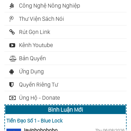
Công Nghệ Nông Nghiệp
Thư Viện Sách Nói
Rút Gọn Link
Kênh Youtube
Bản Quyền
Ứng Dụng
Quyền Riêng Tư
Ủng Hộ - Donate
Bình Luận Mới
Tiền Đạo Số 1 - Blue Lock
lavinhohohoho
Thu 06/08/2026