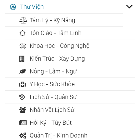
Thư Viện
Tâm Lý - Kỹ Năng
Tôn Giáo - Tâm Linh
Khoa Học - Công Nghệ
Kiến Trúc - Xây Dựng
Nông - Lâm - Ngư
Y Học - Sức Khỏe
Lịch Sử - Quân Sự
Nhân Vật Lịch Sử
Hồi Ký - Tùy Bút
Quản Trị - Kinh Doanh