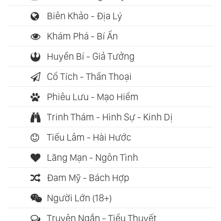
Biên Khảo - Địa Lý
Khám Phá - Bí Ẩn
Huyền Bí - Giả Tưởng
Cổ Tích - Thần Thoại
Phiêu Lưu - Mạo Hiểm
Trinh Thám - Hình Sự - Kinh Dị
Tiếu Lâm - Hài Hước
Lãng Mạn - Ngôn Tình
Đam Mỹ - Bách Hợp
Người Lớn (18+)
Truyện Ngắn - Tiểu Thuyết