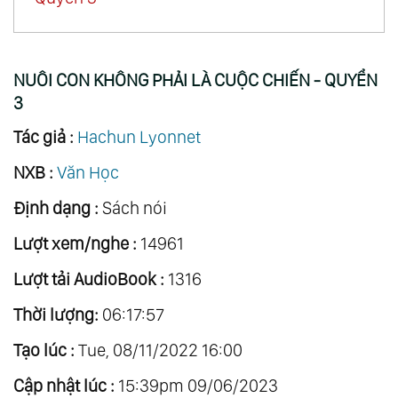
NUÔI CON KHÔNG PHẢI LÀ CUỘC CHIẾN - QUYỂN
3
Tác giả :
Hachun Lyonnet
NXB :
Văn Học
Định dạng :
Sách nói
Lượt xem/nghe :
14961
Lượt tải AudioBook :
1316
Thời lượng:
06:17:57
Tạo lúc :
Tue, 08/11/2022 16:00
Cập nhật lúc :
15:39pm 09/06/2023