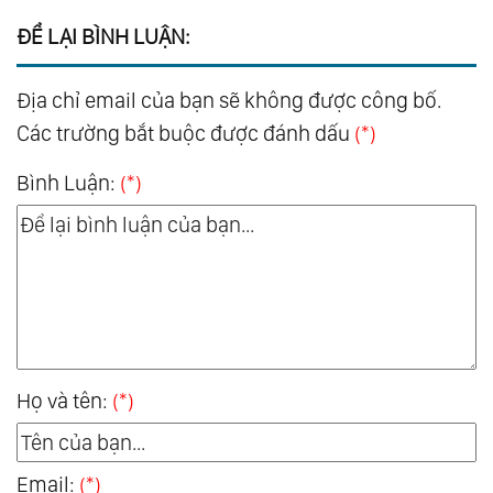
ĐỂ LẠI BÌNH LUẬN:
Địa chỉ email của bạn sẽ không được công bố.
Các trường bắt buộc được đánh dấu
(*)
Bình Luận:
(*)
Họ và tên:
(*)
Email:
(*)