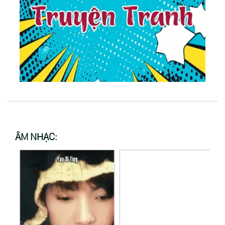
ÂM NHẠC: