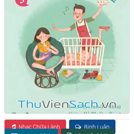
Nhạc Chữa Lành
Bình Luận