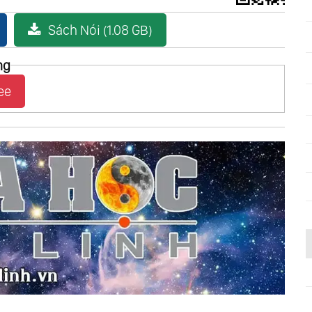
Sách Nói (1.08 GB)
ng
ee