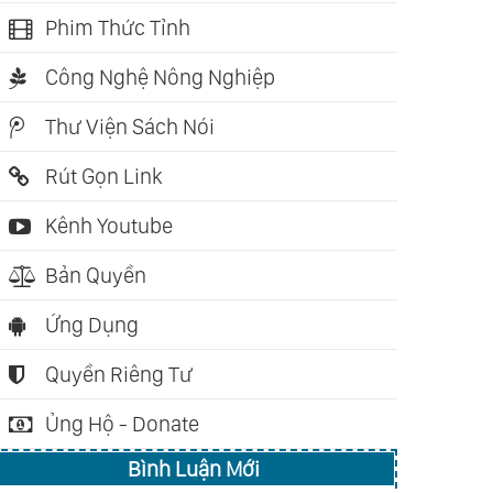
Phim Thức Tỉnh
Công Nghệ Nông Nghiệp
Thư Viện Sách Nói
Rút Gọn Link
Kênh Youtube
Bản Quyền
Ứng Dụng
Quyền Riêng Tư
Ủng Hộ - Donate
Bình Luận Mới