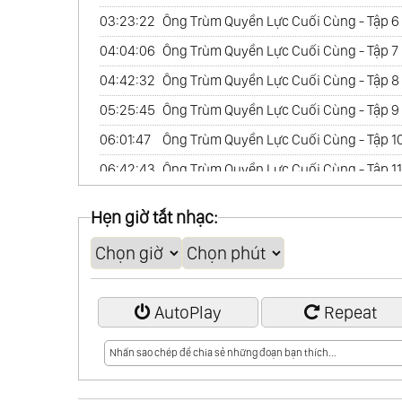
03:23:22
Ông Trùm Quyền Lực Cuối Cùng - Tập 6
04:04:06
Ông Trùm Quyền Lực Cuối Cùng - Tập 7
04:42:32
Ông Trùm Quyền Lực Cuối Cùng - Tập 8
05:25:45
Ông Trùm Quyền Lực Cuối Cùng - Tập 9
06:01:47
Ông Trùm Quyền Lực Cuối Cùng - Tập 1
06:42:43
Ông Trùm Quyền Lực Cuối Cùng - Tập 11
07:13:53
Ông Trùm Quyền Lực Cuối Cùng - Tập 1
Hẹn giờ tắt nhạc:
07:53:19
Ông Trùm Quyền Lực Cuối Cùng - Tập 1
08:30:12
Ông Trùm Quyền Lực Cuối Cùng - Tập 1
09:08:22
Ông Trùm Quyền Lực Cuối Cùng - Tập 1
AutoPlay
Repeat
09:46:20
Ông Trùm Quyền Lực Cuối Cùng - Tập 1
10:23:12
Ông Trùm Quyền Lực Cuối Cùng - Tập 1
10:55:38
Ông Trùm Quyền Lực Cuối Cùng - Tập 1