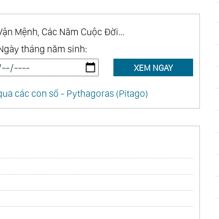
Vận Mệnh, Các Năm Cuộc Đời...
Ngày tháng năm sinh:
XEM NGAY
ua các con số - Pythagoras (Pitago)