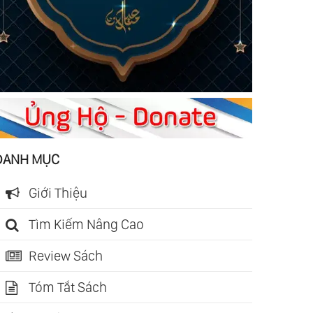
DANH MỤC
Giới Thiệu
Tìm Kiếm Nâng Cao
Review Sách
Tóm Tắt Sách