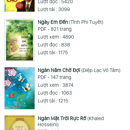
Lượt đọc : 5420
Lượt tải : 3099
Ngày Em Đến
(Tĩnh Phi Tuyết)
PDF - 821 trang
Lượt xem : 4890
Lượt đọc : 838
Lượt tải : 1175
Ngàn Năm Chờ Đợi
(Diệp Lạc Vô Tâm)
PDF - 147 trang
Lượt xem : 3874
Lượt đọc : 1063
Lượt tải : 1215
Ngàn Mặt Trời Rực Rỡ
(Khaled
Hosseini)