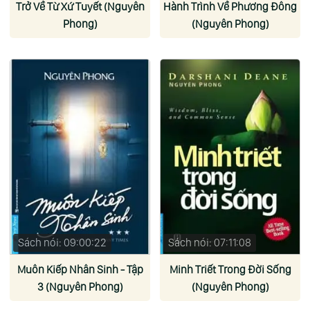
Trở Về Từ Xứ Tuyết (Nguyên
Hành Trình Về Phương Đông
Phong)
(Nguyên Phong)
Sách nói: 09:00:22
Sách nói: 07:11:08
Muôn Kiếp Nhân Sinh - Tập
Minh Triết Trong Đời Sống
3 (Nguyên Phong)
(Nguyên Phong)