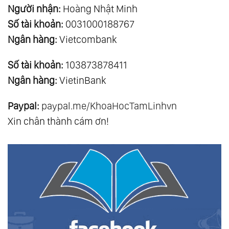
Người nhận:
Hoàng Nhật Minh
Số tài khoản:
0031000188767
Ngân hàng:
Vietcombank
Số tài khoản:
103873878411
Ngân hàng:
VietinBank
Paypal:
paypal.me/KhoaHocTamLinhvn
Xin chân thành cám ơn!