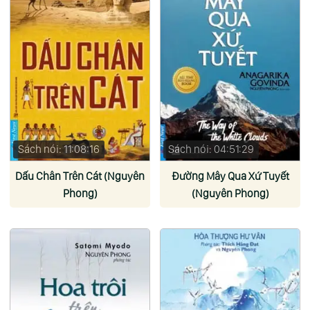
Sách nói: 11:08:16
Sách nói: 04:51:29
Dấu Chân Trên Cát (Nguyên
Đường Mây Qua Xứ Tuyết
Phong)
(Nguyên Phong)