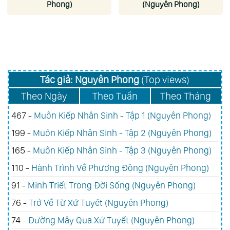
Phong)
(Nguyên Phong)
Tác giả: Nguyên Phong
(Top views)
Theo Ngày
Theo Tuần
Theo Tháng
467 -
Muôn Kiếp Nhân Sinh - Tập 1 (Nguyên Phong)
199 -
Muôn Kiếp Nhân Sinh - Tập 2 (Nguyên Phong)
165 -
Muôn Kiếp Nhân Sinh - Tập 3 (Nguyên Phong)
110 -
Hành Trình Về Phương Đông (Nguyên Phong)
91 -
Minh Triết Trong Đời Sống (Nguyên Phong)
76 -
Trở Về Từ Xứ Tuyết (Nguyên Phong)
74 -
Đường Mây Qua Xứ Tuyết (Nguyên Phong)