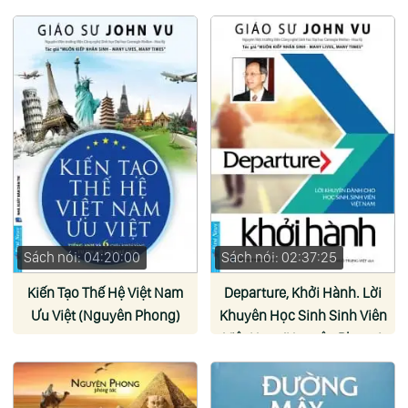
Sách nói: 04:20:00
Sách nói: 02:37:25
Kiến Tạo Thế Hệ Việt Nam
Departure, Khởi Hành. Lời
Ưu Việt (Nguyên Phong)
Khuyên Học Sinh Sinh Viên
Việt Nam (Nguyên Phong)