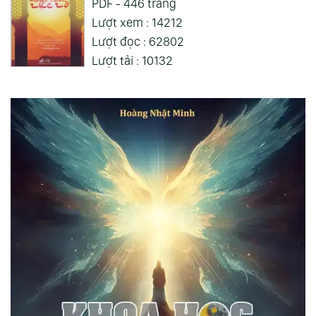
PDF - 446 trang
Lượt xem : 14212
Lượt đọc : 62802
Lượt tải : 10132