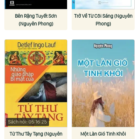
Bên Rặng Tuyết Sơn
Trở Về Từ Cõi Sáng (Nguyên
(Nguyên Phong)
Phong)
Sách nói: 05:16:25
Tử Thư Tây Tạng (Nguyên
Một Làn Gió Tinh Khôi