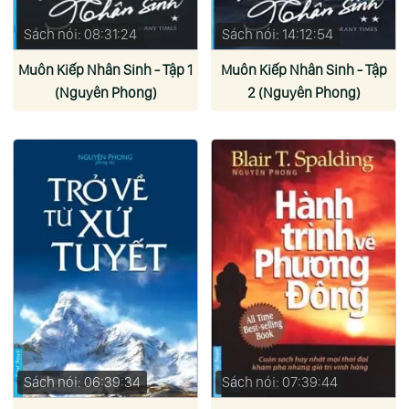
Sách nói: 08:31:24
Sách nói: 14:12:54
Muôn Kiếp Nhân Sinh - Tập 1
Muôn Kiếp Nhân Sinh - Tập
(Nguyên Phong)
2 (Nguyên Phong)
Sách nói: 06:39:34
Sách nói: 07:39:44