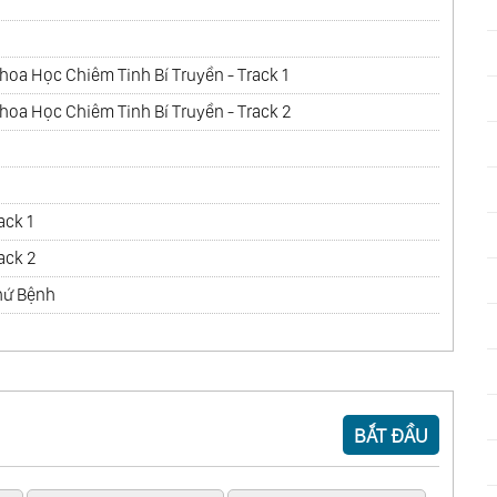
a Học Chiêm Tinh Bí Truyền - Track 1
oa Học Chiêm Tinh Bí Truyền - Track 2
ack 1
ack 2
hứ Bệnh
BẮT ĐẦU
g