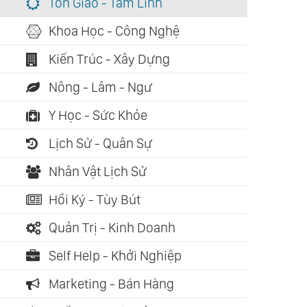
Tôn Giáo - Tâm Linh
Khoa Học - Công Nghệ
Kiến Trúc - Xây Dựng
Nông - Lâm - Ngư
Y Học - Sức Khỏe
Lịch Sử - Quân Sự
Nhân Vật Lịch Sử
Hồi Ký - Tùy Bút
Quản Trị - Kinh Doanh
Self Help - Khởi Nghiệp
Marketing - Bán Hàng