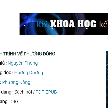
H TRÌNH VỀ PHƯƠNG ĐÔNG
iả :
Nguyên Phong
g đọc :
Hướng Dương
:
Phương Đông
 dạng :
Sách nói /
PDF, EPUB
ang :
190