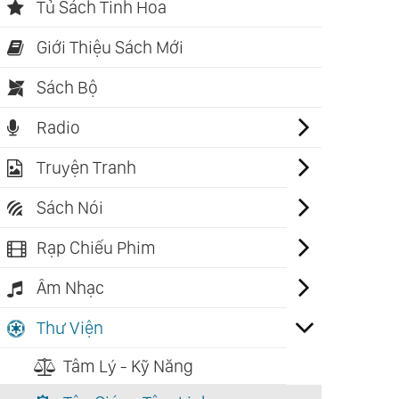
Tủ Sách Tinh Hoa
Giới Thiệu Sách Mới
Sách Bộ
Radio
Truyện Tranh
Sách Nói
Rạp Chiếu Phim
Âm Nhạc
Thư Viện
Tâm Lý - Kỹ Năng