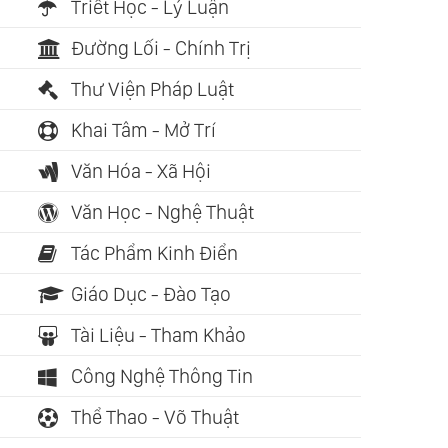
Triết Học - Lý Luận
Đường Lối - Chính Trị
Thư Viện Pháp Luật
Khai Tâm - Mở Trí
Văn Hóa - Xã Hội
Văn Học - Nghệ Thuật
Tác Phẩm Kinh Điển
Giáo Dục - Đào Tạo
Tài Liệu - Tham Khảo
Công Nghệ Thông Tin
Thể Thao - Võ Thuật