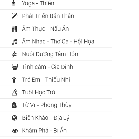
Yoga - Thiền
Phát Triển Bản Thân
Ẩm Thực - Nấu Ăn
Âm Nhạc - Thơ Ca - Hội Họa
Nuôi Dưỡng Tâm Hồn
Tình cảm - Gia Đình
Trẻ Em - Thiếu Nhi
Tuổi Học Trò
Tử Vi - Phong Thủy
Biên Khảo - Địa Lý
Khám Phá - Bí Ẩn