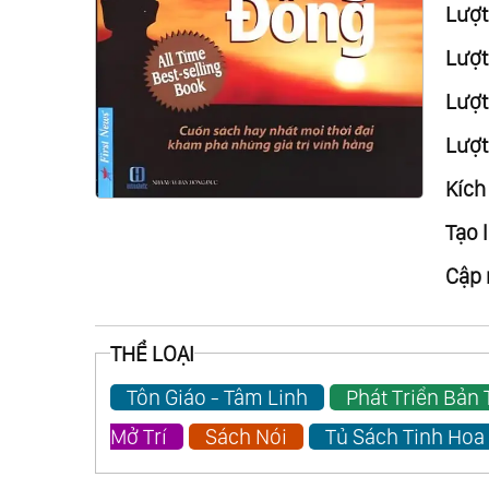
Lượt
Lượt
Lượt 
Lượt
Kích
Tạo l
Cập 
THỂ LOẠI
Tôn Giáo - Tâm Linh
Phát Triển Bản
Mở Trí
Sách Nói
Tủ Sách Tinh Hoa