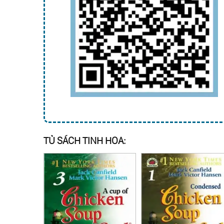
TỦ SÁCH TINH HOA: