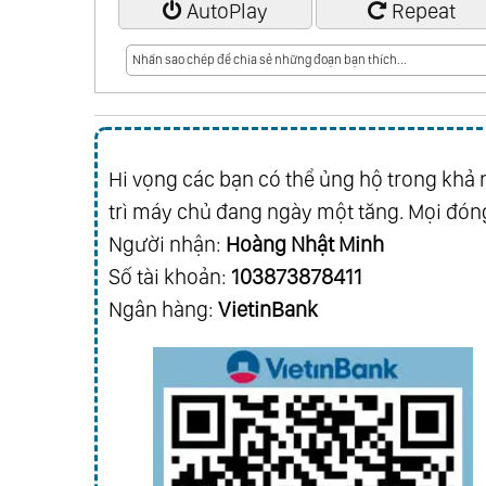
AutoPlay
Repeat
Hi vọng các bạn có thể ủng hộ trong khả n
trì máy chủ đang ngày một tăng. Mọi đóng
Người nhận:
Hoàng Nhật Minh
Số tài khoản:
103873878411
Ngân hàng:
VietinBank