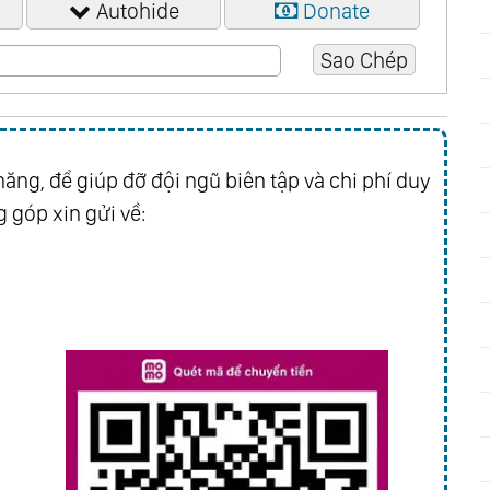
Autohide
Donate
ăng, để giúp đỡ đội ngũ biên tập và chi phí duy
 góp xin gửi về: