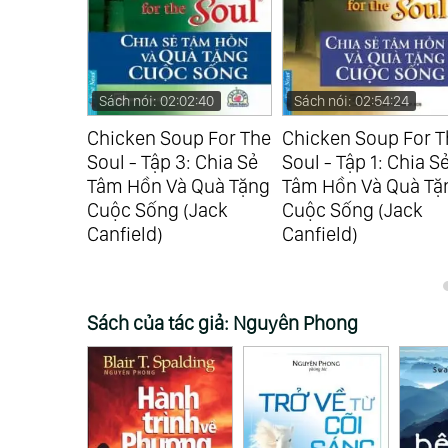
:41
Sách nói: 02:02:40
Sách nói: 02:54:24
p For The
Chicken Soup For The
Chicken Soup For T
: Dành
Soul - Tập 3: Chia Sẻ
Soul - Tập 1: Chia S
Tâm Hồn
Tâm Hồn Và Quà Tặng
Tâm Hồn Và Quà Tặ
iờ Gục
Cuộc Sống (Jack
Cuộc Sống (Jack
nfield)
Canfield)
Canfield)
Sách của tác giả: Nguyên Phong