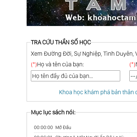
TRA CỨU THẦN SỐ HỌC
Xem Đường Đời, Sự Nghiệp, Tình Duyên, 
(*)
Họ và tên của bạn:
(*)
Khoa học khám phá bản thân q
Mục lục sách nói:
00:00:00
Mở Đầu