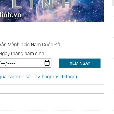
Vận Mệnh, Các Năm Cuộc Đời...
Ngày tháng năm sinh:
XEM NGAY
ua các con số - Pythagoras (Pitago)