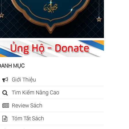
DANH MỤC
Giới Thiệu
Tìm Kiếm Nâng Cao
Review Sách
Tóm Tắt Sách