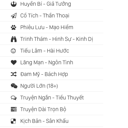
Huyền Bí - Giả Tưởng
Cổ Tích - Thần Thoại
Phiêu Lưu - Mạo Hiểm
Trinh Thám - Hình Sự - Kinh Dị
Tiếu Lâm - Hài Hước
Lãng Mạn - Ngôn Tình
Đam Mỹ - Bách Hợp
Người Lớn (18+)
Truyện Ngắn - Tiểu Thuyết
Truyện Dài Trọn Bộ
Kịch Bản - Sân Khấu