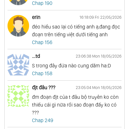
Chap 190
erin
16:18:09 Fri 22/05/2026
đéo hiểu sao lại có tiếng anh ạ,đang đọc
đoạn trên tiếng việt dưới tiếng anh
Chap 156
...td
23:06:38 Mon 18/05/2026
S trong đây đứa nào cung dăm ha:D
Chap 158
đjt đâu ???
23:05:04 Mon 18/05/2026
đm đoạn đjt của t đâu bộ truyên ko còn
thiếu cái gì nữa rồi sao đoạn đấy ko có
???
Chap 249