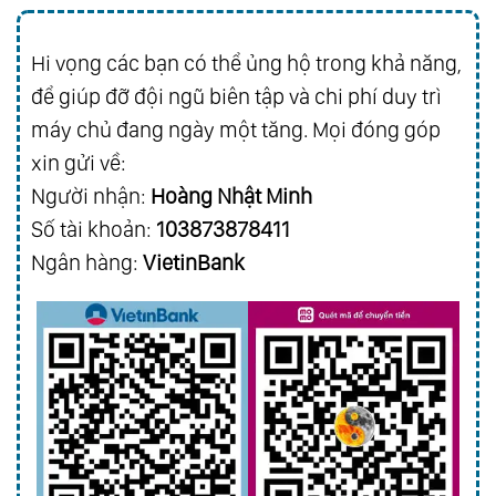
Hi vọng các bạn có thể ủng hộ trong khả năng,
để giúp đỡ đội ngũ biên tập và chi phí duy trì
máy chủ đang ngày một tăng. Mọi đóng góp
xin gửi về:
Người nhận:
Hoàng Nhật Minh
Số tài khoản:
103873878411
Ngân hàng:
VietinBank