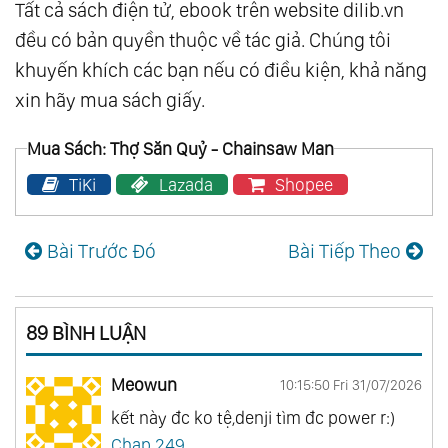
Tất cả sách điện tử, ebook trên website dilib.vn
đều có bản quyền thuộc về tác giả. Chúng tôi
khuyến khích các bạn nếu có điều kiện, khả năng
xin hãy mua sách giấy.
Mua Sách: Thợ Săn Quỷ - Chainsaw Man
TiKi
Lazada
Shopee
Bài Trước Đó
Bài Tiếp Theo
89 BÌNH LUẬN
Meowun
10:15:50 Fri 31/07/2026
kết này đc ko tệ,denji tìm đc power r:)
Chap 249