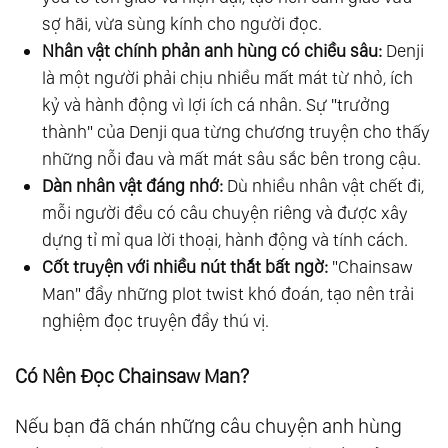
sợ hãi, vừa sùng kính cho người đọc.
Nhân vật chính phản anh hùng có chiều sâu:
Denji
là một người phải chịu nhiều mất mát từ nhỏ, ích
kỷ và hành động vì lợi ích cá nhân. Sự "trưởng
thành" của Denji qua từng chương truyện cho thấy
những nỗi đau và mất mát sâu sắc bên trong cậu.
Dàn nhân vật đáng nhớ:
Dù nhiều nhân vật chết đi,
mỗi người đều có câu chuyện riêng và được xây
dựng tỉ mỉ qua lời thoại, hành động và tính cách.
Cốt truyện với nhiều nút thắt bất ngờ:
"Chainsaw
Man" đầy những plot twist khó đoán, tạo nên trải
nghiệm đọc truyện đầy thú vị.
Có Nên Đọc Chainsaw Man?
Nếu bạn đã chán những câu chuyện anh hùng