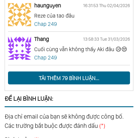
haunguyen
16:31:53 Thu 02/04/2026
Reze của tao đâu
Chap 249
Thang
13:58:33 Tue 31/03/2026
Cuối cùng vẫn không thấy Aki đâu 😥😒
Chap 249
TẢI THÊM 79 BÌNH LUẬN...
ĐỂ LẠI BÌNH LUẬN:
Địa chỉ email của bạn sẽ không được công bố.
Các trường bắt buộc được đánh dấu
(*)