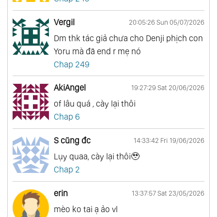
Vergil
20:05:26 Sun 05/07/2026
Dm thk tác giả chưa cho Denji phịch con
Yoru mà đã end r mẹ nó
Chap 249
AkiAngel
19:27:29 Sat 20/06/2026
of lâu quá , cày lại thôi
Chap 6
S cũng đc
14:33:42 Fri 19/06/2026
Lụy quaa, cày lại thôi🥹
Chap 2
erin
13:37:57 Sat 23/05/2026
mèo ko tai ạ ảo vl