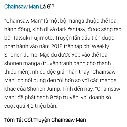
Chainsaw Man
Là Gì?
"Chainsaw Man" là một bộ manga thuộc thể loại
hành động, kinh dị và dark fantasy, được sáng tác
bởi Tatsuki Fujimoto. Truyện lần đầu tiên được
phát hành vào năm 2018 trên tạp chí Weekly
Shonen Jump. Mặc dù được xếp vào thể loại
shonen manga (truyện tranh dành cho thanh
thiếu niên), nhiều độc giả nhận thấy "Chainsaw
Man" có nội dung đen tối hơn so với các manga
khác của Shonen Jump. Tính đến nay, "Chainsaw
Man" đã phát hành 9 tập truyện, với doanh số
vượt quá 4,2 triệu bản.
Tóm Tắt Cốt Truyện Chainsaw Man