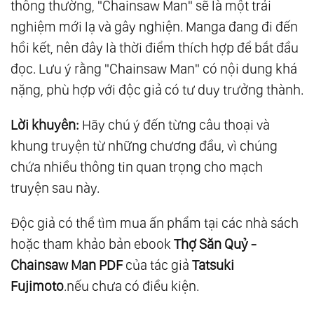
thông thường, "Chainsaw Man" sẽ là một trải
nghiệm mới lạ và gây nghiện. Manga đang đi đến
hồi kết, nên đây là thời điểm thích hợp để bắt đầu
đọc. Lưu ý rằng "Chainsaw Man" có nội dung khá
nặng, phù hợp với độc giả có tư duy trưởng thành.
Lời khuyên:
Hãy chú ý đến từng câu thoại và
khung truyện từ những chương đầu, vì chúng
chứa nhiều thông tin quan trọng cho mạch
truyện sau này.
Độc giả có thể tìm mua ấn phẩm tại các nhà sách
hoặc tham khảo bản ebook
Thợ Săn Quỷ -
Chainsaw Man PDF
của tác giả
Tatsuki
Fujimoto
.nếu chưa có điều kiện.