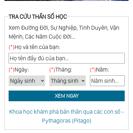
TRA CỨU THẦN SỐ HỌC
Xem Đường Đời, Sự Nghiệp, Tình Duyên, Vận
Mệnh, Các Năm Cuộc Đời...
(*)
Họ và tên của bạn:
(*)
Ngày:
(*)
Tháng:
(*)
Năm:
XEM NGAY
Khoa học khám phá bản thân qua các con số -
Pythagoras (Pitago)