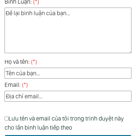
Bình Luận:
(*)
Họ và tên:
(*)
Email:
(*)
Lưu tên và email của tôi trong trình duyệt này
cho lần bình luận tiếp theo