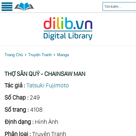
Trang Chủ
Truyện Tranh
Manga
THỢ SĂN QUỶ - CHAINSAW MAN
Tác giả :
Tatsuki Fujimoto
Số Chap :
249
Số trang :
4108
Định dạng :
Hình Ảnh
Phân loại :
Truyện Tranh