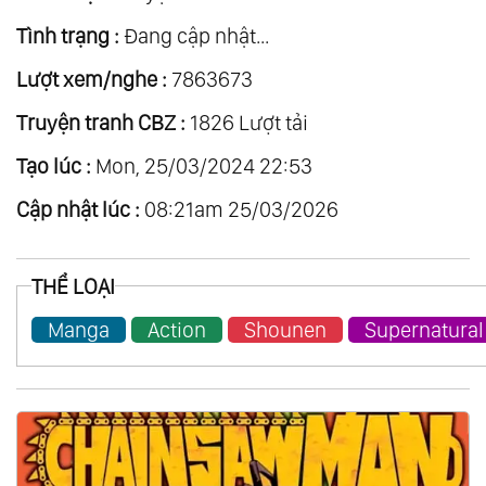
Tình trạng :
Đang cập nhật...
Lượt xem/nghe :
7863673
Truyện tranh CBZ :
1826 Lượt tải
Tạo lúc :
Mon, 25/03/2024 22:53
Cập nhật lúc :
08:21am 25/03/2026
THỂ LOẠI
Manga
Action
Shounen
Supernatural