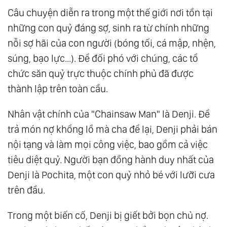
Câu chuyện diễn ra trong một thế giới nơi tồn tại
những con quỷ đáng sợ, sinh ra từ chính những
nỗi sợ hãi của con người (bóng tối, cá mập, nhện,
súng, bạo lực...). Để đối phó với chúng, các tổ
chức săn quỷ trực thuộc chính phủ đã được
thành lập trên toàn cầu.
Nhân vật chính của "Chainsaw Man" là Denji. Để
trả món nợ khổng lồ mà cha để lại, Denji phải bán
nội tạng và làm mọi công việc, bao gồm cả việc
tiêu diệt quỷ. Người bạn đồng hành duy nhất của
Denji là Pochita, một con quỷ nhỏ bé với lưỡi cưa
trên đầu.
Trong một biến cố, Denji bị giết bởi bọn chủ nợ.