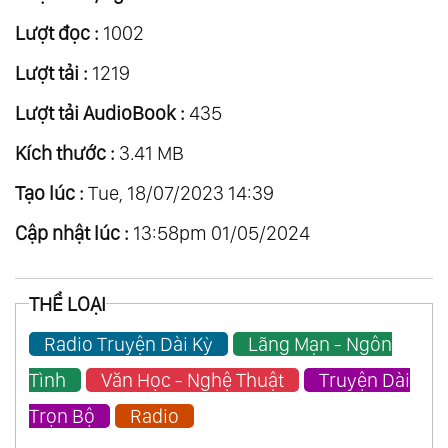
Lượt đọc :
1002
Lượt tải :
1219
Lượt tải AudioBook :
435
Kích thước :
3.41 MB
Tạo lúc :
Tue, 18/07/2023 14:39
Cập nhật lúc :
13:58pm 01/05/2024
THỂ LOẠI
Radio Truyện Dài Kỳ
Lãng Mạn - Ngôn
Tình
Văn Học - Nghệ Thuật
Truyện Dài
Trọn Bộ
Radio