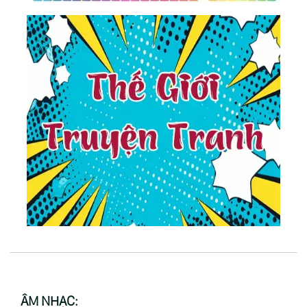
ÂM NHẠC: