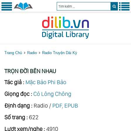
Trang Chủ
Radio
Radio Truyện Dài Kỳ
TRỌN ĐỜI BÊN NHAU
Tác giả :
Mặc Bảo Phi Bảo
Giọng đọc :
Cỏ Lông Chông
Định dạng :
Radio /
PDF, EPUB
Số trang :
622
Lượt xem/nghe :
4910