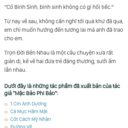
“Cố Bình Sinh, bình sinh không có gì hối tiếc.”
Từ nay về sau, không cần nghĩ tới quá khứ đã qua,
em chỉ muốn hướng đến tương lai mà anh đã trao
cho em.
Trọn Đời Bên Nhau là một câu chuyện xưa rất
giản dị, kể về hai đứa trẻ đáng thương, sưởi ấm
lẫn nhau.
Dưới đây là những tác phẩm đã xuất bản của tác
giả "Mặc Bảo Phi Bảo":
1 Cm Ánh Dương
Cá Mực Hầm Mật
Cốt Cách Mỹ Nhân
Đường Về