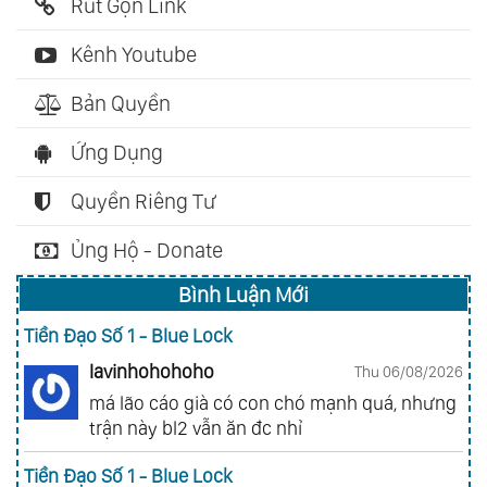
Rút Gọn Link
Kênh Youtube
Bản Quyền
Ứng Dụng
Quyền Riêng Tư
Ủng Hộ - Donate
Bình Luận Mới
Tiền Đạo Số 1 - Blue Lock
lavinhohohoho
Thu 06/08/2026
má lão cáo già có con chó mạnh quá, nhưng
trận này bl2 vẫn ăn đc nhỉ
Tiền Đạo Số 1 - Blue Lock