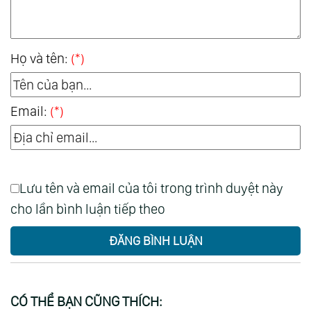
Họ và tên:
(*)
Email:
(*)
Lưu tên và email của tôi trong trình duyệt này
cho lần bình luận tiếp theo
ĐĂNG BÌNH LUẬN
CÓ THỂ BẠN CŨNG THÍCH: