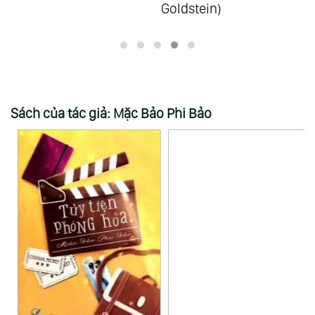
Goldstein)
N
Sách của tác giả: Mặc Bảo Phi Bảo