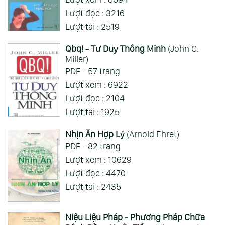
Xem Thêm
Lượt đọc : 3216
Lượt tải : 2519
Qbq! - Tư Duy Thông Minh
(John G.
Miller)
PDF - 57 trang
Lượt xem : 6922
Lượt đọc : 2104
Lượt tải : 1925
Nhịn Ăn Hợp Lý
(Arnold Ehret)
PDF - 82 trang
Lượt xem : 10629
Lượt đọc : 4470
Lượt tải : 2435
Niệu Liệu Pháp - Phương Pháp Chữa