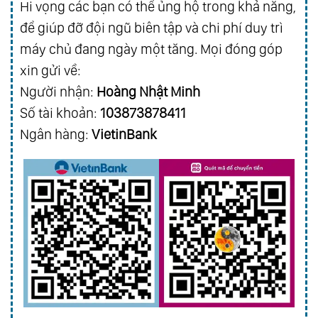
Hi vọng các bạn có thể ủng hộ trong khả năng,
để giúp đỡ đội ngũ biên tập và chi phí duy trì
máy chủ đang ngày một tăng. Mọi đóng góp
xin gửi về:
Người nhận:
Hoàng Nhật Minh
Số tài khoản:
103873878411
Ngân hàng:
VietinBank