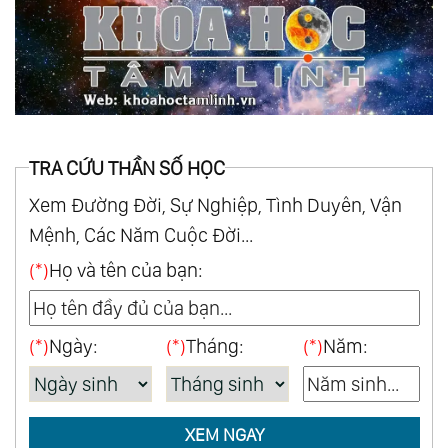
TRA CỨU THẦN SỐ HỌC
Xem Đường Đời, Sự Nghiệp, Tình Duyên, Vận
Mệnh, Các Năm Cuộc Đời...
(*)
Họ và tên của bạn:
(*)
Ngày:
(*)
Tháng:
(*)
Năm:
XEM NGAY