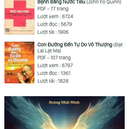
Bệnh Bằng Nước Tiểu
(John Fo Quinn)
PDF - 77 trang
Lượt xem : 8724
Lượt đọc : 5679
Lượt tải : 1906
Con Đường Đến Tự Do Vô Thượng
(Đạt
Lai Lạt Ma)
PDF - 107 trang
Lượt xem : 6797
Lượt đọc : 1361
Lượt tải : 1828