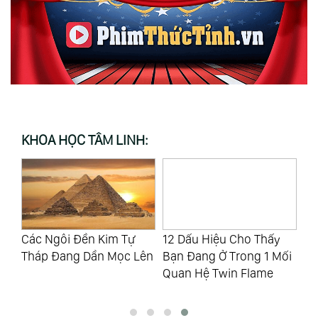
KHOA HỌC TÂM LINH:
Các Ngôi Đền Kim Tự
12 Dấu Hiệu Cho Thấy
Cá
Tháp Đang Dần Mọc Lên
Bạn Đang Ở Trong 1 Mối
Ng
Quan Hệ Twin Flame