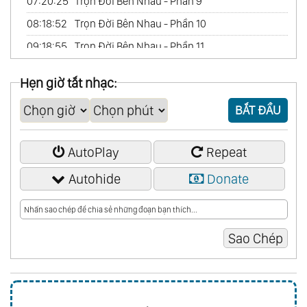
07:20:25
Trọn Đời Bên Nhau - Phần 9
08:18:52
Trọn Đời Bên Nhau - Phần 10
09:18:55
Trọn Đời Bên Nhau - Phần 11
10:25:11
Trọn Đời Bên Nhau - Phần 12
Hẹn giờ tắt nhạc:
11:26:48
Trọn Đời Bên Nhau - Phần 13
BẮT ĐẦU
12:31:03
Trọn Đời Bên Nhau - Phần 14 - (End)
AutoPlay
Repeat
Autohide
Donate