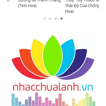
(Tinh Hoa)
Thái Độ Của Chồng (Tinh
Hoa)