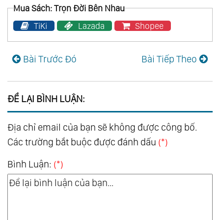
Mua Sách: Trọn Đời Bên Nhau
TiKi
Lazada
Shopee
Bài Trước Đó
Bài Tiếp Theo
ĐỂ LẠI BÌNH LUẬN:
Địa chỉ email của bạn sẽ không được công bố.
Các trường bắt buộc được đánh dấu
(*)
Bình Luận:
(*)