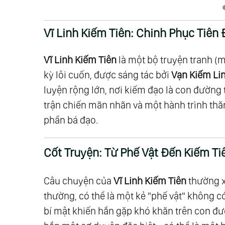
Vĩ Linh Kiếm Tiên: Chinh Phục Tiên
Vĩ Linh Kiếm Tiên
là một bộ truyện tranh (
kỳ lôi cuốn, được sáng tác bởi
Vạn Kiếm Li
luyện rộng lớn, nơi kiếm đạo là con đường
trận chiến mãn nhãn và một hành trình t
phần bá đạo.
Cốt Truyện: Từ Phế Vật Đến Kiếm Ti
Câu chuyện của
Vĩ Linh Kiếm Tiên
thường x
thường, có thể là một kẻ "phế vật" không 
bí mật khiến hắn gặp khó khăn trên con đư