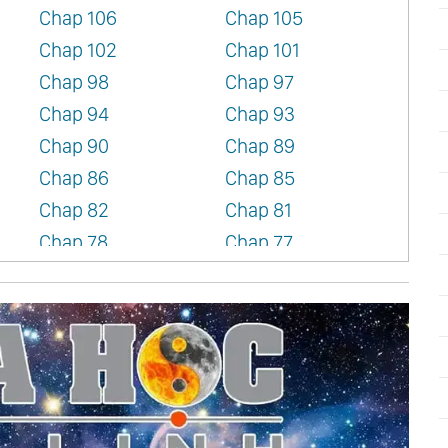
Chap 106
Chap 105
Chap 102
Chap 101
Chap 98
Chap 97
Chap 94
Chap 93
Chap 90
Chap 89
Chap 86
Chap 85
Chap 82
Chap 81
Chap 78
Chap 77
Chap 74
Chap 73
Chap 70
Chap 69
Chap 66
Chap 65
Chap 62
Chap 61
Chap 58
Chap 57
Chap 54
Chap 53