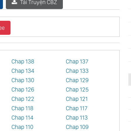
Tải Truyện CBZ
ee
Chap 138
Chap 137
Chap 134
Chap 133
Chap 130
Chap 129
Chap 126
Chap 125
Chap 122
Chap 121
Chap 118
Chap 117
Chap 114
Chap 113
Chap 110
Chap 109