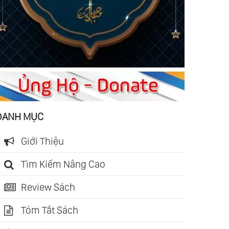
DANH MỤC
Giới Thiệu
Tìm Kiếm Nâng Cao
Review Sách
Tóm Tắt Sách