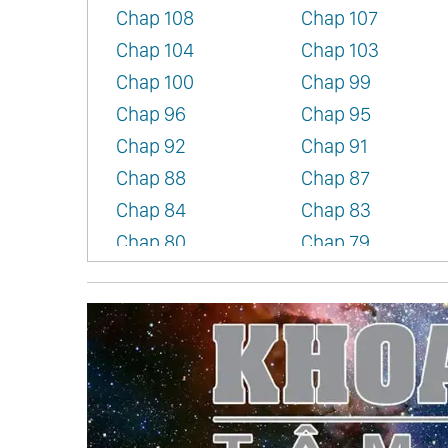
Chap 108
Chap 107
Chap 104
Chap 103
Chap 100
Chap 99
Chap 96
Chap 95
Chap 92
Chap 91
Chap 88
Chap 87
Chap 84
Chap 83
Chap 80
Chap 79
Chap 76
Chap 75
Chap 72
Chap 71
Chap 68
Chap 67
Chap 64
Chap 63
Chap 60
Chap 59
Chap 56
Chap 55