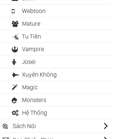
Webtoon
Mature
Tu Tiên
Vampire
Josei
Xuyên Không
Magic
Monsters
Hệ Thống
Sách Nói