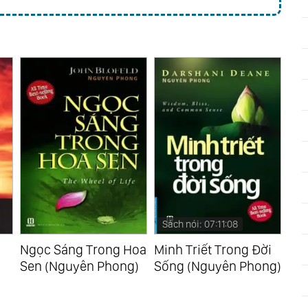
Sách nói: 07:11:08
Sá
Ngọc Sáng Trong Hoa
Minh Triết Trong Đời
Hoa
Sen (Nguyên Phong)
Sống (Nguyên Phong)
Nư
Ph