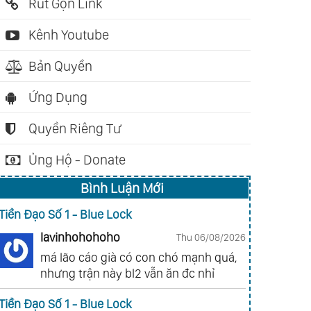
Rút Gọn Link
Kênh Youtube
Bản Quyền
Ứng Dụng
Quyền Riêng Tư
Ủng Hộ - Donate
Bình Luận Mới
Tiền Đạo Số 1 - Blue Lock
lavinhohohoho
Thu 06/08/2026
má lão cáo già có con chó mạnh quá,
nhưng trận này bl2 vẫn ăn đc nhỉ
Tiền Đạo Số 1 - Blue Lock