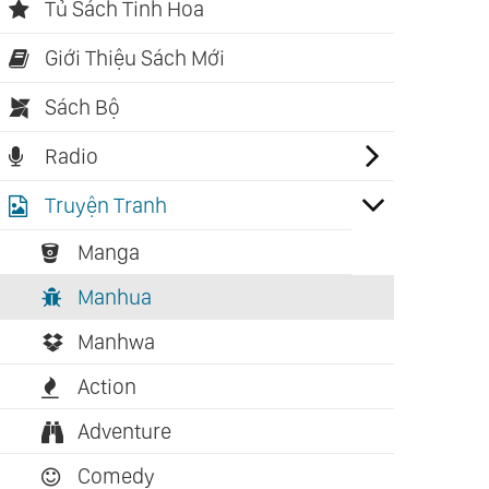
Tủ Sách Tinh Hoa
Giới Thiệu Sách Mới
Sách Bộ
Radio
Truyện Tranh
Manga
Manhua
Manhwa
Action
Adventure
Comedy