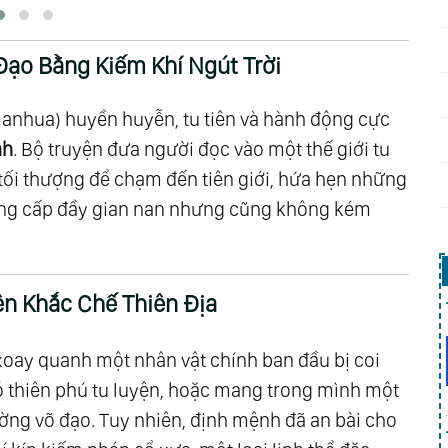
 Đạo Bằng Kiếm Khí Ngút Trời
manhua) huyền huyễn, tu tiên và hành động cực
nh
. Bộ truyện đưa người đọc vào một thế giới tu
 tối thượng để chạm đến tiên giới, hứa hẹn những
hăng cấp đầy gian nan nhưng cũng không kém
ên Khắc Chế Thiên Địa
oay quanh một nhân vật chính ban đầu bị coi
có thiên phú tu luyện, hoặc mang trong mình một
ờng võ đạo. Tuy nhiên, định mệnh đã an bài cho