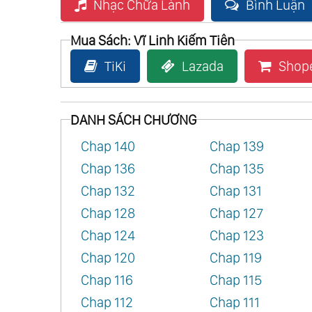
Nhạc Chữa Lành
Bình Luận
Mua Sách: Vĩ Linh Kiếm Tiên
TiKi
Lazada
Shop
DANH SÁCH CHƯƠNG
Chap 140
Chap 139
Chap 136
Chap 135
Chap 132
Chap 131
Chap 128
Chap 127
Chap 124
Chap 123
Chap 120
Chap 119
Chap 116
Chap 115
Chap 112
Chap 111