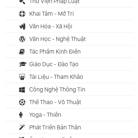
Thư Viện Pháp Luật
Khai Tâm - Mở Trí
Văn Hóa - Xã Hội
Văn Học - Nghệ Thuật
Tác Phẩm Kinh Điển
Giáo Dục - Đào Tạo
Tài Liệu - Tham Khảo
Công Nghệ Thông Tin
Thể Thao - Võ Thuật
Yoga - Thiền
Phát Triển Bản Thân