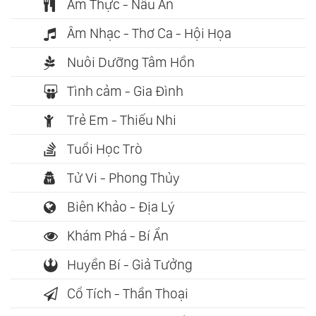
Ẩm Thực - Nấu Ăn
Âm Nhạc - Thơ Ca - Hội Họa
Nuôi Dưỡng Tâm Hồn
Tình cảm - Gia Đình
Trẻ Em - Thiếu Nhi
Tuổi Học Trò
Tử Vi - Phong Thủy
Biên Khảo - Địa Lý
Khám Phá - Bí Ẩn
Huyền Bí - Giả Tưởng
Cổ Tích - Thần Thoại