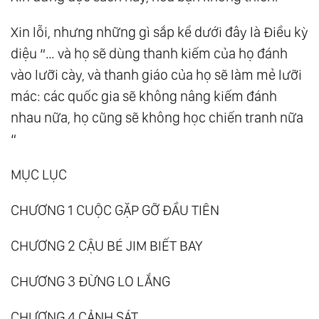
Xin lỗi, nhưng những gì sắp kể dưới đây là Điều kỳ
diệu “… và họ sẽ dùng thanh kiếm của họ đánh
vào lưỡi cày, và thanh giáo của họ sẽ làm mẻ lưỡi
mác: các quốc gia sẽ không nâng kiếm đánh
nhau nữa, họ cũng sẽ không học chiến tranh nữa
“
MỤC LỤC
CHƯƠNG 1 CUỘC GẶP GỠ ĐẦU TIÊN
CHƯƠNG 2 CẬU BÉ JIM BIẾT BAY
CHƯƠNG 3 ĐỪNG LO LẮNG
CHƯƠNG 4 CẢNH SÁT