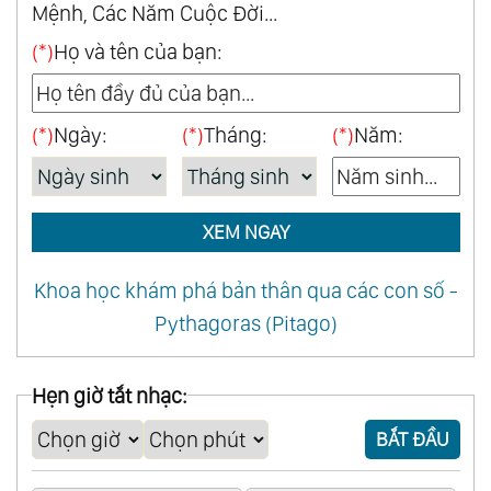
Mệnh, Các Năm Cuộc Đời...
(*)
Họ và tên của bạn:
(*)
Ngày:
(*)
Tháng:
(*)
Năm:
XEM NGAY
Khoa học khám phá bản thân qua các con số -
Pythagoras (Pitago)
Hẹn giờ tắt nhạc:
BẮT ĐẦU