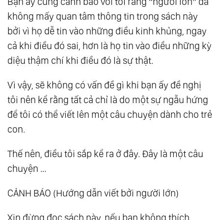
Bạn ấy cũng cảnh báo với tôi rằng “người lớn” đã
không mấy quan tâm thông tin trong sách này
bởi vì họ dễ tin vào những điều kinh khủng, ngay
cả khi điều đó sai, hơn là họ tin vào điều những kỳ
diệu thậm chí khi điều đó là sự thật.
Vì vậy, sẽ không có vấn đề gì khi bạn ấy đề nghị
tôi nên kể rằng tất cả chỉ là do một sự ngẫu hứng
để tôi có thể viết lên một câu chuyện dành cho trẻ
con.
Thế nên, điều tôi sắp kể ra ở đây. Đây là một câu
chuyện …
CẢNH BÁO (Hướng dẫn viết bởi người lớn)
Xin đừng đọc sách này, nếu bạn không thích.