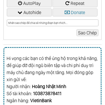
AutoPlay
Repeat
Autohide
Donate
Hi vọng các bạn có thể ủng hộ trong khả năng,
để giúp đỡ đội ngũ biên tập và chi phí duy trì
máy chủ đang ngày một tăng. Mọi đóng góp
xin gửi về:
Người nhận:
Hoàng Nhật Minh
Số tài khoản:
103873878411
Ngân hàng:
VietinBank