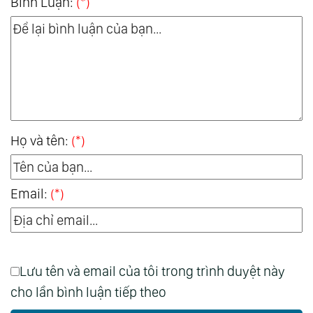
Bình Luận:
(*)
Họ và tên:
(*)
Email:
(*)
Lưu tên và email của tôi trong trình duyệt này
cho lần bình luận tiếp theo