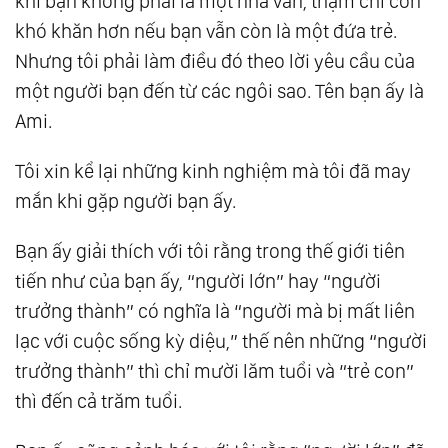
khi bạn không phải là một nhà văn, thậm chí còn
khó khăn hơn nếu bạn vẫn còn là một đứa trẻ.
Nhưng tôi phải làm điều đó theo lời yêu cầu của
một người bạn đến từ các ngôi sao. Tên bạn ấy là
Ami.
Tôi xin kể lại những kinh nghiệm mà tôi đã may
mắn khi gặp người bạn ấy.
Bạn ấy giải thích với tôi rằng trong thế giới tiên
tiến như của bạn ấy, “người lớn” hay “người
trưởng thành” có nghĩa là “người mà bị mất liên
lạc với cuộc sống kỳ diệu,” thế nên những “người
trưởng thành” thì chỉ mười lăm tuổi và “trẻ con”
thì đến cả trăm tuổi.