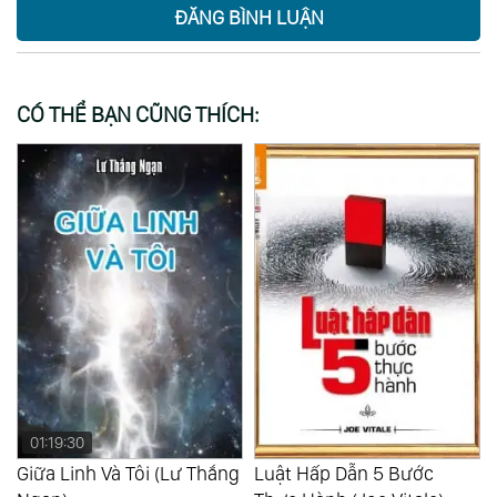
ĐĂNG BÌNH LUẬN
CÓ THỂ BẠN CŨNG THÍCH:
01:19:30
Giữa Linh Và Tôi (Lư Thắng
Luật Hấp Dẫn 5 Bước