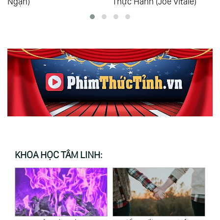
Ngạn)
Thực Hành (Joe Vitale)
KHOA HỌC TÂM LINH: