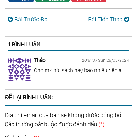
Bài Trước Đó
Bài Tiếp Theo
1 BÌNH LUẬN
Thảo
20:51:37 Sun 25/02/2024
Chớ mk hỏi sách này bao nhiêu tiền ạ
ĐỂ LẠI BÌNH LUẬN:
Địa chỉ email của bạn sẽ không được công bố.
Các trường bắt buộc được đánh dấu
(*)