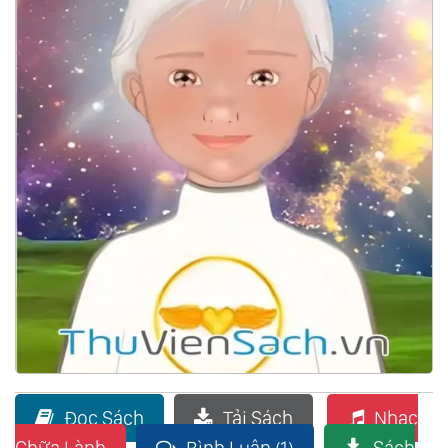
Đọc Sách
Tải Sách
Nhạc