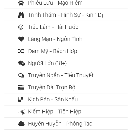
Phiêu Lưu - Mạo Hiểm
Trinh Thám - Hình Sự - Kinh Dị
Tiếu Lâm - Hài Hước
Lãng Mạn - Ngôn Tình
Đam Mỹ - Bách Hợp
Người Lớn (18+)
Truyện Ngắn - Tiểu Thuyết
Truyện Dài Trọn Bộ
Kịch Bản - Sân Khấu
Kiếm Hiệp - Tiên Hiệp
Huyền Huyễn - Phóng Tác