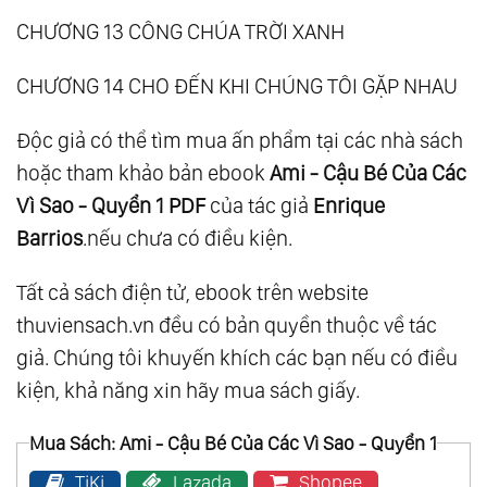
CHƯƠNG 13 CÔNG CHÚA TRỜI XANH
CHƯƠNG 14 CHO ĐẾN KHI CHÚNG TÔI GẶP NHAU
Độc giả có thể tìm mua ấn phẩm tại các nhà sách
hoặc tham khảo bản ebook
Ami - Cậu Bé Của Các
Vì Sao - Quyển 1 PDF
của tác giả
Enrique
Barrios
.nếu chưa có điều kiện.
Tất cả sách điện tử, ebook trên website
thuviensach.vn đều có bản quyền thuộc về tác
giả. Chúng tôi khuyến khích các bạn nếu có điều
kiện, khả năng xin hãy mua sách giấy.
Mua Sách: Ami - Cậu Bé Của Các Vì Sao - Quyển 1
TiKi
Lazada
Shopee