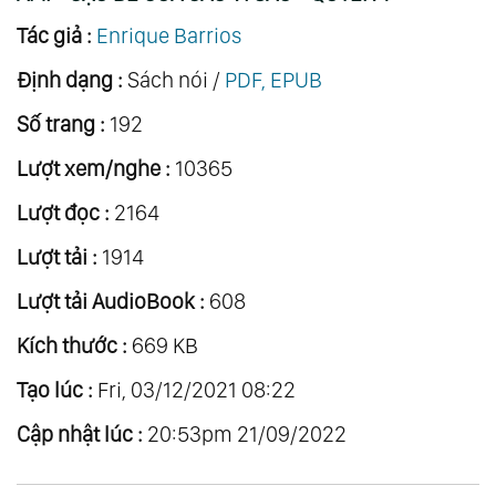
Tác giả :
Enrique Barrios
Định dạng :
Sách nói /
PDF, EPUB
Số trang :
192
Lượt xem/nghe :
10365
Lượt đọc :
2164
Lượt tải :
1914
Lượt tải AudioBook :
608
Kích thước :
669 KB
Tạo lúc :
Fri, 03/12/2021 08:22
Cập nhật lúc :
20:53pm 21/09/2022