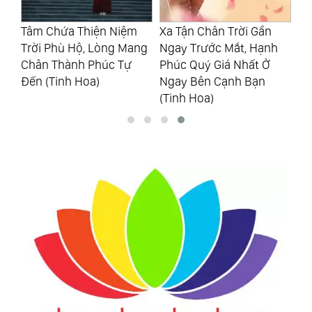
Tâm Chứa Thiện Niệm
Xa Tận Chân Trời Gần
Vì
inh
Trời Phù Hộ, Lòng Mang
Ngay Trước Mắt, Hạnh
Gi
Chân Thành Phúc Tự
Phúc Quý Giá Nhất Ở
Đến (Tinh Hoa)
Ngay Bên Cạnh Bạn
(Tinh Hoa)