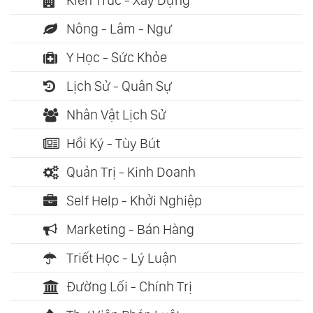
Kiến Trúc - Xây Dựng
Nông - Lâm - Ngư
Y Học - Sức Khỏe
Lịch Sử - Quân Sự
Nhân Vật Lịch Sử
Hồi Ký - Tùy Bút
Quản Trị - Kinh Doanh
Self Help - Khởi Nghiệp
Marketing - Bán Hàng
Triết Học - Lý Luận
Đường Lối - Chính Trị