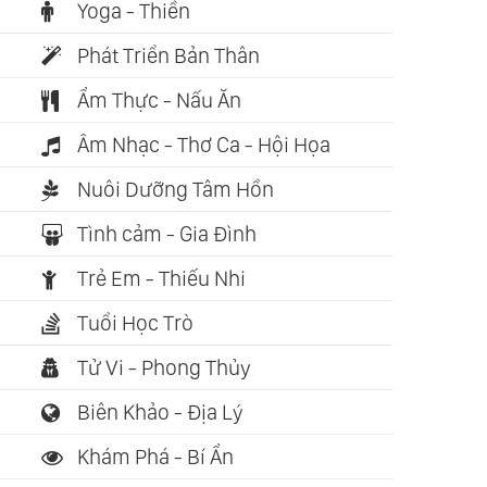
Yoga - Thiền
Phát Triển Bản Thân
Ẩm Thực - Nấu Ăn
Âm Nhạc - Thơ Ca - Hội Họa
Nuôi Dưỡng Tâm Hồn
Tình cảm - Gia Đình
Trẻ Em - Thiếu Nhi
Tuổi Học Trò
Tử Vi - Phong Thủy
Biên Khảo - Địa Lý
Khám Phá - Bí Ẩn