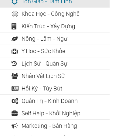
Tôn Giáo - Tâm Linh
Khoa Học - Công Nghệ
Kiến Trúc - Xây Dựng
Nông - Lâm - Ngư
Y Học - Sức Khỏe
Lịch Sử - Quân Sự
Nhân Vật Lịch Sử
Hồi Ký - Tùy Bút
Quản Trị - Kinh Doanh
Self Help - Khởi Nghiệp
Marketing - Bán Hàng