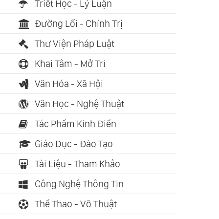
Triết Học - Lý Luận
Đường Lối - Chính Trị
Thư Viện Pháp Luật
Khai Tâm - Mở Trí
Văn Hóa - Xã Hội
Văn Học - Nghệ Thuật
Tác Phẩm Kinh Điển
Giáo Dục - Đào Tạo
Tài Liệu - Tham Khảo
Công Nghệ Thông Tin
Thể Thao - Võ Thuật