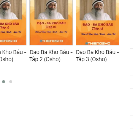
a Kho Báu -
Đạo Ba Kho Báu -
Đạo Ba Kho Báu -
Dũn
 (Osho)
Tập 3 (Osho)
Tập 4 (Osho)
Số
(Os