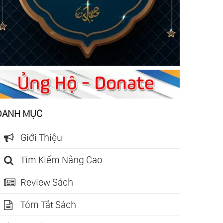
DANH MỤC
Giới Thiệu
Tìm Kiếm Nâng Cao
Review Sách
Tóm Tắt Sách