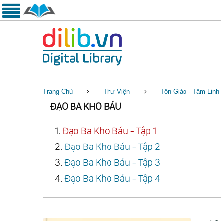
Trang Chủ
Thư Viện
Tôn Giáo - Tâm Linh
ĐẠO BA KHO BÁU
1.
Đạo Ba Kho Báu - Tập 1
2.
Đạo Ba Kho Báu - Tập 2
3.
Đạo Ba Kho Báu - Tập 3
4.
Đạo Ba Kho Báu - Tập 4