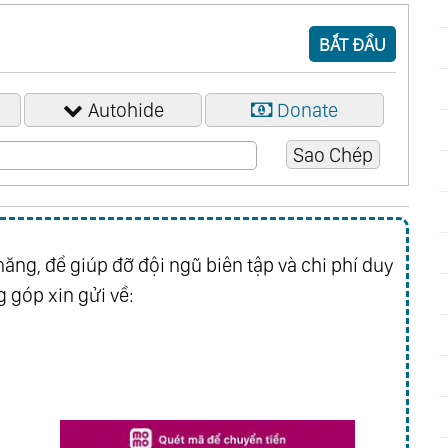
BẮT ĐẦU
Autohide
Donate
ăng, để giúp đỡ đội ngũ biên tập và chi phí duy
 góp xin gửi về: