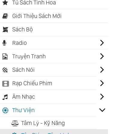
Tủ Sách Tinh Hoa
Giới Thiệu Sách Mới
Sách Bộ
Radio
Truyện Tranh
Sách Nói
Rạp Chiếu Phim
Âm Nhạc
Thư Viện
Tâm Lý - Kỹ Năng