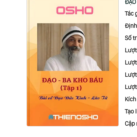
ĐẠO 
Tác g
Định
Số tr
Lượt
Lượt
Lượt 
Lượt
Kích
Tạo l
Cập 