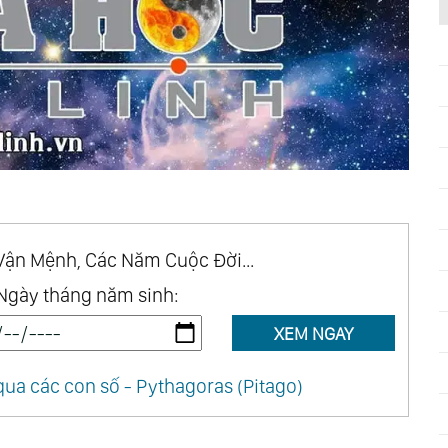
Vận Mệnh, Các Năm Cuộc Đời...
Ngày tháng năm sinh:
XEM NGAY
ua các con số - Pythagoras (Pitago)