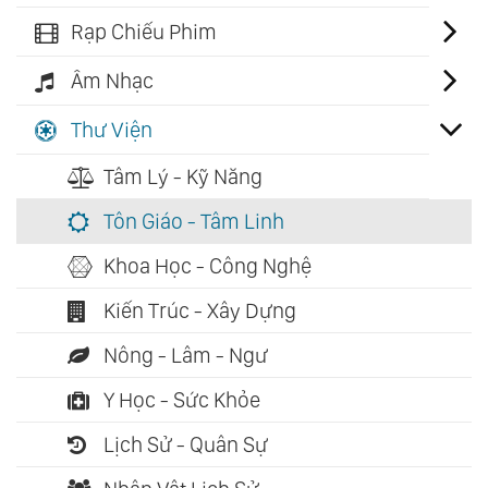
Rạp Chiếu Phim
Âm Nhạc
Thư Viện
Tâm Lý - Kỹ Năng
Tôn Giáo - Tâm Linh
Khoa Học - Công Nghệ
Kiến Trúc - Xây Dựng
Nông - Lâm - Ngư
Y Học - Sức Khỏe
Lịch Sử - Quân Sự