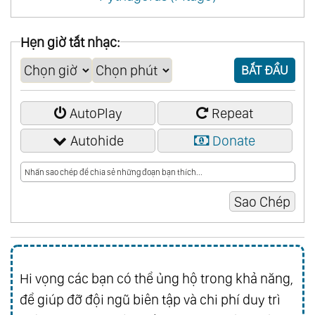
Hẹn giờ tắt nhạc:
BẮT ĐẦU
AutoPlay
Repeat
Autohide
Donate
Hi vọng các bạn có thể ủng hộ trong khả năng,
để giúp đỡ đội ngũ biên tập và chi phí duy trì