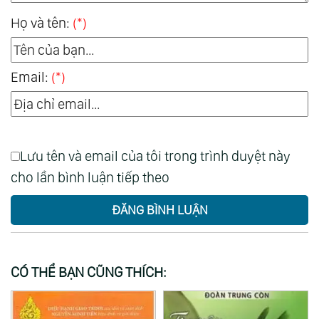
Họ và tên:
(*)
Email:
(*)
Lưu tên và email của tôi trong trình duyệt này
cho lần bình luận tiếp theo
ĐĂNG BÌNH LUẬN
CÓ THỂ BẠN CŨNG THÍCH: