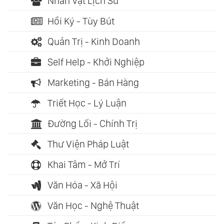
Nhân Vật Lịch Sử
Hồi Ký - Tùy Bút
Quản Trị - Kinh Doanh
Self Help - Khởi Nghiệp
Marketing - Bán Hàng
Triết Học - Lý Luận
Đường Lối - Chính Trị
Thư Viện Pháp Luật
Khai Tâm - Mở Trí
Văn Hóa - Xã Hội
Văn Học - Nghệ Thuật