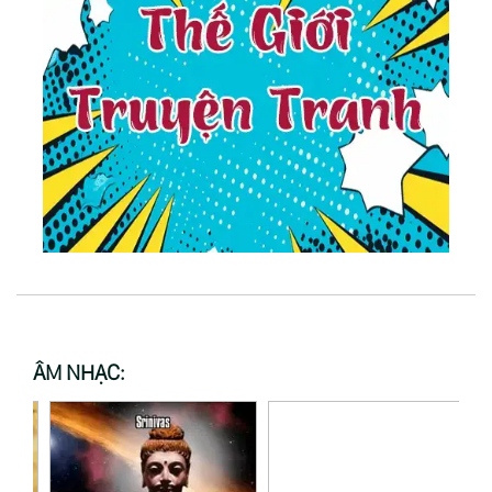
ÂM NHẠC: