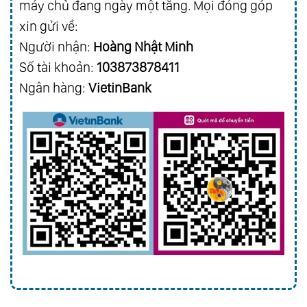
máy chủ đang ngày một tăng. Mọi đóng góp
xin gửi về:
Người nhận:
Hoàng Nhật Minh
Số tài khoản:
103873878411
Ngân hàng:
VietinBank