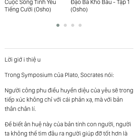
Cuộc Sống Tình Yêu
Đạo Ba Kho Báu - Tập 1
Tiếng Cười (Osho)
(Osho)
Lời giớ i thiệ u
Trong Symposium của Plato, Socrates nói:
Người công phu điều huyền diệu của yêu sẽ trong
tiếp xúc không chỉ với cái phản xạ, mà với bản
thân chân lí.
Để biết ân huệ này của bản tính con người, người
ta không thể tìm đâu ra người giúp đỡ tốt hơn là