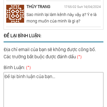
THÙY TRANG
17:55:02 Sun 14/04/2024
Sao mình lại làm kênh này vậy ạ? Ý e là
mong muốn của mình là gì ạ?
ĐỂ LẠI BÌNH LUẬN:
Địa chỉ email của bạn sẽ không được công bố.
Các trường bắt buộc được đánh dấu
(*)
Bình Luận:
(*)