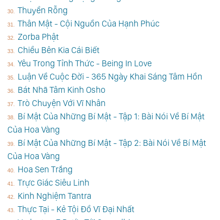
Thuyền Rỗng
Thân Mật - Cội Nguồn Của Hạnh Phúc
Zorba Phật
Chiều Bên Kia Cái Biết
Yêu Trong Tỉnh Thức - Being In Love
Luận Về Cuộc Đời - 365 Ngày Khai Sáng Tâm Hồn
Bát Nhã Tâm Kinh Osho
Trò Chuyện Với Vĩ Nhân
Bí Mật Của Những Bí Mật - Tập 1: Bài Nói Về Bí Mật
Của Hoa Vàng
Bí Mật Của Những Bí Mật - Tập 2: Bài Nói Về Bí Mật
Của Hoa Vàng
Hoa Sen Trắng
Trực Giác Siêu Linh
Kinh Nghiệm Tantra
Thực Tại - Kẻ Tội Đồ Vĩ Đại Nhất