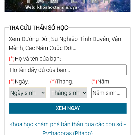
TRA CỨU THẦN SỐ HỌC
Xem Đường Đời, Sự Nghiệp, Tình Duyên, Vận
Mệnh, Các Năm Cuộc Đời...
(*)
Họ và tên của bạn:
(*)
Ngày:
(*)
Tháng:
(*)
Năm:
XEM NGAY
Khoa học khám phá bản thân qua các con số -
Pythagoras (Pitago)