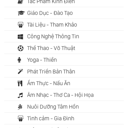
Tác Phẩm Kinh Điển
Giáo Dục - Đào Tạo
Tài Liệu - Tham Khảo
Công Nghệ Thông Tin
Thể Thao - Võ Thuật
Yoga - Thiền
Phát Triển Bản Thân
Ẩm Thực - Nấu Ăn
Âm Nhạc - Thơ Ca - Hội Họa
Nuôi Dưỡng Tâm Hồn
Tình cảm - Gia Đình