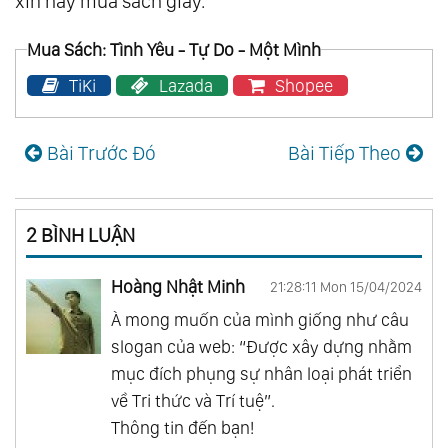
xin hãy mua sách giấy.
Mua Sách: Tình Yêu - Tự Do - Một Mình
TiKi
Lazada
Shopee
Bài Trước Đó
Bài Tiếp Theo
2 BÌNH LUẬN
Hoàng Nhật Minh
21:28:11 Mon 15/04/2024
À mong muốn của mình giống như câu
slogan của web: “Được xây dựng nhằm
mục đích phụng sự nhân loại phát triển
về Tri thức và Trí tuệ”.
Thông tin đến bạn!