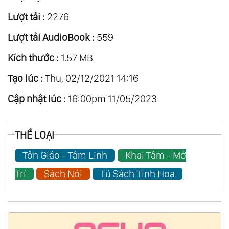
Lượt tải :
2276
Lượt tải AudioBook :
559
Kích thước :
1.57 MB
Tạo lúc :
Thu, 02/12/2021 14:16
Cập nhật lúc :
16:00pm 11/05/2023
THỂ LOẠI
Tôn Giáo - Tâm Linh
Khai Tâm - Mở
Trí
Sách Nói
Tủ Sách Tinh Hoa