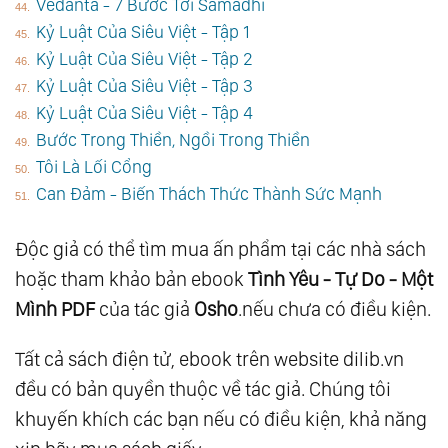
Vedanta - 7 Bước Tới Samadhi
Kỷ Luật Của Siêu Việt - Tập 1
Kỷ Luật Của Siêu Việt - Tập 2
Kỷ Luật Của Siêu Việt - Tập 3
Kỷ Luật Của Siêu Việt - Tập 4
Bước Trong Thiền, Ngồi Trong Thiền
Tôi Là Lối Cổng
Can Đảm - Biến Thách Thức Thành Sức Mạnh
Độc giả có thể tìm mua ấn phẩm tại các nhà sách
hoặc tham khảo bản ebook
Tình Yêu - Tự Do - Một
Mình PDF
của tác giả
Osho
.nếu chưa có điều kiện.
Tất cả sách điện tử, ebook trên website dilib.vn
đều có bản quyền thuộc về tác giả. Chúng tôi
khuyến khích các bạn nếu có điều kiện, khả năng