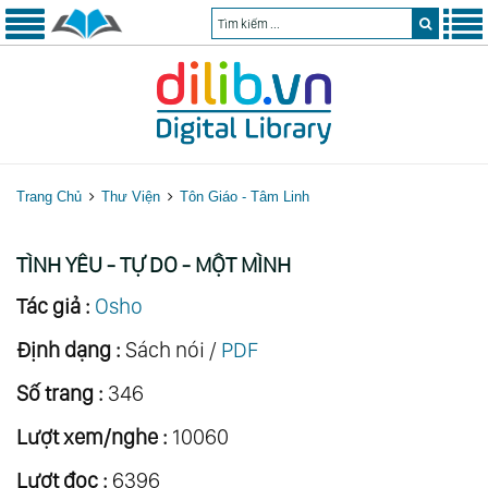
Trang Chủ
Thư Viện
Tôn Giáo - Tâm Linh
TÌNH YÊU - TỰ DO - MỘT MÌNH
Tác giả :
Osho
Định dạng :
Sách nói /
PDF
Số trang :
346
Lượt xem/nghe :
10060
Lượt đọc :
6396