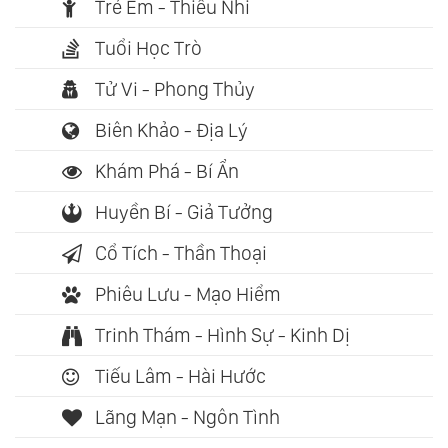
Trẻ Em - Thiếu Nhi
Tuổi Học Trò
Tử Vi - Phong Thủy
Biên Khảo - Địa Lý
Khám Phá - Bí Ẩn
Huyền Bí - Giả Tưởng
Cổ Tích - Thần Thoại
Phiêu Lưu - Mạo Hiểm
Trinh Thám - Hình Sự - Kinh Dị
Tiếu Lâm - Hài Hước
Lãng Mạn - Ngôn Tình