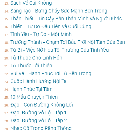
Sách Về Cái Không
Sáng Tạo - Bừng Cháy Sức Mạnh Bên Trong
Thân Thiết - Tin Cậy Bản Thân Mình Và Người Khác
Thiền - Tự Do Đầu Tiên Và Cuối Cùng
Tình Yêu - Tự Do - Một Mình
Trưởng Thành - Chạm Tới Bầu Trời Nội Tâm Của Bạn
Từ Bi - Việc Nở Hoa Tối Thượng Của Tình Yêu
Tủ Thuốc Cho Linh Hồn
Từ Thuốc Tới Thiền
Vui Vẻ - Hạnh Phúc Tới Từ Bên Trong
Cuộc Hành Hương Nội Tại
Hạnh Phúc Tại Tâm
10 Mẩu Chuyện Thiền
Đạo - Con Đường Không Lối
Đạo: Đường Vô Lộ - Tập 1
Đạo: Đường Vô Lộ - Tập 2
Nhạc Cổ Trong Rặng Thông