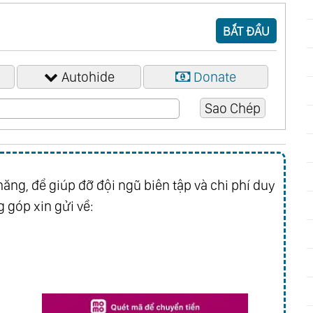
BẮT ĐẦU
Autohide
Donate
ăng, để giúp đỡ đội ngũ biên tập và chi phí duy
 góp xin gửi về: