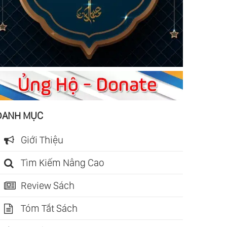
DANH MỤC
Giới Thiệu
Tìm Kiếm Nâng Cao
Review Sách
Tóm Tắt Sách