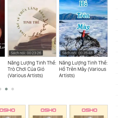
Sách nói: 00:23:26
Sách nói: 00:25:48
Sá
Năng Lượng Tinh Thể:
Năng Lượng Tinh Thể:
Năn
Trò Chơi Của Gió
Hồ Trên Mây (Various
Lời
(Various Artists)
Artists)
Art