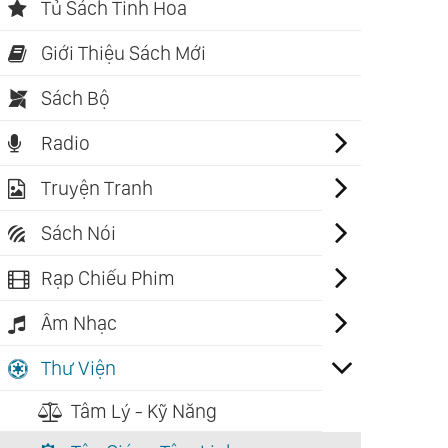
Tủ Sách Tinh Hoa
Giới Thiệu Sách Mới
Sách Bộ
Radio
Truyện Tranh
Sách Nói
Rạp Chiếu Phim
Âm Nhạc
Thư Viện
Tâm Lý - Kỹ Năng