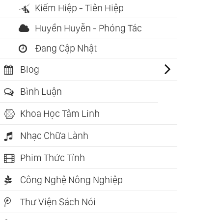
Kiếm Hiệp - Tiên Hiệp
Huyền Huyễn - Phóng Tác
Đang Cập Nhật
Blog
 Ba Kho Báu -
Bình Luận
 3 (Osho)
Khoa Học Tâm Linh
Nhạc Chữa Lành
Phim Thức Tỉnh
Công Nghệ Nông Nghiệp
Thư Viện Sách Nói