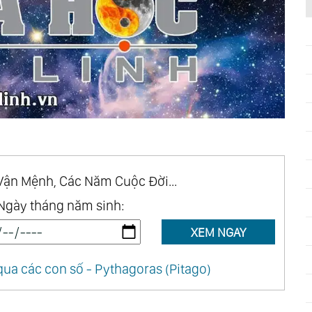
Vận Mệnh, Các Năm Cuộc Đời...
Ngày tháng năm sinh:
XEM NGAY
ua các con số - Pythagoras (Pitago)