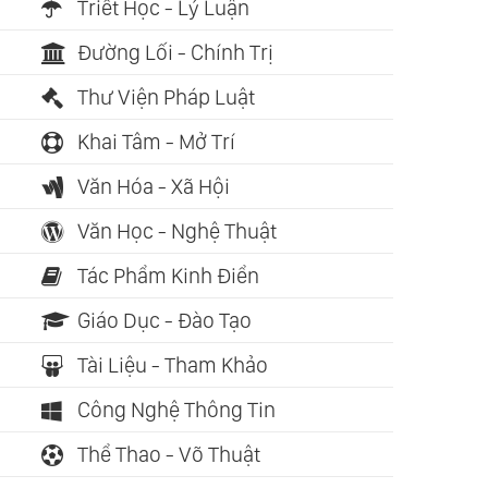
Triết Học - Lý Luận
Đường Lối - Chính Trị
Thư Viện Pháp Luật
Khai Tâm - Mở Trí
Văn Hóa - Xã Hội
Văn Học - Nghệ Thuật
Tác Phẩm Kinh Điển
Giáo Dục - Đào Tạo
Tài Liệu - Tham Khảo
Công Nghệ Thông Tin
Thể Thao - Võ Thuật