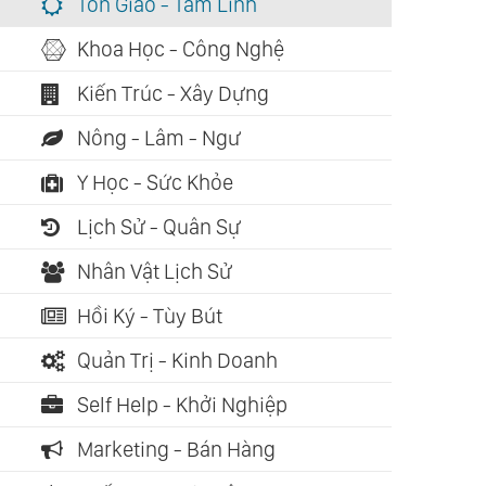
Tôn Giáo - Tâm Linh
Khoa Học - Công Nghệ
Kiến Trúc - Xây Dựng
Nông - Lâm - Ngư
Y Học - Sức Khỏe
Lịch Sử - Quân Sự
Nhân Vật Lịch Sử
Hồi Ký - Tùy Bút
Quản Trị - Kinh Doanh
Self Help - Khởi Nghiệp
Marketing - Bán Hàng