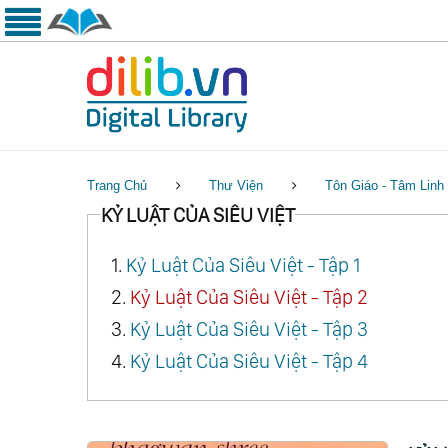
Trang Chủ
Thư Viện
Tôn Giáo - Tâm Linh
KỶ LUẬT CỦA SIÊU VIỆT
1.
Kỷ Luật Của Siêu Việt - Tập 1
2.
Kỷ Luật Của Siêu Việt - Tập 2
3.
Kỷ Luật Của Siêu Việt - Tập 3
4.
Kỷ Luật Của Siêu Việt - Tập 4