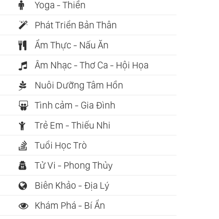
Yoga - Thiền
Phát Triển Bản Thân
Ẩm Thực - Nấu Ăn
Âm Nhạc - Thơ Ca - Hội Họa
Nuôi Dưỡng Tâm Hồn
Tình cảm - Gia Đình
Trẻ Em - Thiếu Nhi
Tuổi Học Trò
Tử Vi - Phong Thủy
Biên Khảo - Địa Lý
Khám Phá - Bí Ẩn