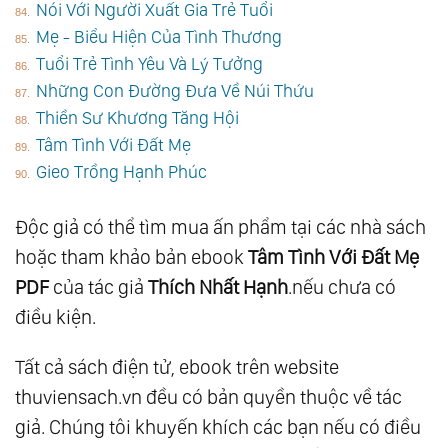
Nói Với Người Xuất Gia Trẻ Tuổi
Mẹ - Biểu Hiện Của Tình Thương
Tuổi Trẻ Tình Yêu Và Lý Tưởng
Những Con Đường Đưa Về Núi Thứu
Thiền Sư Khương Tăng Hội
Tâm Tình Với Đất Mẹ
Gieo Trồng Hạnh Phúc
Độc giả có thể tìm mua ấn phẩm tại các nhà sách
hoặc tham khảo bản ebook
Tâm Tình Với Đất Mẹ
PDF
của tác giả
Thích Nhất Hạnh
.nếu chưa có
điều kiện.
Tất cả sách điện tử, ebook trên website
thuviensach.vn đều có bản quyền thuộc về tác
giả. Chúng tôi khuyến khích các bạn nếu có điều