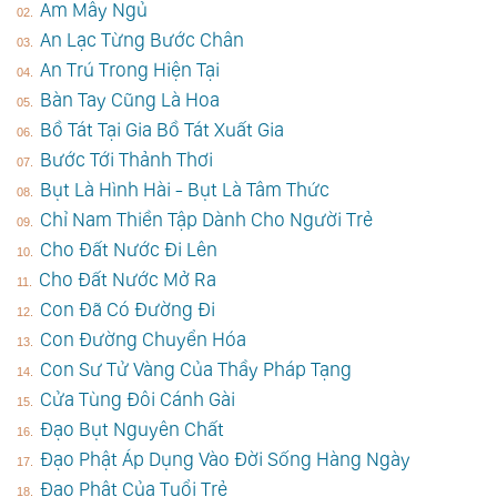
Am Mây Ngủ
An Lạc Từng Bước Chân
An Trú Trong Hiện Tại
Bàn Tay Cũng Là Hoa
Bồ Tát Tại Gia Bồ Tát Xuất Gia
Bước Tới Thảnh Thơi
Bụt Là Hình Hài - Bụt Là Tâm Thức
Chỉ Nam Thiền Tập Dành Cho Người Trẻ
Cho Đất Nước Đi Lên
Cho Đất Nước Mở Ra
Con Đã Có Đường Đi
Con Đường Chuyển Hóa
Con Sư Tử Vàng Của Thầy Pháp Tạng
Cửa Tùng Đôi Cánh Gài
Đạo Bụt Nguyên Chất
Đạo Phật Áp Dụng Vào Đời Sống Hàng Ngày
Đạo Phật Của Tuổi Trẻ