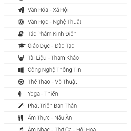
Văn Hóa - Xã Hội
Văn Học - Nghệ Thuật
Tác Phẩm Kinh Điển
Giáo Dục - Đào Tạo
Tài Liệu - Tham Khảo
Công Nghệ Thông Tin
Thể Thao - Võ Thuật
Yoga - Thiền
Phát Triển Bản Thân
Ẩm Thực - Nấu Ăn
Âm Nhạc - Thơ Ca - Hội Họa