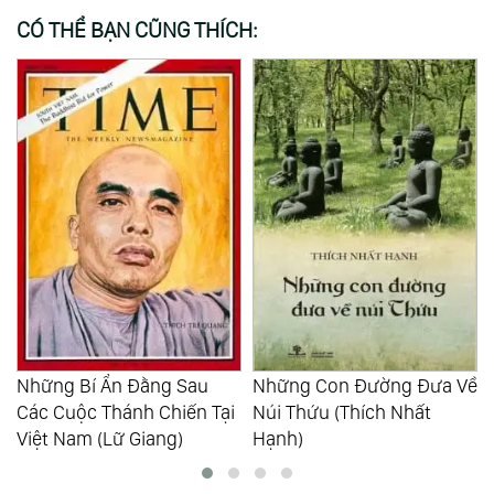
CÓ THỂ BẠN CŨNG THÍCH:
Những Bí Ẩn Đằng Sau
Những Con Đường Đưa Về
Các Cuộc Thánh Chiến Tại
Núi Thứu (Thích Nhất
Việt Nam (Lữ Giang)
Hạnh)