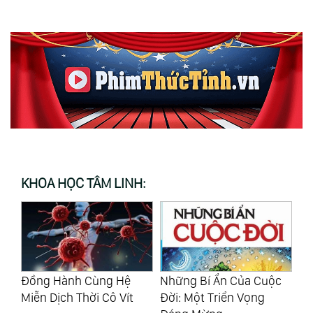
KHOA HỌC TÂM LINH:
Đồng Hành Cùng Hệ
Những Bí Ẩn Của Cuộc
Nu
Miễn Dịch Thời Cô Vít
Đời: Một Triển Vọng
Co