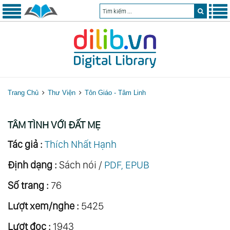
Trang Chủ
Thư Viện
Tôn Giáo - Tâm Linh
TÂM TÌNH VỚI ĐẤT MẸ
Tác giả :
Thích Nhất Hạnh
Định dạng :
Sách nói /
PDF, EPUB
Số trang :
76
Lượt xem/nghe :
5425
Lượt đọc :
1943