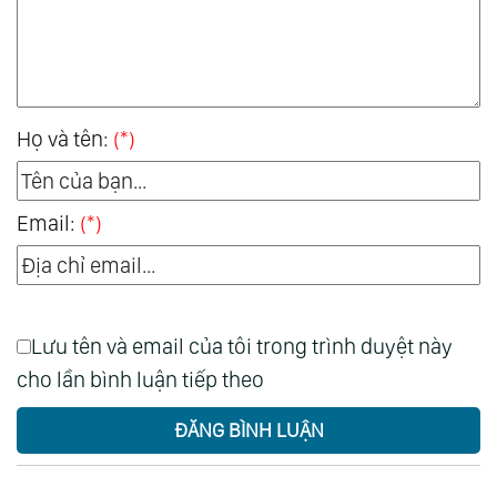
Họ và tên:
(*)
Email:
(*)
Lưu tên và email của tôi trong trình duyệt này
cho lần bình luận tiếp theo
ĐĂNG BÌNH LUẬN