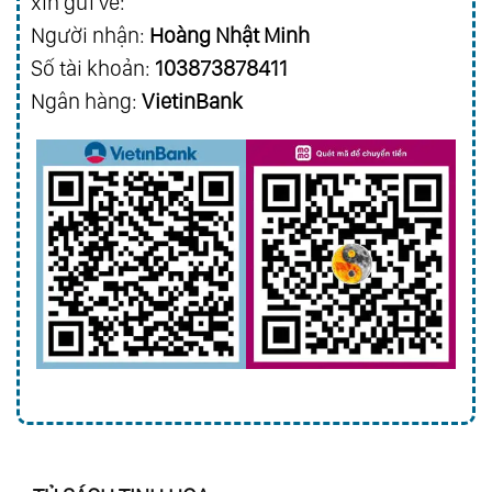
xin gửi về:
Người nhận:
Hoàng Nhật Minh
Số tài khoản:
103873878411
Ngân hàng:
VietinBank