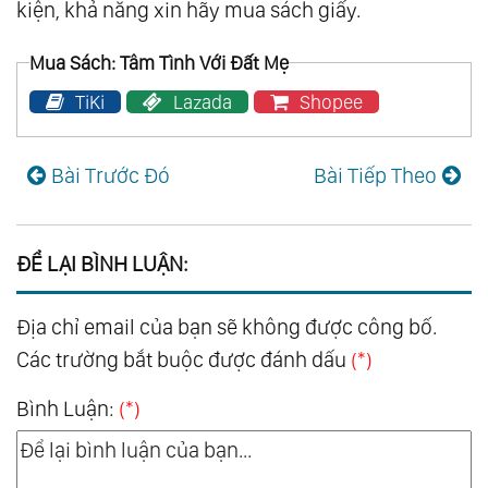
kiện, khả năng xin hãy mua sách giấy.
Mua Sách: Tâm Tình Với Đất Mẹ
TiKi
Lazada
Shopee
Bài Trước Đó
Bài Tiếp Theo
ĐỂ LẠI BÌNH LUẬN:
Địa chỉ email của bạn sẽ không được công bố.
Các trường bắt buộc được đánh dấu
(*)
Bình Luận:
(*)