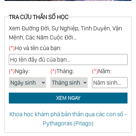
TRA CỨU THẦN SỐ HỌC
Xem Đường Đời, Sự Nghiệp, Tình Duyên, Vận
Mệnh, Các Năm Cuộc Đời...
(*)
Họ và tên của bạn:
(*)
Ngày:
(*)
Tháng:
(*)
Năm:
XEM NGAY
Khoa học khám phá bản thân qua các con số -
Pythagoras (Pitago)