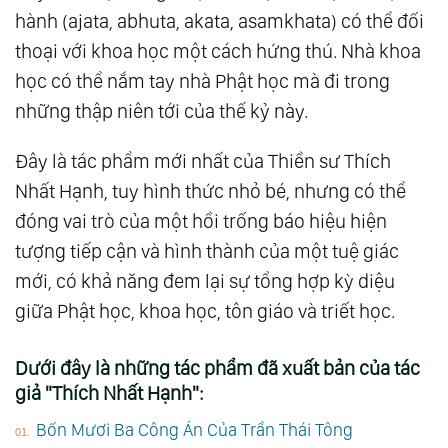
hành (ajata, abhuta, akata, asamkhata) có thể đối
thoại với khoa học một cách hứng thú. Nhà khoa
học có thể nắm tay nhà Phật học mà đi trong
những thập niên tới của thế kỷ này.
Đây là tác phẩm mới nhất của Thiền sư Thích
Nhất Hạnh, tuy hình thức nhỏ bé, nhưng có thể
đóng vai trò của một hồi trống báo hiệu hiện
tượng tiếp cận và hình thành của một tuệ giác
mới, có khả năng đem lại sự tổng hợp kỳ diệu
giữa Phật học, khoa học, tôn giáo và triết học.
Dưới đây là những tác phẩm đã xuất bản của tác
giả "Thích Nhất Hạnh":
Bốn Mươi Ba Công Án Của Trần Thái Tông