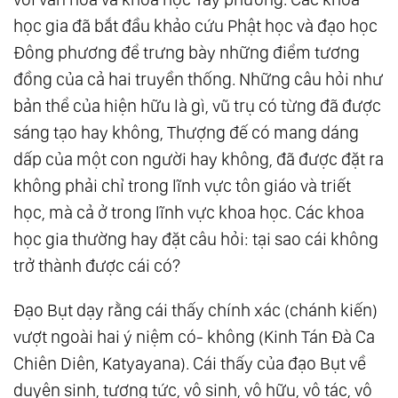
học gia đã bắt đầu khảo cứu Phật học và đạo học
Đông phương để trưng bày những điểm tương
đồng của cả hai truyền thống. Những câu hỏi như
bản thể của hiện hữu là gì, vũ trụ có từng đã được
sáng tạo hay không, Thượng đế có mang dáng
dấp của một con người hay không, đã được đặt ra
không phải chỉ trong lĩnh vực tôn giáo và triết
học, mà cả ở trong lĩnh vực khoa học. Các khoa
học gia thường hay đặt câu hỏi: tại sao cái không
trở thành được cái có?
Đạo Bụt dạy rằng cái thấy chính xác (chánh kiến)
vượt ngoài hai ý niệm có- không (Kinh Tán Đà Ca
Chiên Diên, Katyayana). Cái thấy của đạo Bụt về
duyên sinh, tương tức, vô sinh, vô hữu, vô tác, vô