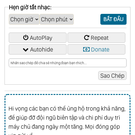
Hẹn giờ tắt nhạc:
BẮT ĐẦU
AutoPlay
Repeat
Autohide
Donate
Hi vọng các bạn có thể ủng hộ trong khả năng,
để giúp đỡ đội ngũ biên tập và chi phí duy trì
máy chủ đang ngày một tăng. Mọi đóng góp