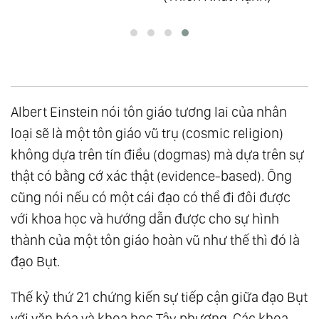
Albert Einstein nói tôn giáo tương lai của nhân
loại sẽ là một tôn giáo vũ trụ (cosmic religion)
không dựa trên tín điều (dogmas) mà dựa trên sự
thật có bằng cớ xác thật (evidence-based). Ông
cũng nói nếu có một cái đạo có thể đi đôi được
với khoa học và hướng dẫn được cho sự hình
thành của một tôn giáo hoàn vũ như thế thì đó là
đạo Bụt.
Thế kỷ thứ 21 chứng kiến sự tiếp cận giữa đạo Bụt
với văn hóa và khoa học Tây phương. Các khoa