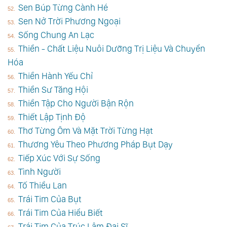
Sen Búp Từng Cành Hé
Sen Nở Trời Phương Ngoại
Sống Chung An Lạc
Thiền - Chất Liệu Nuôi Dưỡng Trị Liệu Và Chuyển
Hóa
Thiền Hành Yếu Chỉ
Thiền Sư Tăng Hội
Thiền Tập Cho Người Bận Rộn
Thiết Lập Tịnh Độ
Thơ Từng Ôm Và Mặt Trời Từng Hạt
Thương Yêu Theo Phương Pháp Bụt Dạy
Tiếp Xúc Với Sự Sống
Tình Người
Tố Thiều Lan
Trái Tim Của Bụt
Trái Tim Của Hiểu Biết
Trái Tim Của Trúc Lâm Đại Sĩ