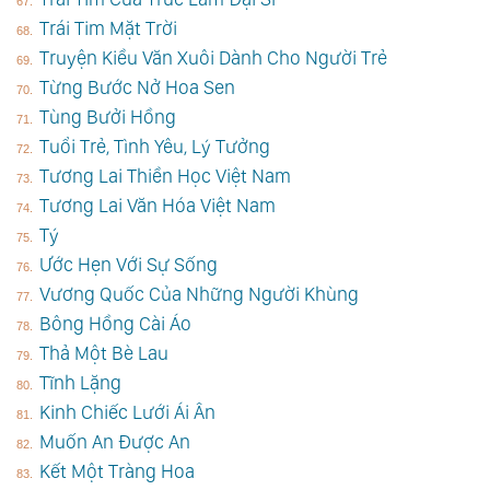
Trái Tim Mặt Trời
Truyện Kiều Văn Xuôi Dành Cho Người Trẻ
Từng Bước Nở Hoa Sen
Tùng Bưởi Hồng
Tuổi Trẻ, Tình Yêu, Lý Tưởng
Tương Lai Thiền Học Việt Nam
Tương Lai Văn Hóa Việt Nam
Tý
Ước Hẹn Với Sự Sống
Vương Quốc Của Những Người Khùng
Bông Hồng Cài Áo
Thả Một Bè Lau
Tĩnh Lặng
Kinh Chiếc Lưới Ái Ân
Muốn An Được An
Kết Một Tràng Hoa