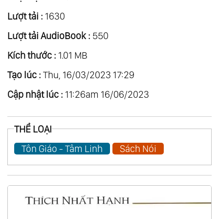
Lượt tải :
1630
Lượt tải AudioBook :
550
Kích thước :
1.01 MB
Tạo lúc :
Thu, 16/03/2023 17:29
Cập nhật lúc :
11:26am 16/06/2023
THỂ LOẠI
Tôn Giáo - Tâm Linh
Sách Nói