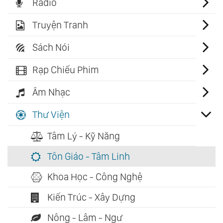
Radio
Truyện Tranh
Sách Nói
Rạp Chiếu Phim
Âm Nhạc
Thư Viện
Tâm Lý - Kỹ Năng
Tôn Giáo - Tâm Linh
Khoa Học - Công Nghệ
Kiến Trúc - Xây Dựng
Nông - Lâm - Ngư