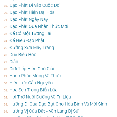
Đạo Phật Đi Vào Cuộc Đời
Đạo Phật Hiện Đại Hóa
Đạo Phật Ngày Nay
Đạo Phật Qua Nhận Thức Mới
Để Có Một Tương Lai
Để Hiểu Đạo Phật
Đường Xưa Mây Trắng
Duy Biểu Học
Giận
Giới Tiếp Hiện Chú Giải
Hạnh Phúc Mộng Và Thực
Hiệu Lực Cầu Nguyện
Hoa Sen Trong Biển Lửa
Hơi Thở Nuôi Dưỡng Và Trị Liệu
Hướng Đi Của Đạo Bụt Cho Hòa Bình Và Môi Sinh
Hương Vị Của Đất - Văn Lang Dị Sử