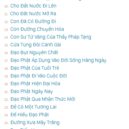
Cho Đất Nước Đi Lên
Cho Đất Nước Mở Ra
Con Đã Có Đường Đi
Con Đường Chuyển Hóa
Con Sư Tử Vàng Của Thầy Pháp Tạng
Cửa Tùng Đôi Cánh Gài
Đạo Bụt Nguyên Chất
Đạo Phật Áp Dụng Vào Đời Sống Hàng Ngày
Đạo Phật Của Tuổi Trẻ
Đạo Phật Đi Vào Cuộc Đời
Đạo Phật Hiện Đại Hóa
Đạo Phật Ngày Nay
Đạo Phật Qua Nhận Thức Mới
Để Có Một Tương Lai
Để Hiểu Đạo Phật
Đường Xưa Mây Trắng