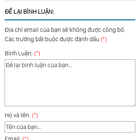
ĐỂ LẠI BÌNH LUẬN:
Địa chỉ email của bạn sẽ không được công bố.
Các trường bắt buộc được đánh dấu
(*)
Bình Luận:
(*)
Họ và tên:
(*)
Email:
(*)