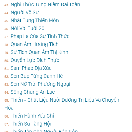
Nghi Thức Tụng Niệm Đại Toàn
Người Vô Sự
Nhật Tụng Thiền Môn
Nói Với Tuổi 20
Phép Lạ Của Sự Tỉnh Thức
Quan Âm Hương Tích
Sự Tích Quan Âm Thị Kính
Quyền Lực Đích Thực
Sám Pháp Địa Xúc
Sen Búp Từng Cành Hé
Sen Nở Trời Phương Ngoại
Sống Chung An Lạc
Thiền - Chất Liệu Nuôi Dưỡng Trị Liệu Và Chuyển
Hóa
Thiền Hành Yếu Chỉ
Thiền Sư Tăng Hội
Thiền Tập Cho Người Bận Rộn