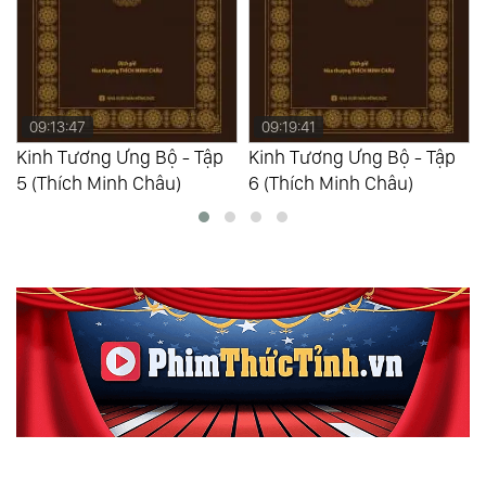
09:19:41
11:33:31
Kinh Tương Ưng Bộ - Tập
Kinh Tăng Chi Bộ - Tập 1
6 (Thích Minh Châu)
(Thích Minh Châu)