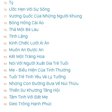
Tý
Ước Hẹn Với Sự Sống
Vương Quốc Của Những Người Khùng
Bông Hồng Cài Áo
Thả Một Bè Lau
Tĩnh Lặng
Kinh Chiếc Lưới Ái Ân
Muốn An Được An
Kết Một Tràng Hoa
Nói Với Người Xuất Gia Trẻ Tuổi
Mẹ - Biểu Hiện Của Tình Thương
Tuổi Trẻ Tình Yêu Và Lý Tưởng
Những Con Đường Đưa Về Núi Thứu
Thiền Sư Khương Tăng Hội
Tâm Tình Với Đất Mẹ
Gieo Trồng Hạnh Phúc