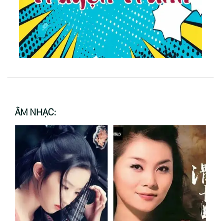
ÂM NHẠC: