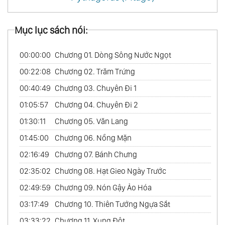
Mục lục sách nói:
00:00:00
Chương 01. Dòng Sông Nước Ngọt
00:22:08
Chương 02. Trăm Trứng
00:40:49
Chương 03. Chuyên Đi 1
01:05:57
Chương 04. Chuyên Đi 2
01:30:11
Chương 05. Văn Lang
01:45:00
Chương 06. Nồng Mặn
02:16:49
Chương 07. Bánh Chưng
02:35:02
Chương 08. Hạt Gieo Ngày Trước
02:49:59
Chương 09. Nón Gậy Ảo Hóa
03:17:49
Chương 10. Thiên Tướng Ngựa Sắt
03:33:22
Chương 11. Xung Đột