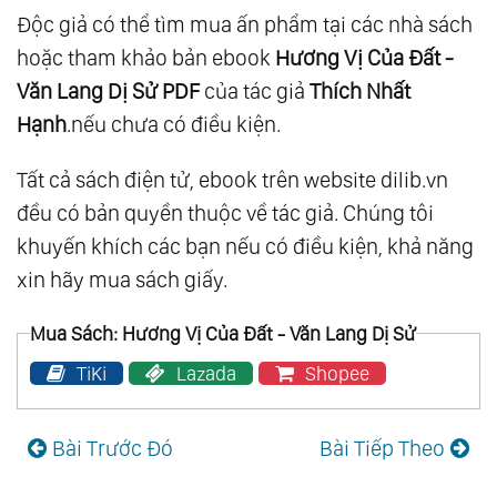
Độc giả có thể tìm mua ấn phẩm tại các nhà sách
hoặc tham khảo bản ebook
Hương Vị Của Đất -
Văn Lang Dị Sử PDF
của tác giả
Thích Nhất
Hạnh
.nếu chưa có điều kiện.
Tất cả sách điện tử, ebook trên website dilib.vn
đều có bản quyền thuộc về tác giả. Chúng tôi
khuyến khích các bạn nếu có điều kiện, khả năng
xin hãy mua sách giấy.
Mua Sách: Hương Vị Của Đất - Văn Lang Dị Sử
TiKi
Lazada
Shopee
Bài Trước Đó
Bài Tiếp Theo