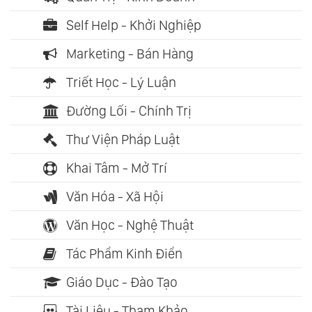
Self Help - Khởi Nghiệp
Marketing - Bán Hàng
Triết Học - Lý Luận
Đường Lối - Chính Trị
Thư Viện Pháp Luật
Khai Tâm - Mở Trí
Văn Hóa - Xã Hội
Văn Học - Nghệ Thuật
Tác Phẩm Kinh Điển
Giáo Dục - Đào Tạo
Tài Liệu - Tham Khảo