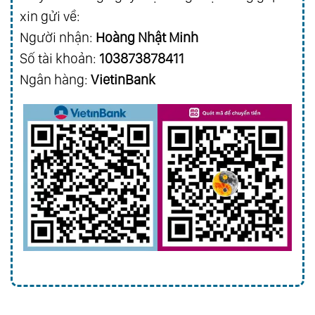
xin gửi về:
Người nhận:
Hoàng Nhật Minh
Số tài khoản:
103873878411
Ngân hàng:
VietinBank