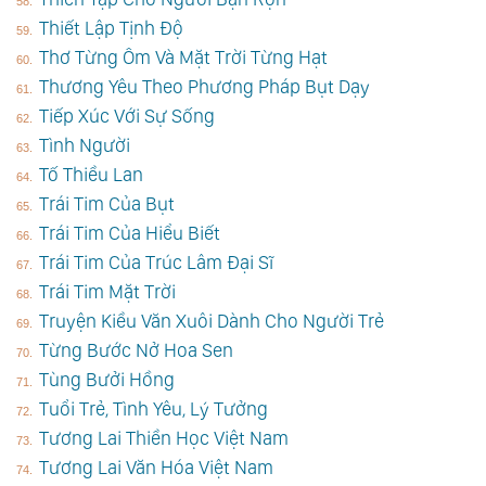
Thiết Lập Tịnh Độ
Thơ Từng Ôm Và Mặt Trời Từng Hạt
Thương Yêu Theo Phương Pháp Bụt Dạy
Tiếp Xúc Với Sự Sống
Tình Người
Tố Thiều Lan
Trái Tim Của Bụt
Trái Tim Của Hiểu Biết
Trái Tim Của Trúc Lâm Đại Sĩ
Trái Tim Mặt Trời
Truyện Kiều Văn Xuôi Dành Cho Người Trẻ
Từng Bước Nở Hoa Sen
Tùng Bưởi Hồng
Tuổi Trẻ, Tình Yêu, Lý Tưởng
Tương Lai Thiền Học Việt Nam
Tương Lai Văn Hóa Việt Nam