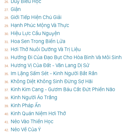
Duy Biểu Học
Giận
Giới Tiếp Hiện Chú Giải
Hạnh Phúc Mộng Và Thực
Hiệu Lực Cầu Nguyện
Hoa Sen Trong Biển Lửa
Hơi Thở Nuôi Dưỡng Và Trị Liệu
Hướng Đi Của Đạo Bụt Cho Hòa Bình Và Môi Sinh
Hương Vị Của Đất - Văn Lang Dị Sử
Im Lặng Sấm Sét - Kinh Người Bắt Rắn
Không Diệt Không Sinh Đừng Sợ Hãi
Kinh Kim Cang - Gươm Báu Cắt Đứt Phiền Não
Kinh Người Áo Trắng
Kinh Pháp Ấn
Kinh Quán Niệm Hơi Thở
Nẻo Vào Thiền Học
Nẻo Về Của Ý