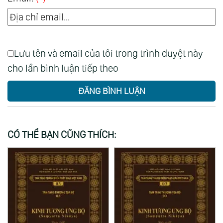
Lưu tên và email của tôi trong trình duyệt này
cho lần bình luận tiếp theo
ĐĂNG BÌNH LUẬN
CÓ THỂ BẠN CŨNG THÍCH: