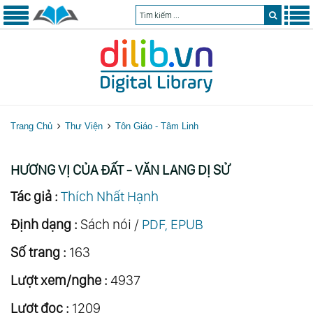
Trang Chủ
Thư Viện
Tôn Giáo - Tâm Linh
HƯƠNG VỊ CỦA ĐẤT - VĂN LANG DỊ SỬ
Tác giả :
Thích Nhất Hạnh
Định dạng :
Sách nói /
PDF, EPUB
Số trang :
163
Lượt xem/nghe :
4937
Lượt đọc :
1209