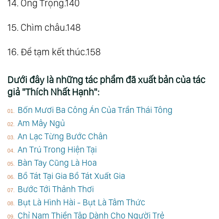
14. Ông Trọng.140
15. Chìm châu.148
16. Để tạm kết thúc.158
Dưới đây là những tác phẩm đã xuất bản của tác
giả "Thích Nhất Hạnh":
Bốn Mươi Ba Công Án Của Trần Thái Tông
Am Mây Ngủ
An Lạc Từng Bước Chân
An Trú Trong Hiện Tại
Bàn Tay Cũng Là Hoa
Bồ Tát Tại Gia Bồ Tát Xuất Gia
Bước Tới Thảnh Thơi
Bụt Là Hình Hài - Bụt Là Tâm Thức
Chỉ Nam Thiền Tập Dành Cho Người Trẻ