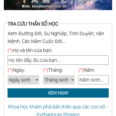
TRA CỨU THẦN SỐ HỌC
Xem Đường Đời, Sự Nghiệp, Tình Duyên, Vận
Mệnh, Các Năm Cuộc Đời...
(*)
Họ và tên của bạn:
(*)
Ngày:
(*)
Tháng:
(*)
Năm:
XEM NGAY
Khoa học khám phá bản thân qua các con số -
Pythagoras (Pitago)