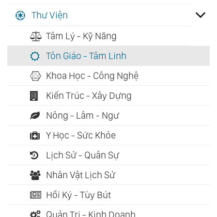
Thư Viện
Tâm Lý - Kỹ Năng
Tôn Giáo - Tâm Linh
Khoa Học - Công Nghệ
Kiến Trúc - Xây Dựng
Nông - Lâm - Ngư
Y Học - Sức Khỏe
Lịch Sử - Quân Sự
Nhân Vật Lịch Sử
Hồi Ký - Tùy Bút
Quản Trị - Kinh Doanh