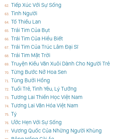
Tiếp Xúc Với Sự Sống
Tình Người
Tố Thiều Lan
Trái Tim Của Bụt
Trái Tim Của Hiểu Biết
Trái Tim Của Trúc Lâm Đại Sĩ
Trái Tim Mặt Trời
Truyện Kiều Văn Xuôi Dành Cho Người Trẻ
Từng Bước Nở Hoa Sen
Tùng Bưởi Hồng
Tuổi Trẻ, Tình Yêu, Lý Tưởng
Tương Lai Thiền Học Việt Nam
Tương Lai Văn Hóa Việt Nam
Tý
Ước Hẹn Với Sự Sống
Vương Quốc Của Những Người Khùng
Bông Hồng Cài Áo