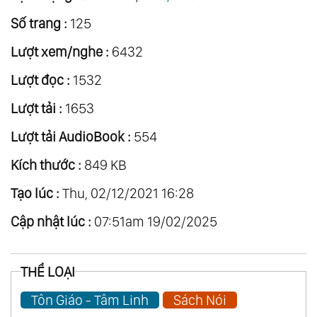
Số trang :
125
Lượt xem/nghe :
6432
Lượt đọc :
1532
Lượt tải :
1653
Lượt tải AudioBook :
554
Kích thước :
849 KB
Tạo lúc :
Thu, 02/12/2021 16:28
Cập nhật lúc :
07:51am 19/02/2025
THỂ LOẠI
Tôn Giáo - Tâm Linh
Sách Nói