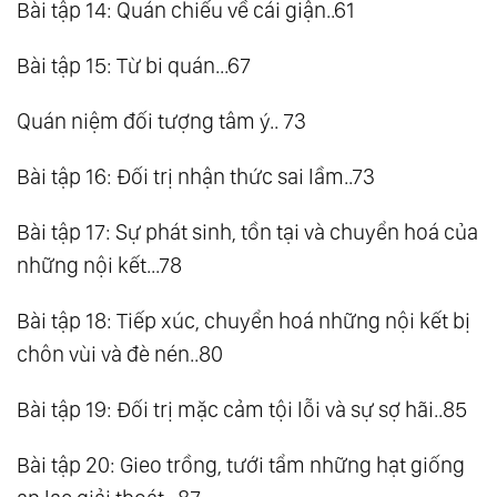
Bài tập 14: Quán chiếu về cái giận..61
Bài tập 15: Từ bi quán...67
Quán niệm đối tượng tâm ý.. 73
Bài tập 16: Đối trị nhận thức sai lầm..73
Bài tập 17: Sự phát sinh, tồn tại và chuyển hoá của
những nội kết...78
Bài tập 18: Tiếp xúc, chuyển hoá những nội kết bị
chôn vùi và đè nén..80
Bài tập 19: Đối trị mặc cảm tội lỗi và sự sợ hãi..85
Bài tập 20: Gieo trồng, tưới tẩm những hạt giống