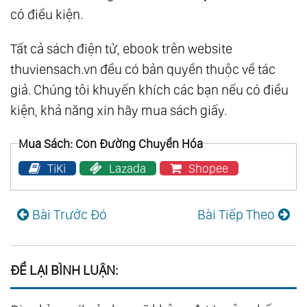
có điều kiện.
Tất cả sách điện tử, ebook trên website
thuviensach.vn đều có bản quyền thuộc về tác
giả. Chúng tôi khuyến khích các bạn nếu có điều
kiện, khả năng xin hãy mua sách giấy.
Mua Sách: Con Đường Chuyển Hóa
TiKi
Lazada
Shopee
Bài Trước Đó
Bài Tiếp Theo
ĐỂ LẠI BÌNH LUẬN: