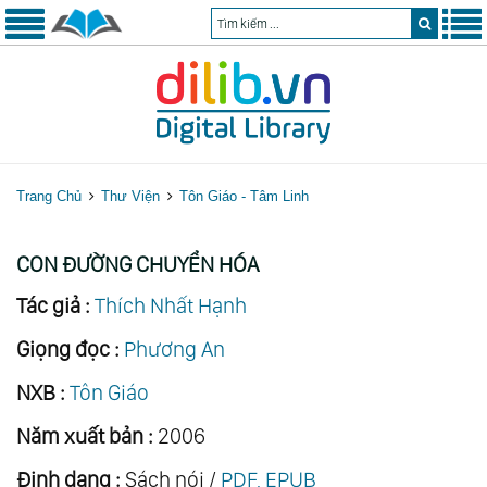
Trang Chủ
Thư Viện
Tôn Giáo - Tâm Linh
CON ĐƯỜNG CHUYỂN HÓA
Tác giả :
Thích Nhất Hạnh
Giọng đọc :
Phương An
NXB :
Tôn Giáo
Năm xuất bản :
2006
Định dạng :
Sách nói /
PDF, EPUB