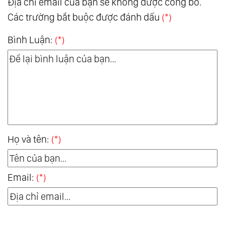
Địa chỉ email của bạn sẽ không được công bố.
Các trường bắt buộc được đánh dấu
(*)
Bình Luận:
(*)
Họ và tên:
(*)
Email:
(*)