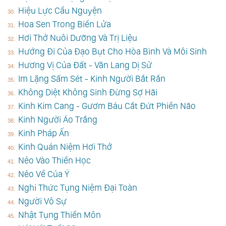
Hiệu Lực Cầu Nguyện
Hoa Sen Trong Biển Lửa
Hơi Thở Nuôi Dưỡng Và Trị Liệu
Hướng Đi Của Đạo Bụt Cho Hòa Bình Và Môi Sinh
Hương Vị Của Đất - Văn Lang Dị Sử
Im Lặng Sấm Sét - Kinh Người Bắt Rắn
Không Diệt Không Sinh Đừng Sợ Hãi
Kinh Kim Cang - Gươm Báu Cắt Đứt Phiền Não
Kinh Người Áo Trắng
Kinh Pháp Ấn
Kinh Quán Niệm Hơi Thở
Nẻo Vào Thiền Học
Nẻo Về Của Ý
Nghi Thức Tụng Niệm Đại Toàn
Người Vô Sự
Nhật Tụng Thiền Môn