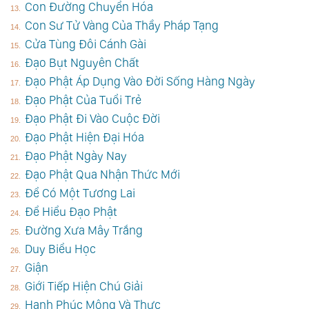
Con Đường Chuyển Hóa
Con Sư Tử Vàng Của Thầy Pháp Tạng
Cửa Tùng Đôi Cánh Gài
Đạo Bụt Nguyên Chất
Đạo Phật Áp Dụng Vào Đời Sống Hàng Ngày
Đạo Phật Của Tuổi Trẻ
Đạo Phật Đi Vào Cuộc Đời
Đạo Phật Hiện Đại Hóa
Đạo Phật Ngày Nay
Đạo Phật Qua Nhận Thức Mới
Để Có Một Tương Lai
Để Hiểu Đạo Phật
Đường Xưa Mây Trắng
Duy Biểu Học
Giận
Giới Tiếp Hiện Chú Giải
Hạnh Phúc Mộng Và Thực