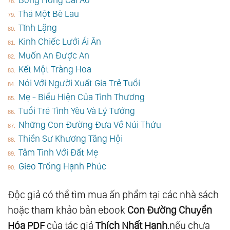
Thả Một Bè Lau
Tĩnh Lặng
Kinh Chiếc Lưới Ái Ân
Muốn An Được An
Kết Một Tràng Hoa
Nói Với Người Xuất Gia Trẻ Tuổi
Mẹ - Biểu Hiện Của Tình Thương
Tuổi Trẻ Tình Yêu Và Lý Tưởng
Những Con Đường Đưa Về Núi Thứu
Thiền Sư Khương Tăng Hội
Tâm Tình Với Đất Mẹ
Gieo Trồng Hạnh Phúc
Độc giả có thể tìm mua ấn phẩm tại các nhà sách
hoặc tham khảo bản ebook
Con Đường Chuyển
Hóa PDF
của tác giả
Thích Nhất Hạnh
.nếu chưa