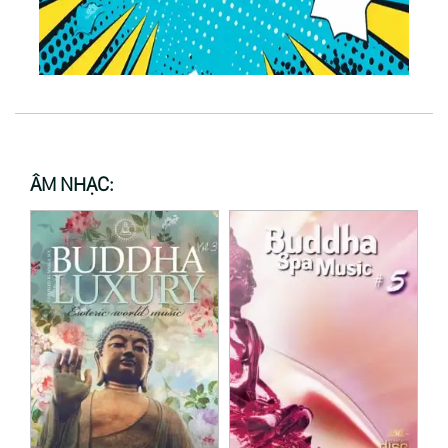
ÂM NHẠC: