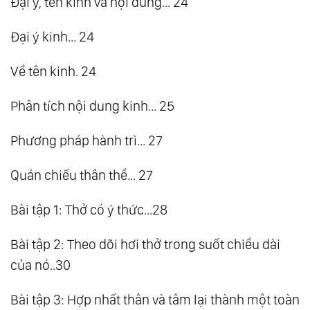
Đại ý, tên kinh và nội dung... 24
Đại ý kinh... 24
Về tên kinh. 24
Phân tích nội dung kinh... 25
Phương pháp hành trì... 27
Quán chiếu thân thể... 27
Bài tập 1: Thở có ý thức...28
Bài tập 2: Theo dõi hơi thở trong suốt chiều dài
của nó..30
Bài tập 3: Hợp nhất thân và tâm lại thành một toàn