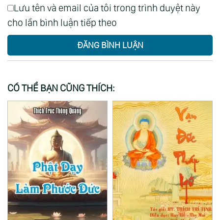
Lưu tên và email của tôi trong trình duyệt này
cho lần bình luận tiếp theo
ĐĂNG BÌNH LUẬN
CÓ THỂ BẠN CŨNG THÍCH: