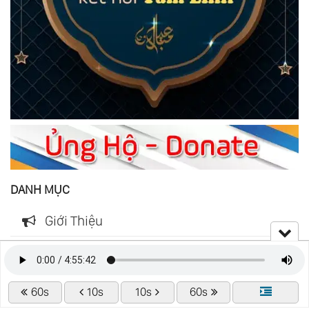
DANH MỤC
Giới Thiệu
Tìm Kiếm Nâng Cao
Review Sách
60s
10s
10s
60s