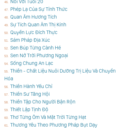
Nói Với Tuổi 20
Phép Lạ Của Sự Tỉnh Thức
Quan Âm Hương Tích
Sự Tích Quan Âm Thị Kính
Quyền Lực Đích Thực
Sám Pháp Địa Xúc
Sen Búp Từng Cành Hé
Sen Nở Trời Phương Ngoại
Sống Chung An Lạc
Thiền - Chất Liệu Nuôi Dưỡng Trị Liệu Và Chuyển
Hóa
Thiền Hành Yếu Chỉ
Thiền Sư Tăng Hội
Thiền Tập Cho Người Bận Rộn
Thiết Lập Tịnh Độ
Thơ Từng Ôm Và Mặt Trời Từng Hạt
Thương Yêu Theo Phương Pháp Bụt Dạy