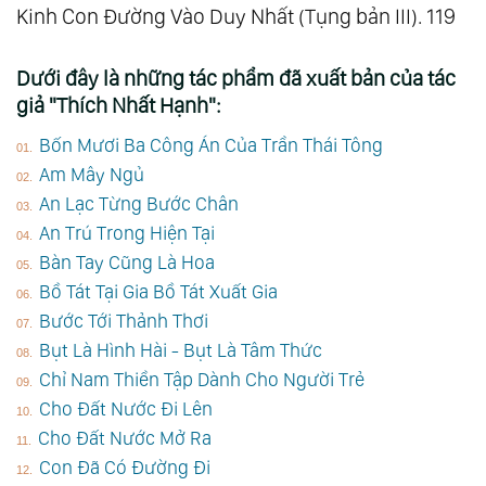
Kinh Con Đường Vào Duy Nhất (Tụng bản III). 119
Dưới đây là những tác phẩm đã xuất bản của tác
giả "Thích Nhất Hạnh":
Bốn Mươi Ba Công Án Của Trần Thái Tông
Am Mây Ngủ
An Lạc Từng Bước Chân
An Trú Trong Hiện Tại
Bàn Tay Cũng Là Hoa
Bồ Tát Tại Gia Bồ Tát Xuất Gia
Bước Tới Thảnh Thơi
Bụt Là Hình Hài - Bụt Là Tâm Thức
Chỉ Nam Thiền Tập Dành Cho Người Trẻ
Cho Đất Nước Đi Lên
Cho Đất Nước Mở Ra
Con Đã Có Đường Đi