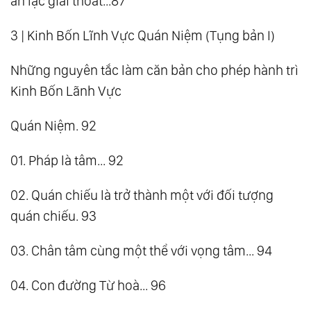
an lạc giải thoát...87
3 | Kinh Bốn Lĩnh Vực Quán Niệm (Tụng bản I)
Những nguyên tắc làm căn bản cho phép hành trì
Kinh Bốn Lãnh Vực
Quán Niệm. 92
01. Pháp là tâm... 92
02. Quán chiếu là trở thành một với đối tượng
quán chiếu. 93
03. Chân tâm cùng một thể với vọng tâm... 94
04. Con đường Từ hoà... 96