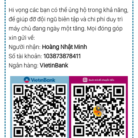
Hi vọng các bạn có thể ủng hộ trong khả năng,
để giúp đỡ đội ngũ biên tập và chi phí duy trì
máy chủ đang ngày một tăng. Mọi đóng góp
xin gửi về:
Người nhận:
Hoàng Nhật Minh
Số tài khoản:
103873878411
Ngân hàng:
VietinBank