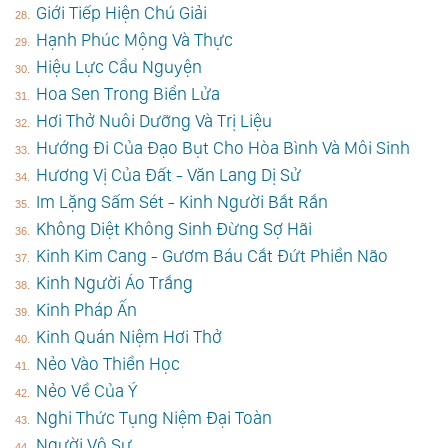
Giới Tiếp Hiện Chú Giải
Hạnh Phúc Mộng Và Thực
Hiệu Lực Cầu Nguyện
Hoa Sen Trong Biển Lửa
Hơi Thở Nuôi Dưỡng Và Trị Liệu
Hướng Đi Của Đạo Bụt Cho Hòa Bình Và Môi Sinh
Hương Vị Của Đất - Văn Lang Dị Sử
Im Lặng Sấm Sét - Kinh Người Bắt Rắn
Không Diệt Không Sinh Đừng Sợ Hãi
Kinh Kim Cang - Gươm Báu Cắt Đứt Phiền Não
Kinh Người Áo Trắng
Kinh Pháp Ấn
Kinh Quán Niệm Hơi Thở
Nẻo Vào Thiền Học
Nẻo Về Của Ý
Nghi Thức Tụng Niệm Đại Toàn
Người Vô Sự