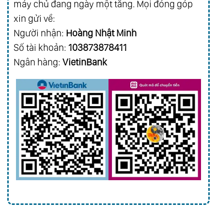
máy chủ đang ngày một tăng. Mọi đóng góp
xin gửi về:
Người nhận:
Hoàng Nhật Minh
Số tài khoản:
103873878411
Ngân hàng:
VietinBank