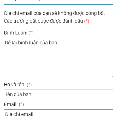
Địa chỉ email của bạn sẽ không được công bố.
Các trường bắt buộc được đánh dấu
(*)
Bình Luận:
(*)
Họ và tên:
(*)
Email:
(*)