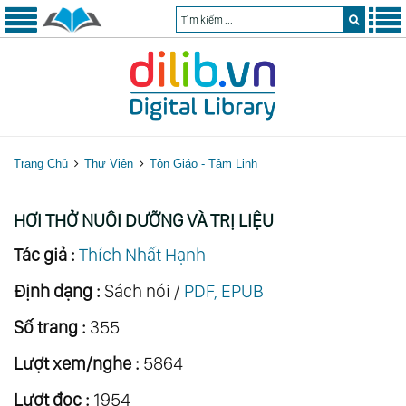
Trang Chủ
Thư Viện
Tôn Giáo - Tâm Linh
HƠI THỞ NUÔI DƯỠNG VÀ TRỊ LIỆU
Tác giả :
Thích Nhất Hạnh
Định dạng :
Sách nói /
PDF, EPUB
Số trang :
355
Lượt xem/nghe :
5864
Lượt đọc :
1954