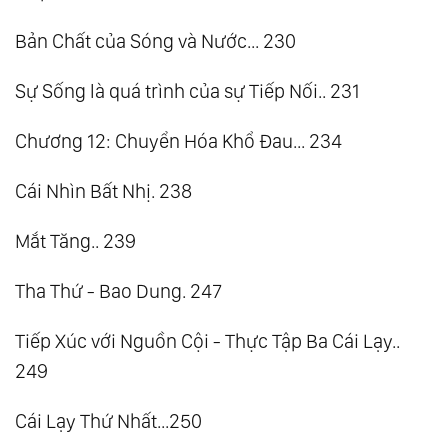
Bản Chất của Sóng và Nước... 230
Sự Sống là quá trình của sự Tiếp Nối.. 231
Chương 12: Chuyển Hóa Khổ Đau... 234
Cái Nhìn Bất Nhị. 238
Mắt Tăng.. 239
Tha Thứ - Bao Dung. 247
Tiếp Xúc với Nguồn Cội - Thực Tập Ba Cái Lạy..
249
Cái Lạy Thứ Nhất...250