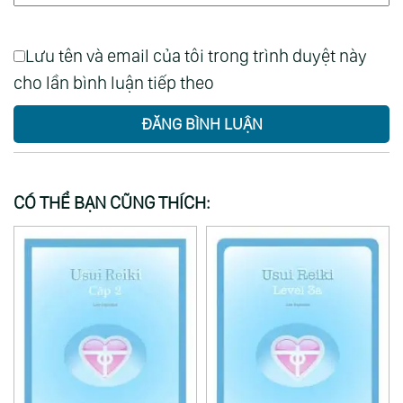
Lưu tên và email của tôi trong trình duyệt này
cho lần bình luận tiếp theo
ĐĂNG BÌNH LUẬN
CÓ THỂ BẠN CŨNG THÍCH: