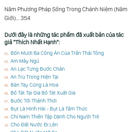
Năm Phương Pháp Sống Trong Chánh Niệm (Năm
Giới)... 354
Dưới đây là những tác phẩm đã xuất bản của tác
giả "Thích Nhất Hạnh":
Bốn Mươi Ba Công Án Của Trần Thái Tông
Am Mây Ngủ
An Lạc Từng Bước Chân
An Trú Trong Hiện Tại
Bàn Tay Cũng Là Hoa
Bồ Tát Tại Gia Bồ Tát Xuất Gia
Bước Tới Thảnh Thơi
Bụt Là Hình Hài - Bụt Là Tâm Thức
Chỉ Nam Thiền Tập Dành Cho Người Trẻ
Cho Đất Nước Đi Lên