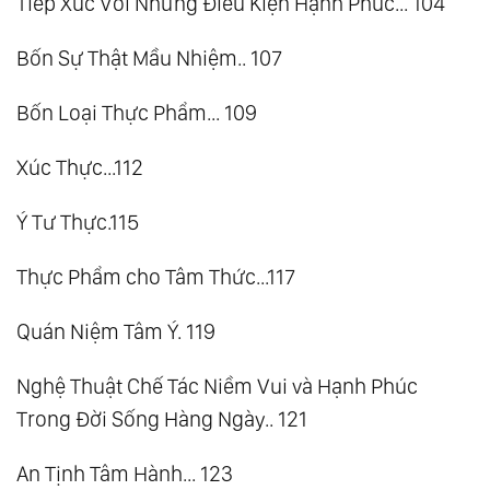
Tiếp Xúc Với Những Điều Kiện Hạnh Phúc... 104
Bốn Sự Thật Mầu Nhiệm.. 107
Bốn Loại Thực Phẩm... 109
Xúc Thực...112
Ý Tư Thực.115
Thực Phẩm cho Tâm Thức...117
Quán Niệm Tâm Ý. 119
Nghệ Thuật Chế Tác Niềm Vui và Hạnh Phúc
Trong Đời Sống Hàng Ngày.. 121
An Tịnh Tâm Hành... 123