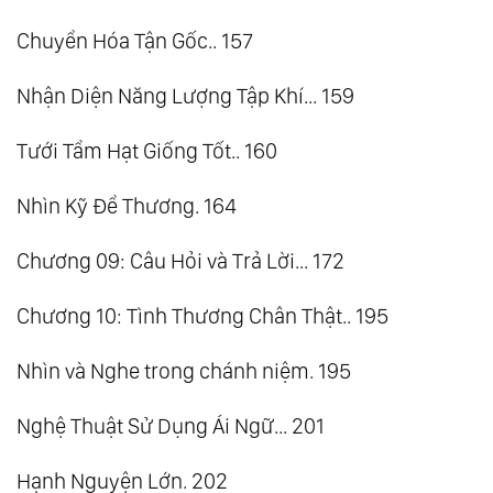
Chuyển Hóa Tận Gốc.. 157
Nhận Diện Năng Lượng Tập Khí... 159
Tưới Tẩm Hạt Giống Tốt.. 160
Nhìn Kỹ Để Thương. 164
Chương 09: Câu Hỏi và Trả Lời... 172
Chương 10: Tình Thương Chân Thật.. 195
Nhìn và Nghe trong chánh niệm. 195
Nghệ Thuật Sử Dụng Ái Ngữ... 201
Hạnh Nguyện Lớn. 202