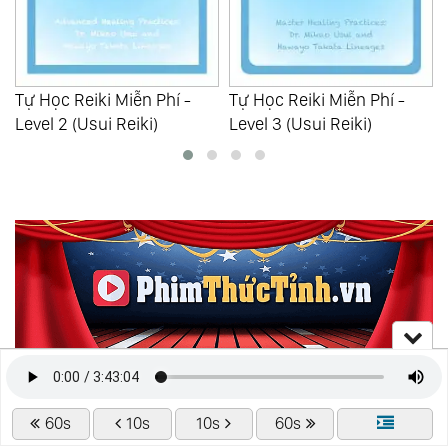
Tự Học Reiki Miễn Phí -
Tự Học Reiki Miễn Phí -
Level 2 (Usui Reiki)
Level 3 (Usui Reiki)
60s
10s
10s
60s
KHOA HỌC TÂM LINH: