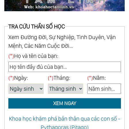
TRA CỨU THẦN SỐ HỌC
Xem Đường Đời, Sự Nghiệp, Tình Duyên, Vận
Mệnh, Các Năm Cuộc Đời...
(*)
Họ và tên của bạn:
(*)
Ngày:
(*)
Tháng:
(*)
Năm:
XEM NGAY
Khoa học khám phá bản thân qua các con số -
Pythagoras (Pitago)