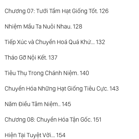
Chương 07: Tưới Tẩm Hạt Giống Tốt. 126
Nhiệm Mầu Ta Nuôi Nhau. 128
Tiếp Xúc và Chuyển Hoá Quá Khứ... 132
Tháo Gỡ Nội Kết. 137
Tiêu Thụ Trong Chánh Niệm. 140
Chuyển Hóa Những Hạt Giống Tiêu Cực. 143
Năm Điều Tâm Niệm.. 145
Chương 08: Chuyển Hóa Tận Gốc. 151
Hiện Tại Tuyệt Vời... 154