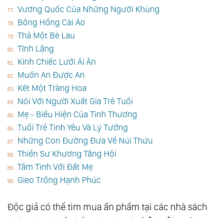
Vương Quốc Của Những Người Khùng
Bông Hồng Cài Áo
Thả Một Bè Lau
Tĩnh Lặng
Kinh Chiếc Lưới Ái Ân
Muốn An Được An
Kết Một Tràng Hoa
Nói Với Người Xuất Gia Trẻ Tuổi
Mẹ - Biểu Hiện Của Tình Thương
Tuổi Trẻ Tình Yêu Và Lý Tưởng
Những Con Đường Đưa Về Núi Thứu
Thiền Sư Khương Tăng Hội
Tâm Tình Với Đất Mẹ
Gieo Trồng Hạnh Phúc
Độc giả có thể tìm mua ấn phẩm tại các nhà sách