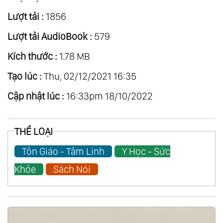
Lượt tải :
1856
Lượt tải AudioBook :
579
Kích thước :
1.78 MB
Tạo lúc :
Thu, 02/12/2021 16:35
Cập nhật lúc :
16:33pm 18/10/2022
THỂ LOẠI
Tôn Giáo - Tâm Linh
Y Học - Sức
Khỏe
Sách Nói