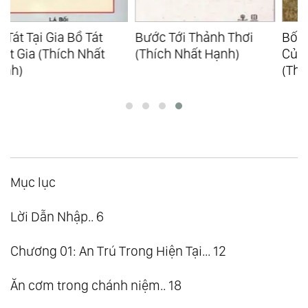
Bước Tới Thảnh Thơi
Bốn Mươi Ba Công Án
(Thích Nhất Hạnh)
Của Trần Thái Tông
(Thích Nhất Hạnh)
Mục lục
Lời Dẫn Nhập.. 6
Chương 01: An Trú Trong Hiện Tại... 12
Ăn cơm trong chánh niệm.. 18