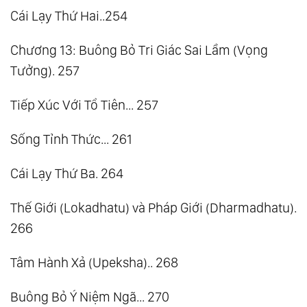
Cái Lạy Thứ Hai..254
Chương 13: Buông Bỏ Tri Giác Sai Lầm (Vọng
Tưởng). 257
Tiếp Xúc Với Tổ Tiên... 257
Sống Tỉnh Thức... 261
Cái Lạy Thứ Ba. 264
Thế Giới (Lokadhatu) và Pháp Giới (Dharmadhatu).
266
Tâm Hành Xả (Upeksha).. 268
Buông Bỏ Ý Niệm Ngã... 270