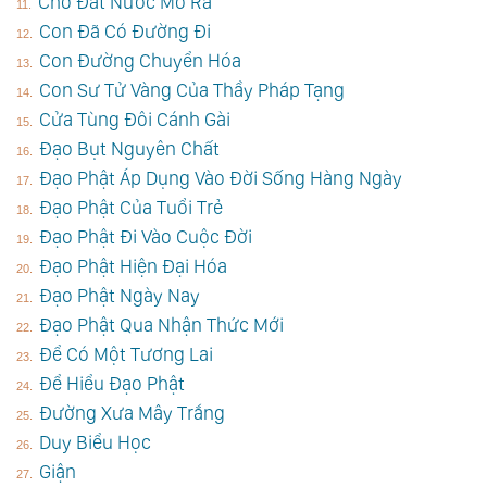
Cho Đất Nước Mở Ra
Con Đã Có Đường Đi
Con Đường Chuyển Hóa
Con Sư Tử Vàng Của Thầy Pháp Tạng
Cửa Tùng Đôi Cánh Gài
Đạo Bụt Nguyên Chất
Đạo Phật Áp Dụng Vào Đời Sống Hàng Ngày
Đạo Phật Của Tuổi Trẻ
Đạo Phật Đi Vào Cuộc Đời
Đạo Phật Hiện Đại Hóa
Đạo Phật Ngày Nay
Đạo Phật Qua Nhận Thức Mới
Để Có Một Tương Lai
Để Hiểu Đạo Phật
Đường Xưa Mây Trắng
Duy Biểu Học
Giận