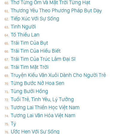
Thơ Từng Ôm Và Mặt Trời Từng Hạt
Thương Yêu Theo Phương Pháp Bụt Dạy
Tiếp Xúc Với Sự Sống
Tình Người
Tố Thiều Lan
Trái Tim Của Bụt
Trái Tim Của Hiểu Biết
Trái Tim Của Trúc Lâm Đại Sĩ
Trái Tim Mặt Trời
Truyện Kiều Văn Xuôi Dành Cho Người Trẻ
Từng Bước Nở Hoa Sen
Tùng Bưởi Hồng
Tuổi Trẻ, Tình Yêu, Lý Tưởng
Tương Lai Thiền Học Việt Nam
Tương Lai Văn Hóa Việt Nam
Tý
Ước Hẹn Với Sự Sống