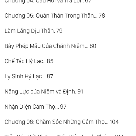
Chương 04: Câu Hỏi và Trả Lời.. 67
Chương 05: Quán Thân Trong Thân... 78
Làm Lắng Dịu Thân. 79
Bảy Phép Mầu Của Chánh Niệm... 80
Chế Tác Hỷ Lạc.. 85
Ly Sinh Hỷ Lạc... 87
Năng Lực của Niệm và Định. 91
Nhận Diện Cảm Thọ... 97
Chương 06: Chăm Sóc Những Cảm Thọ... 104