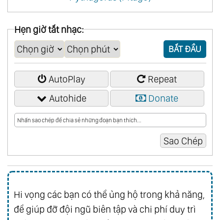
Hẹn giờ tắt nhạc:
BẮT ĐẦU
AutoPlay
Repeat
Autohide
Donate
Hi vọng các bạn có thể ủng hộ trong khả năng,
để giúp đỡ đội ngũ biên tập và chi phí duy trì