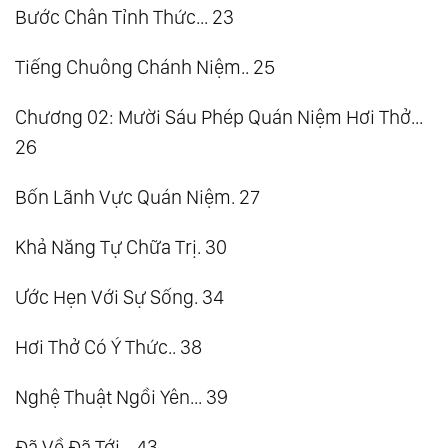
Bước Chân Tỉnh Thức... 23
Tiếng Chuông Chánh Niệm.. 25
Chương 02: Mười Sáu Phép Quán Niệm Hơi Thở...
26
Bốn Lãnh Vực Quán Niệm. 27
Khả Năng Tự Chữa Trị. 30
Ước Hẹn Với Sự Sống. 34
Hơi Thở Có Ý Thức.. 38
Nghệ Thuật Ngồi Yên... 39
Đã Về Đã Tới... 43