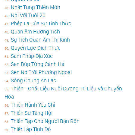
Nhật Tụng Thiền Môn
Nói Với Tuổi 20
Phép Lạ Của Sự Tỉnh Thức
Quan Âm Hương Tích
Sự Tích Quan Âm Thị Kính
Quyền Lực Đích Thực
Sám Pháp Địa Xúc
Sen Búp Từng Cành Hé
Sen Nở Trời Phương Ngoại
Sống Chung An Lạc
Thiền - Chất Liệu Nuôi Dưỡng Trị Liệu Và Chuyển
Hóa
Thiền Hành Yếu Chỉ
Thiền Sư Tăng Hội
Thiền Tập Cho Người Bận Rộn
Thiết Lập Tịnh Độ