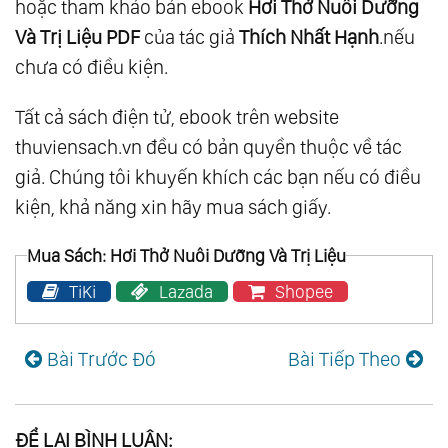
hoặc tham khảo bản ebook
Hơi Thở Nuôi Dưỡng
Và Trị Liệu PDF
của tác giả
Thích Nhất Hạnh
.nếu
chưa có điều kiện.
Tất cả sách điện tử, ebook trên website
thuviensach.vn đều có bản quyền thuộc về tác
giả. Chúng tôi khuyến khích các bạn nếu có điều
kiện, khả năng xin hãy mua sách giấy.
Mua Sách: Hơi Thở Nuôi Dưỡng Và Trị Liệu
TiKi
Lazada
Shopee
Bài Trước Đó
Bài Tiếp Theo
ĐỂ LẠI BÌNH LUẬN: